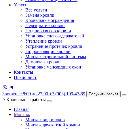
Услуги
Все услуги
Замена кровли
Кровельные ограждения
Перекрытие кровли
Подшив свесов кровли
Установка снегозадержателей
Утепление кровли
Устранение протечек кровли
Гидроизоляция кровли
Монтаж стропильной системы
Демонтаж кровли
Установка мансардных окон
Контакты
Прайс-лист
Звоните с 8:00 до 22:00
+7 (903) 199-47-89
Получить расчёт
⌂
Кровельные работы
Главная
Монтаж
Монтаж водостоков
Монтаж двускатной крыши