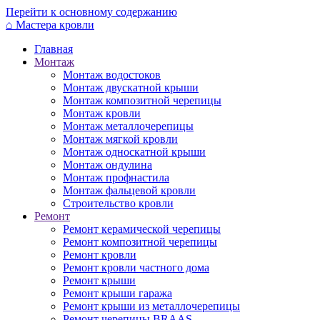
Перейти к основному содержанию
⌂
Мастера кровли
Главная
Монтаж
Монтаж водостоков
Монтаж двускатной крыши
Монтаж композитной черепицы
Монтаж кровли
Монтаж металлочерепицы
Монтаж мягкой кровли
Монтаж односкатной крыши
Монтаж ондулина
Монтаж профнастила
Монтаж фальцевой кровли
Строительство кровли
Ремонт
Ремонт керамической черепицы
Ремонт композитной черепицы
Ремонт кровли
Ремонт кровли частного дома
Ремонт крыши
Ремонт крыши гаража
Ремонт крыши из металлочерепицы
Ремонт черепицы BRAAS