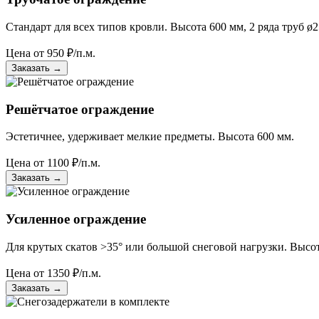
Стандарт для всех типов кровли. Высота 600 мм, 2 ряда труб ø2
Цена от
950
₽/п.м.
Заказать
→
Решётчатое ограждение
Эстетичнее, удерживает мелкие предметы. Высота 600 мм.
Цена от
1100
₽/п.м.
Заказать
→
Усиленное ограждение
Для крутых скатов >35° или большой снеговой нагрузки. Высот
Цена от
1350
₽/п.м.
Заказать
→