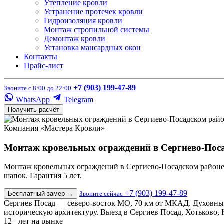
Утепление кровли
Устранение протечек кровли
Гидроизоляция кровли
Монтаж стропильной системы
Демонтаж кровли
Установка мансардных окон
Контакты
Прайс-лист
+7 (903) 199-47-89
Звоните с 8:00 до 22:00
WhatsApp
Telegram
Получить расчёт
Компания «Мастера Кровли»
Монтаж кровельных ограждений в Сергиево-Пос
Монтаж кровельных ограждений в Сергиево-Посадском районе п
шапок. Гарантия 5 лет.
+7 (903) 199-47-89
Бесплатный замер
→
Звоните сейчас
Сергиев Посад — северо-восток МО, 70 км от МКАД. Духовный 
историческую архитектуру. Выезд в Сергиев Посад, Хотьково, 
12+
лет на рынке