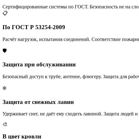
Сертифицированные системы по ГОСТ. Безопасность не на сло
📋
По ГОСТ Р 53254-2009
Расчёт нагрузок, испытания соединений. Соответствие пожар
🛡️
Защита при обслуживании
Безопасный доступ к трубе, антенне, флюгеру. Защита для рабо
❄️
Защита от снежных лавин
Удерживает снег, не даёт ему сходить лавиной. Защита людей и
🎨
В цвет кровли