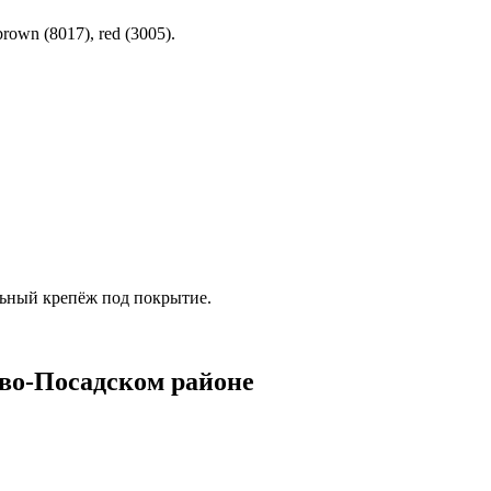
own (8017), red (3005).
льный крепёж под покрытие.
во-Посадском районе