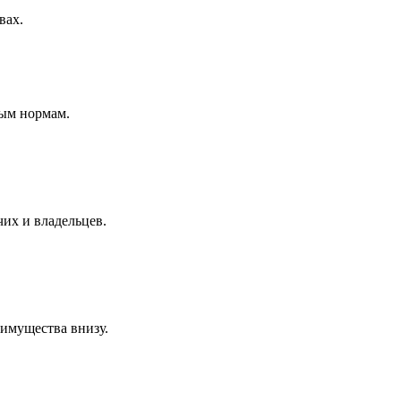
вах.
ным нормам.
чих и владельцев.
 имущества внизу.