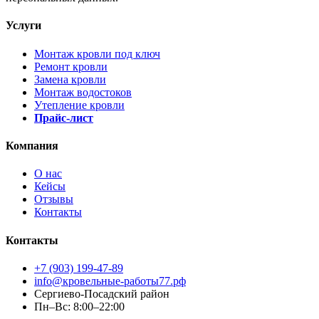
Услуги
Монтаж кровли под ключ
Ремонт кровли
Замена кровли
Монтаж водостоков
Утепление кровли
Прайс-лист
Компания
О нас
Кейсы
Отзывы
Контакты
Контакты
+7 (903) 199-47-89
info@кровельные-работы77.рф
Сергиево-Посадский район
Пн–Вс: 8:00–22:00