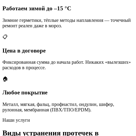
Работаем зимой до –15 °C
Зимние герметики, тёплые методы наплавления — точечный
ремонт реален даже в мороз.
📋
Цена в договоре
Фиксированная сумма до начала работ. Никаких «вылезших»
расходов в процессе.
🏠
Любое покрытие
Металл, мягкая, фальц, профнастил, ондулин, шифер,
рулонная, мембранная (ПВХ/ТПО/EPDM).
Наши услуги
Виды устранения протечек в