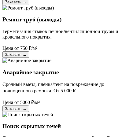
Заказать
→
Ремонт труб (выходы)
Герметизация стыков печной/вентиляционной трубы и
кровельного покрытия.
Цена от
750
₽/м²
Заказать
→
Аварийное закрытие
Срочный выезд, плёнка/тент на повреждение до
полноценного ремонта. От 5 000 ₽.
Цена от
5000
₽/м²
Заказать
→
Поиск скрытых течей