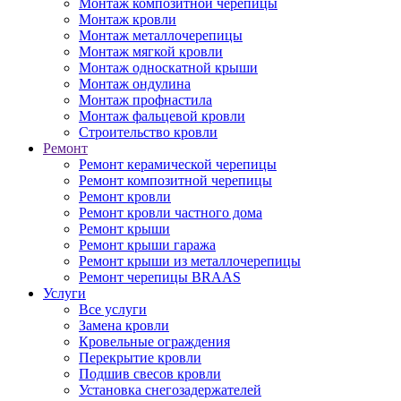
Монтаж композитной черепицы
Монтаж кровли
Монтаж металлочерепицы
Монтаж мягкой кровли
Монтаж односкатной крыши
Монтаж ондулина
Монтаж профнастила
Монтаж фальцевой кровли
Строительство кровли
Ремонт
Ремонт керамической черепицы
Ремонт композитной черепицы
Ремонт кровли
Ремонт кровли частного дома
Ремонт крыши
Ремонт крыши гаража
Ремонт крыши из металлочерепицы
Ремонт черепицы BRAAS
Услуги
Все услуги
Замена кровли
Кровельные ограждения
Перекрытие кровли
Подшив свесов кровли
Установка снегозадержателей