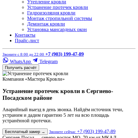
Утепление кровли
Устранение протечек кровли
Гидроизоляция кровли
Монтаж стропильной системы
Демонтаж кровли
Установка мансардных окон
Контакты
Прайс-лист
+7 (903) 199-47-89
Звоните с 8:00 до 22:00
WhatsApp
Telegram
Получить расчёт
Компания «Мастера Кровли»
Устранение протечек кровли в Сергиево-
Посадском районе
Аварийный выезд в день звонка. Найдём источник течи,
устраним и дадим гарантию 5 лет на всю площадь
устранённой протечки.
+7 (903) 199-47-89
Бесплатный замер
→
Звоните сейчас
Сергиев Посад — северо-восток МО, 70 км от МКАД.