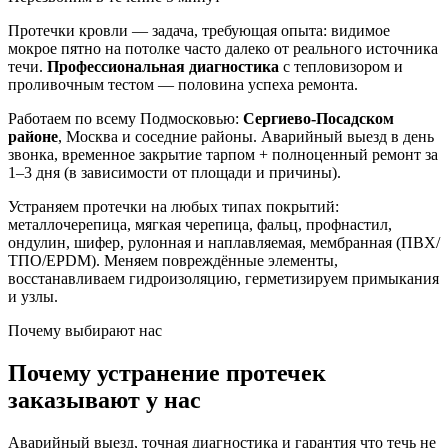
Протечки кровли — задача, требующая опыта: видимое
мокрое пятно на потолке часто далеко от реального источника
течи.
Профессиональная диагностика
с тепловизором и
проливочным тестом — половина успеха ремонта.
Работаем по всему Подмосковью:
Сергиево-Посадском
районе
, Москва и соседние районы. Аварийный выезд в день
звонка, временное закрытие тарпом + полноценный ремонт за
1–3 дня (в зависимости от площади и причины).
Устраняем протечки на любых типах покрытий:
металлочерепица, мягкая черепица, фальц, профнастил,
ондулин, шифер, рулонная и наплавляемая, мембранная (ПВХ/
ТПО/EPDM). Меняем повреждённые элементы,
восстанавливаем гидроизоляцию, герметизируем примыкания
и узлы.
Почему выбирают нас
Почему устранение протечек
заказывают у нас
Аварийный выезд, точная диагностика и гарантия что течь не