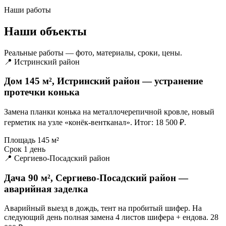
Наши работы
Наши объекты
Реальные работы — фото, материалы, сроки, цены.
📍 Истринский район
Дом 145 м², Истринский район — устранение
протечки конька
Замена планки конька на металлочерепичной кровле, новый
герметик на узле «конёк-вентканал». Итог: 18 500 ₽.
Площадь
145 м²
Срок
1 день
📍 Сергиево-Посадский район
Дача 90 м², Сергиево-Посадский район —
аварийная заделка
Аварийный выезд в дождь, тент на пробитый шифер. На
следующий день полная замена 4 листов шифера + ендова. 28