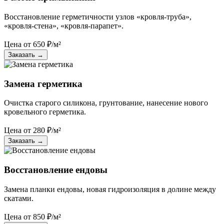
Восстановление герметичности узлов «кровля-труба»,
«кровля-стена», «кровля-парапет».
Цена от
650
₽/м²
Заказать
→
Замена герметика
Очистка старого силикона, грунтование, нанесение нового
кровельного герметика.
Цена от
280
₽/м²
Заказать
→
Восстановление ендовы
Замена планки ендовы, новая гидроизоляция в долине между
скатами.
Цена от
850
₽/м²