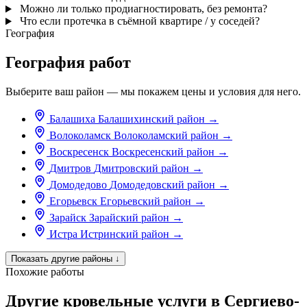
Можно ли только продиагностировать, без ремонта?
Что если протечка в съёмной квартире / у соседей?
География
География работ
Выберите ваш район — мы покажем цены и условия для него.
Балашиха
Балашихинский район
→
Волоколамск
Волоколамский район
→
Воскресенск
Воскресенский район
→
Дмитров
Дмитровский район
→
Домодедово
Домодедовский район
→
Егорьевск
Егорьевский район
→
Зарайск
Зарайский район
→
Истра
Истринский район
→
Показать другие районы
↓
Похожие работы
Другие кровельные услуги в Сергиево-