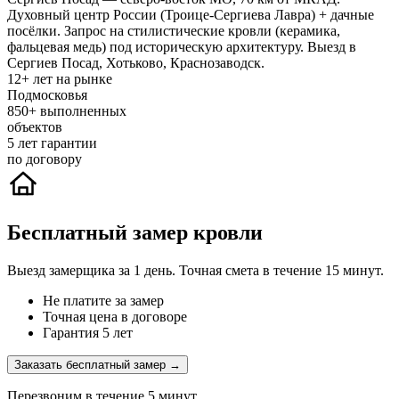
Духовный центр России (Троице-Сергиева Лавра) + дачные
посёлки. Запрос на стилистические кровли (керамика,
фальцевая медь) под историческую архитектуру. Выезд в
Сергиев Посад, Хотьково, Краснозаводск.
12+
лет на рынке
Подмосковья
850+
выполненных
объектов
5
лет гарантии
по договору
Бесплатный замер кровли
Выезд замерщика за 1 день. Точная смета в течение 15 минут.
Не платите за замер
Точная цена в договоре
Гарантия 5 лет
Заказать бесплатный замер →
Перезвоним в течение 5 минут