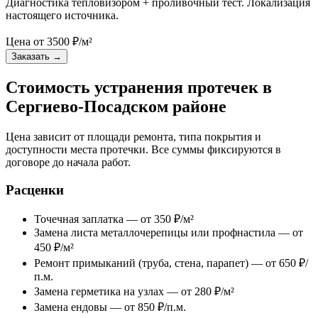
Диагностика тепловизором + проливочный тест. Локализация
настоящего источника.
Цена от
3500
₽/м²
Заказать
→
Стоимость устранения протечек в
Сергиево-Посадском районе
Цена зависит от площади ремонта, типа покрытия и
доступности места протечки. Все суммы фиксируются в
договоре до начала работ.
Расценки
Точечная заплатка — от 350 ₽/м²
Замена листа металлочерепицы или профнастила — от
450 ₽/м²
Ремонт примыканий (труба, стена, парапет) — от 650 ₽/
п.м.
Замена герметика на узлах — от 280 ₽/м²
Замена ендовы — от 850 ₽/п.м.