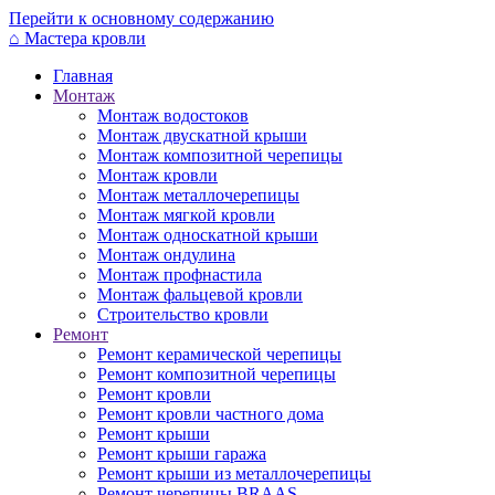
Перейти к основному содержанию
⌂
Мастера кровли
Главная
Монтаж
Монтаж водостоков
Монтаж двускатной крыши
Монтаж композитной черепицы
Монтаж кровли
Монтаж металлочерепицы
Монтаж мягкой кровли
Монтаж односкатной крыши
Монтаж ондулина
Монтаж профнастила
Монтаж фальцевой кровли
Строительство кровли
Ремонт
Ремонт керамической черепицы
Ремонт композитной черепицы
Ремонт кровли
Ремонт кровли частного дома
Ремонт крыши
Ремонт крыши гаража
Ремонт крыши из металлочерепицы
Ремонт черепицы BRAAS