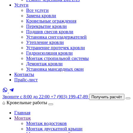
Услуги
Все услуги
Замена кровли
Кровельные ограждения
Перекрытие кровли
Подшив свесов кровли
Установка снегозадержателей
Утепление кровли
Устранение протечек кровли
Гидроизоляция кровли
Монтаж стропильной системы
Демонтаж кровли
Установка мансардных окон
Контакты
Прайс-лист
Звоните с 8:00 до 22:00
+7 (903) 199-47-89
Получить расчёт
⌂
Кровельные работы
Главная
Монтаж
Монтаж водостоков
Монтаж двускатной крыши