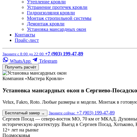
Утепление кровли
Устранение протечек кровли
Гидроизоляция кровли
Монтаж стропильной системы
Демонтаж кровли
Установка мансардных окон
Контакты
Прайс-лист
+7 (903) 199-47-89
Звоните с 8:00 до 22:00
WhatsApp
Telegram
Получить расчёт
Компания «Мастера Кровли»
Установка мансардных окон в Сергиево-Посадск
Velux, Fakro, Roto. Любые размеры и модели. Монтаж в готов
+7 (903) 199-47-89
Бесплатный замер
→
Звоните сейчас
Сергиев Посад — северо-восток МО, 70 км от МКАД. Духовный 
историческую архитектуру. Выезд в Сергиев Посад, Хотьково, 
12+
лет на рынке
Подмосковья