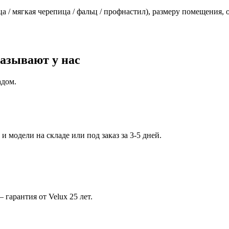
 / мягкая черепица / фальц / профнастил), размеру помещения, о
азывают у нас
адом.
 модели на складе или под заказ за 3-5 дней.
арантия от Velux 25 лет.