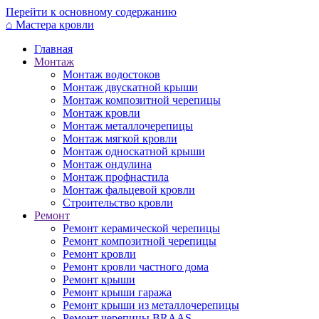
Перейти к основному содержанию
⌂
Мастера кровли
Главная
Монтаж
Монтаж водостоков
Монтаж двускатной крыши
Монтаж композитной черепицы
Монтаж кровли
Монтаж металлочерепицы
Монтаж мягкой кровли
Монтаж односкатной крыши
Монтаж ондулина
Монтаж профнастила
Монтаж фальцевой кровли
Строительство кровли
Ремонт
Ремонт керамической черепицы
Ремонт композитной черепицы
Ремонт кровли
Ремонт кровли частного дома
Ремонт крыши
Ремонт крыши гаража
Ремонт крыши из металлочерепицы
Ремонт черепицы BRAAS