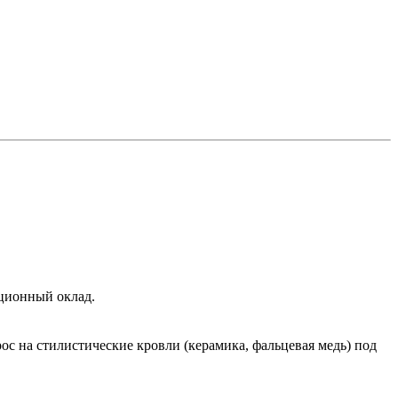
яционный оклад.
с на стилистические кровли (керамика, фальцевая медь) под