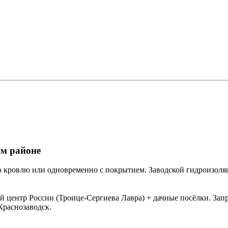
ом районе
ую кровлю или одновременно с покрытием. Заводской гидроизол
центр России (Троице-Сергиева Лавра) + дачные посёлки. Запро
Краснозаводск.