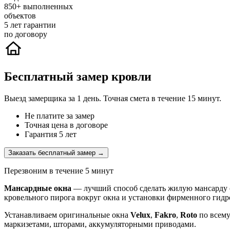
850+
выполненных
объектов
5
лет гарантии
по договору
Бесплатный замер кровли
Выезд замерщика за 1 день. Точная смета в течение 15 минут.
Не платите за замер
Точная цена в договоре
Гарантия 5 лет
Заказать бесплатный замер →
Перезвоним в течение 5 минут
Мансардные окна
— лучший способ сделать жилую мансарду с
кровельного пирога вокруг окна и установки фирменного гидр
Устанавливаем оригинальные окна
Velux
,
Fakro
,
Roto
по всем
маркизетами, шторами, аккумуляторными приводами.