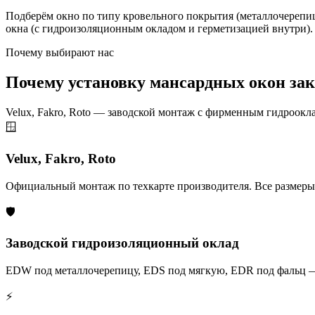
Подберём окно по типу кровельного покрытия (металлочерепица
окна (с гидроизоляционным окладом и герметизацией внутри).
Почему выбирают нас
Почему установку мансардных окон зак
Velux, Fakro, Roto — заводской монтаж с фирменным гидроокл
🪟
Velux, Fakro, Roto
Официальный монтаж по техкарте производителя. Все размеры и
🛡️
Заводской гидроизоляционный оклад
EDW под металлочерепицу, EDS под мягкую, EDR под фальц — г
⚡