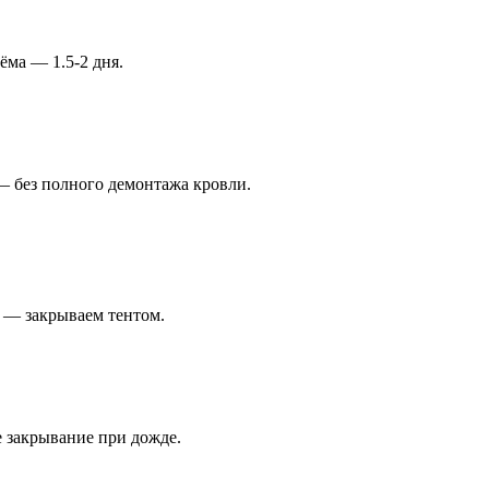
ёма — 1.5-2 дня.
— без полного демонтажа кровли.
 — закрываем тентом.
е закрывание при дожде.