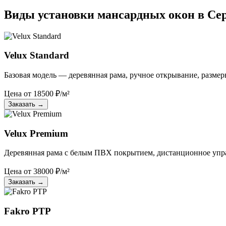
Виды установки мансардных окон в Се
Velux Standard
Базовая модель — деревянная рама, ручное открывание, размер
Цена от
18500
₽/м²
Заказать
→
Velux Premium
Деревянная рама с белым ПВХ покрытием, дистанционное упр
Цена от
38000
₽/м²
Заказать
→
Fakro PTP