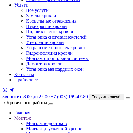
Услуги
Все услуги
Замена кровли
Кровельные ограждения
Перекрытие кровли
Подшив свесов кровли
Установка снегозадержателей
Утепление кровли
Устранение протечек кровли
Гидроизоляция кровли
Монтаж стропильной системы
Демонтаж кровли
Установка мансардных окон
Контакты
Прайс-лист
Звоните с 8:00 до 22:00
+7 (903) 199-47-89
Получить расчёт
⌂
Кровельные работы
Главная
Монтаж
Монтаж водостоков
Монтаж двускатной крыши