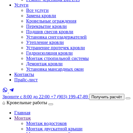
Услуги
Все услуги
Замена кровли
Кровельные ограждения
Перекрытие кровли
Подшив свесов кровли
Установка снегозадержателей
Утепление кровли
Устранение протечек кровли
Гидроизоляция кровли
Монтаж стропильной системы
Демонтаж кровли
Установка мансардных окон
Контакты
Прайс-лист
Звоните с 8:00 до 22:00
+7 (903) 199-47-89
Получить расчёт
⌂
Кровельные работы
Главная
Монтаж
Монтаж водостоков
Монтаж двускатной крыши