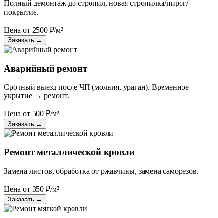
Полный демонтаж до стропил, новая стропилка/пирог/
покрытие.
Цена от
2500
₽/м²
Заказать
→
Аварийный ремонт
Срочный выезд после ЧП (молния, ураган). Временное
укрытие → ремонт.
Цена от
500
₽/м²
Заказать
→
Ремонт металлической кровли
Замена листов, обработка от ржавчины, замена саморезов.
Цена от
350
₽/м²
Заказать
→