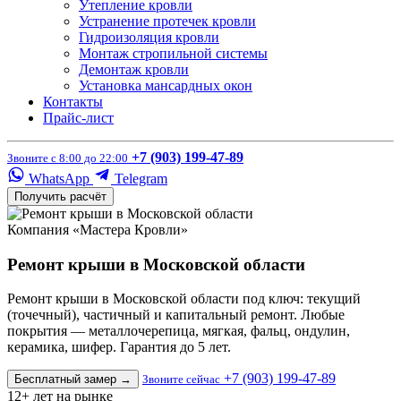
Утепление кровли
Устранение протечек кровли
Гидроизоляция кровли
Монтаж стропильной системы
Демонтаж кровли
Установка мансардных окон
Контакты
Прайс-лист
+7 (903) 199-47-89
Звоните с 8:00 до 22:00
WhatsApp
Telegram
Получить расчёт
Компания «Мастера Кровли»
Ремонт крыши в Московской области
Ремонт крыши в Московской области под ключ: текущий
(точечный), частичный и капитальный ремонт. Любые
покрытия — металлочерепица, мягкая, фальц, ондулин,
керамика, шифер. Гарантия до 5 лет.
+7 (903) 199-47-89
Бесплатный замер
→
Звоните сейчас
12+
лет на рынке