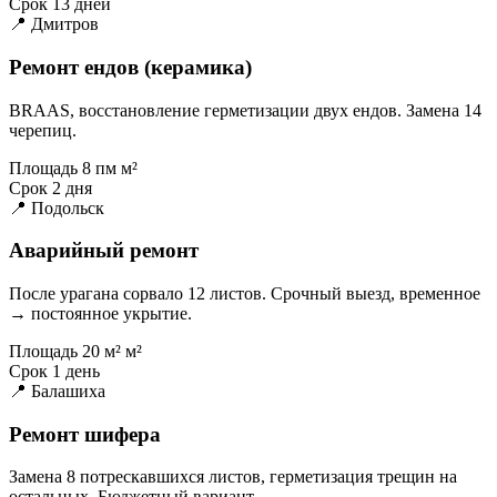
Срок
13 дней
📍 Дмитров
Ремонт ендов (керамика)
BRAAS, восстановление герметизации двух ендов. Замена 14
черепиц.
Площадь
8 пм м²
Срок
2 дня
📍 Подольск
Аварийный ремонт
После урагана сорвало 12 листов. Срочный выезд, временное
→ постоянное укрытие.
Площадь
20 м² м²
Срок
1 день
📍 Балашиха
Ремонт шифера
Замена 8 потрескавшихся листов, герметизация трещин на
остальных. Бюджетный вариант.