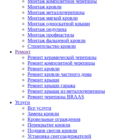
Монтаж композитной черепицы
Монтаж кровли
Монтаж металлочерепицы
Монтаж мягкой кровли
Монтаж односкатной крыши
Монтаж ондулина
Монтаж профнастила
Монтаж фальцевой кровли
Строительство кровли
Ремонт
Ремонт керамической черепицы
Ремонт композитной черепицы
Ремонт кровли
Ремонт кровли частного дома
Ремонт крыши
Ремонт крыши гаража
Ремонт крыши из металлочерепицы
Ремонт черепицы BRAAS
Услуги
Все услуги
Замена кровли
Кровельные ограждения
Перекрытие кровли
Подшив свесов кровли
Установка снегозадержателей