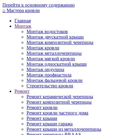
Перейти к основному содержанию
⌂
Мастера кровли
Главная
Монтаж
Монтаж водостоков
Монтаж двускатной крыши
Монтаж композитной черепицы
Монтаж кровли
Монтаж металлочерепицы
Монтаж мягкой кровли
Монтаж односкатной крыши
Монтаж ондулина
Монтаж профнастила
Монтаж фальцевой кровли
Строительство кровли
Ремонт
Ремонт керамической черепицы
Ремонт композитной черепицы
Ремонт кровли
Ремонт кровли частного дома
Ремонт крыши
Ремонт крыши гаража
Ремонт крыши из металлочерепицы
Ремонт черепицы BRAAS