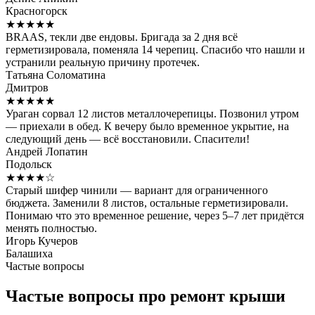
Красногорск
★★★★★
BRAAS, текли две ендовы. Бригада за 2 дня всё
герметизировала, поменяла 14 черепиц. Спасибо что нашли и
устранили реальную причину протечек.
Татьяна Соломатина
Дмитров
★★★★★
Ураган сорвал 12 листов металлочерепицы. Позвонил утром
— приехали в обед. К вечеру было временное укрытие, на
следующий день — всё восстановили. Спасители!
Андрей Лопатин
Подольск
★★★★☆
Старый шифер чинили — вариант для ограниченного
бюджета. Заменили 8 листов, остальные герметизировали.
Понимаю что это временное решение, через 5–7 лет придётся
менять полностью.
Игорь Кучеров
Балашиха
Частые вопросы
Частые вопросы про ремонт крыши