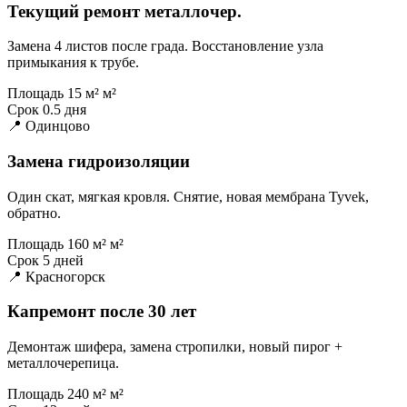
Текущий ремонт металлочер.
Замена 4 листов после града. Восстановление узла
примыкания к трубе.
Площадь
15 м² м²
Срок
0.5 дня
📍 Одинцово
Замена гидроизоляции
Один скат, мягкая кровля. Снятие, новая мембрана Tyvek,
обратно.
Площадь
160 м² м²
Срок
5 дней
📍 Красногорск
Капремонт после 30 лет
Демонтаж шифера, замена стропилки, новый пирог +
металлочерепица.
Площадь
240 м² м²