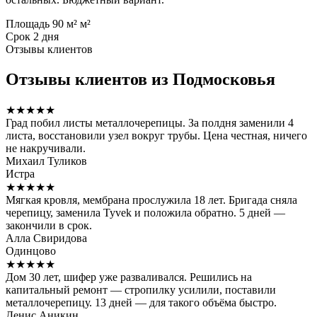
Площадь
90 м² м²
Срок
2 дня
Отзывы клиентов
Отзывы клиентов из Подмосковья
★★★★★
Град побил листы металлочерепицы. За полдня заменили 4
листа, восстановили узел вокруг трубы. Цена честная, ничего
не накручивали.
Михаил Туликов
Истра
★★★★★
Мягкая кровля, мембрана прослужила 18 лет. Бригада сняла
черепицу, заменила Tyvek и положила обратно. 5 дней —
закончили в срок.
Алла Свиридова
Одинцово
★★★★★
Дом 30 лет, шифер уже разваливался. Решились на
капитальный ремонт — стропилку усилили, поставили
металлочерепицу. 13 дней — для такого объёма быстро.
Денис Аникин