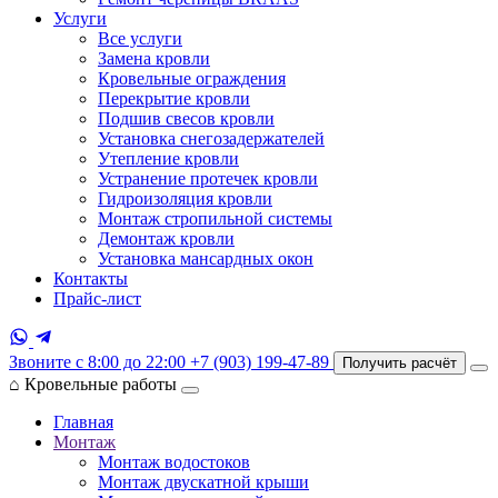
Услуги
Все услуги
Замена кровли
Кровельные ограждения
Перекрытие кровли
Подшив свесов кровли
Установка снегозадержателей
Утепление кровли
Устранение протечек кровли
Гидроизоляция кровли
Монтаж стропильной системы
Демонтаж кровли
Установка мансардных окон
Контакты
Прайс-лист
Звоните с 8:00 до 22:00
+7 (903) 199-47-89
Получить расчёт
⌂
Кровельные работы
Главная
Монтаж
Монтаж водостоков
Монтаж двускатной крыши