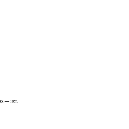
ях — нет.