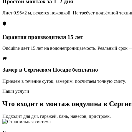
Простой монтаж за 1–2 дня
Лист 0.95×2 м, режется ножовкой. Не требует подъёмной техни
🛡️
Гарантия производителя 15 лет
Onduline даёт 15 лет на водонепроницаемость. Реальный срок —
🚐
Замер в Сергиевом Посаде бесплатно
Приедем в течение суток, замерим, посчитаем точную смету.
Наши услуги
Что входит в монтаж ондулина в Серги
Подходит для дач, гаражей, бань, навесов, пристроек.