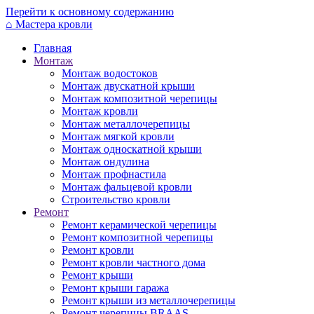
Перейти к основному содержанию
⌂
Мастера кровли
Главная
Монтаж
Монтаж водостоков
Монтаж двускатной крыши
Монтаж композитной черепицы
Монтаж кровли
Монтаж металлочерепицы
Монтаж мягкой кровли
Монтаж односкатной крыши
Монтаж ондулина
Монтаж профнастила
Монтаж фальцевой кровли
Строительство кровли
Ремонт
Ремонт керамической черепицы
Ремонт композитной черепицы
Ремонт кровли
Ремонт кровли частного дома
Ремонт крыши
Ремонт крыши гаража
Ремонт крыши из металлочерепицы
Ремонт черепицы BRAAS