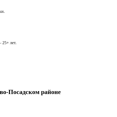
ки.
 25+ лет.
ево-Посадском районе