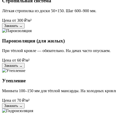
Стропильная система
Лёгкая стропилка из доски 50×150. Шаг 600–900 мм.
Цена от
300
₽/м²
Заказать
→
Пароизоляция (для жилых)
При тёплой кровле — обязательно. На дачах часто опускаем.
Цена от
60
₽/м²
Заказать
→
Утепление
Минвата 100–150 мм для тёплой мансарды. На холодных кровл
Цена от
70
₽/м²
Заказать
→