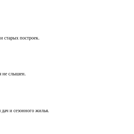
и старых построек.
я не слышен.
дач и сезонного жилья.