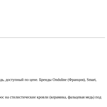
дь, доступный по цене. Бренды Onduline (Франция), Smart,
с на стилистические кровли (керамика, фальцевая медь) под