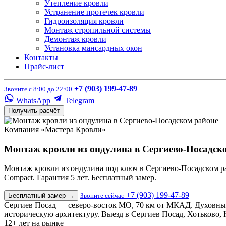
Утепление кровли
Устранение протечек кровли
Гидроизоляция кровли
Монтаж стропильной системы
Демонтаж кровли
Установка мансардных окон
Контакты
Прайс-лист
+7 (903) 199-47-89
Звоните с 8:00 до 22:00
WhatsApp
Telegram
Получить расчёт
Компания «Мастера Кровли»
Монтаж кровли из ондулина в Сергиево-Посадск
Монтаж кровли из ондулина под ключ в Сергиево-Посадском райо
Compact. Гарантия 5 лет. Бесплатный замер.
+7 (903) 199-47-89
Бесплатный замер
→
Звоните сейчас
Сергиев Посад — северо-восток МО, 70 км от МКАД. Духовный 
историческую архитектуру. Выезд в Сергиев Посад, Хотьково, 
12+
лет на рынке