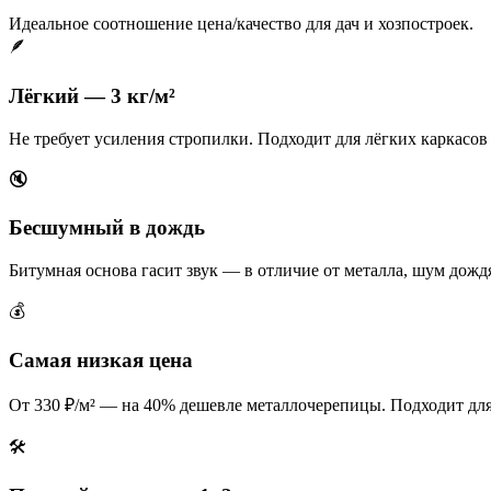
Идеальное соотношение цена/качество для дач и хозпостроек.
🪶
Лёгкий — 3 кг/м²
Не требует усиления стропилки. Подходит для лёгких каркасов 
🔇
Бесшумный в дождь
Битумная основа гасит звук — в отличие от металла, шум дожд
💰
Самая низкая цена
От 330 ₽/м² — на 40% дешевле металлочерепицы. Подходит для 
🛠️