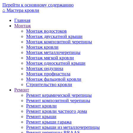
Перейти к основному содержанию
⌂
Мастера кровли
Главная
Монтаж
Монтаж водостоков
Монтаж двускатной крыши
Монтаж композитной черепицы
Монтаж кровли
Монтаж металлочерепицы
Монтаж мягкой кровли
Монтаж односкатной крыши
Монтаж ондулина
Монтаж профнастила
Монтаж фальцевой кровли
Строительство кровли
Ремонт
Ремонт керамической черепицы
Ремонт композитной черепицы
Ремонт кровли
Ремонт кровли частного дома
Ремонт крыши
Ремонт крыши гаража
Ремонт крыши из металлочерепицы
Ремонт черепицы BRAAS