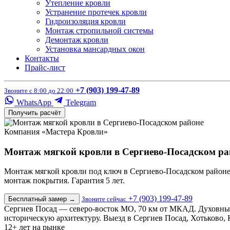
Утепление кровли
Устранение протечек кровли
Гидроизоляция кровли
Монтаж стропильной системы
Демонтаж кровли
Установка мансардных окон
Контакты
Прайс-лист
+7 (903) 199-47-89
Звоните с 8:00 до 22:00
WhatsApp
Telegram
Получить расчёт
Компания «Мастера Кровли»
Монтаж мягкой кровли в Сергиево-Посадском ра
Монтаж мягкой кровли под ключ в Сергиево-Посадском районе: г
монтаж покрытия. Гарантия 5 лет.
+7 (903) 199-47-89
Бесплатный замер
→
Звоните сейчас
Сергиев Посад — северо-восток МО, 70 км от МКАД. Духовный 
историческую архитектуру. Выезд в Сергиев Посад, Хотьково, 
12+
лет на рынке