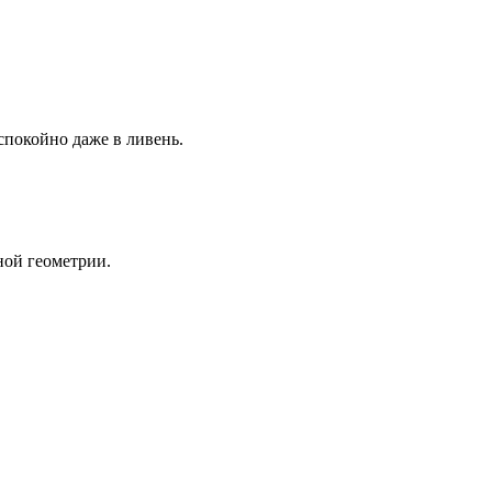
спокойно даже в ливень.
ной геометрии.