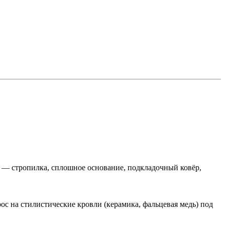
кл — стропилка, сплошное основание, подкладочный ковёр,
с на стилистические кровли (керамика, фальцевая медь) под