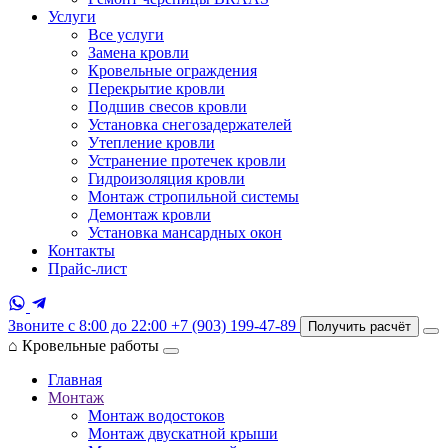
Услуги
Все услуги
Замена кровли
Кровельные ограждения
Перекрытие кровли
Подшив свесов кровли
Установка снегозадержателей
Утепление кровли
Устранение протечек кровли
Гидроизоляция кровли
Монтаж стропильной системы
Демонтаж кровли
Установка мансардных окон
Контакты
Прайс-лист
Звоните с 8:00 до 22:00
+7 (903) 199-47-89
Получить расчёт
⌂
Кровельные работы
Главная
Монтаж
Монтаж водостоков
Монтаж двускатной крыши