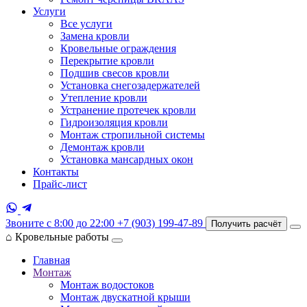
Услуги
Все услуги
Замена кровли
Кровельные ограждения
Перекрытие кровли
Подшив свесов кровли
Установка снегозадержателей
Утепление кровли
Устранение протечек кровли
Гидроизоляция кровли
Монтаж стропильной системы
Демонтаж кровли
Установка мансардных окон
Контакты
Прайс-лист
Звоните с 8:00 до 22:00
+7 (903) 199-47-89
Получить расчёт
⌂
Кровельные работы
Главная
Монтаж
Монтаж водостоков
Монтаж двускатной крыши