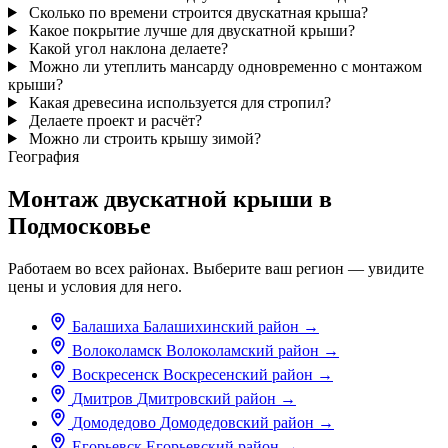
Сколько по времени строится двускатная крыша?
Какое покрытие лучше для двускатной крыши?
Какой угол наклона делаете?
Можно ли утеплить мансарду одновременно с монтажом
крыши?
Какая древесина используется для стропил?
Делаете проект и расчёт?
Можно ли строить крышу зимой?
География
Монтаж двускатной крыши в
Подмосковье
Работаем во всех районах. Выберите ваш регион — увидите
цены и условия для него.
Балашиха
Балашихинский район
→
Волоколамск
Волоколамский район
→
Воскресенск
Воскресенский район
→
Дмитров
Дмитровский район
→
Домодедово
Домодедовский район
→
Егорьевск
Егорьевский район
→