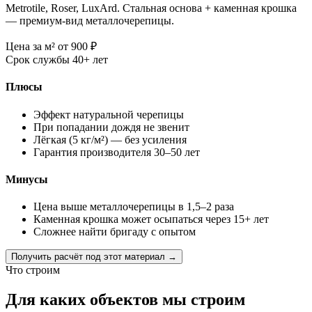
Metrotile, Roser, LuxArd. Стальная основа + каменная крошка
— премиум-вид металлочерепицы.
Цена за м²
от 900
₽
Срок службы
40+ лет
Плюсы
Эффект натуральной черепицы
При попадании дождя не звенит
Лёгкая (5 кг/м²) — без усиления
Гарантия производителя 30–50 лет
Минусы
Цена выше металлочерепицы в 1,5–2 раза
Каменная крошка может осыпаться через 15+ лет
Сложнее найти бригаду с опытом
Получить расчёт под этот материал →
Что строим
Для каких объектов мы строим