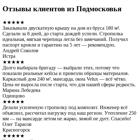
Отзывы клиентов из Подмосковья
★★★★★
Заказывали двускатную крышу на дом из бруса 180 м².
Сделали за 8 дней, до старта дождей успели. Стропилка
идеальная, мягкая черепица легла без замечаний. Получил
паспорт кровли и гарантию на 5 лет — рекомендую.
Андрей Соколов
Истра
★★★★★
Долго выбирала бригаду — выбрали этих, потому что
показали реальные кейсы и привезли образцы материалов.
Каркасный дом 240 м², мансарда, окна Velux — всё чётко.
Цена не выросла после старта, что для нашей сферы редкость.
Марина Лебедева
Одинцово
★★★★★
Делали усиленную стропилку под композит. Инженер всё
объяснил, рассчитал нагрузку под наш регион. Утепление 250
мм — на мансарде летом не жарко, зимой не дует. Спасибо!
Олег Тарасов
Красногорск
★★★★★