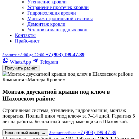
Утепление кровли
Устранение протечек кровли
Гидроизоляция кровли
Монтаж стропильной системы
Демонтаж кровли
Установка мансардных окон
Контакты
Прайс-лист
+7 (903) 199-47-89
Звоните с 8:00 до 22:00
WhatsApp
Telegram
Получить расчёт
Компания «Мастера Кровли»
Монтаж двускатной крыши под ключ в
Шаховском районе
Стропильная система, утепление, гидроизоляция, монтаж
покрытия. Полный цикл «под ключ» за 7–14 дней. Гарантия 5
лет на работы. Бесплатный выезд замерщика в Шаховской.
+7 (903) 199-47-89
Бесплатный замер
→
Звоните сейчас
Шаховская — крайний запад МО, 150 км от МКАД. Сельская