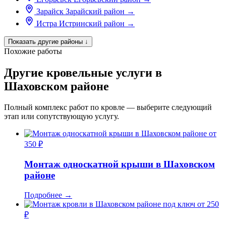
Зарайск
Зарайский район
→
Истра
Истринский район
→
Показать другие районы
↓
Похожие работы
Другие кровельные услуги в
Шаховском районе
Полный комплекс работ по кровле — выберите следующий
этап или сопутствующую услугу.
от
350 ₽
Монтаж односкатной крыши в Шаховском
районе
Подробнее
→
от 250
₽