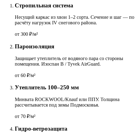
Стропильная система
Несущий каркас из хвои 1–2 сорта. Сечение и шаг — по
расчёту нагрузок IV снегового района.
от 300
₽/м²
Пароизоляция
Защищает утеплитель от водяного пара со стороны
помещения. Изоспан B / Tyvek AirGuard.
от 60
₽/м²
Утеплитель 100–250 мм
Минвата ROCKWOOL/Knauf или ППУ. Толщина
рассчитывается под зимы Подмосковья.
от 70
₽/м²
Гидро-ветрозащита