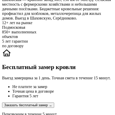
местность с фермерскими хозяйствами и небольшими
дачными посёлками. Бюджетные кровельные решения:
профнастил для хозблоков, металлочерепица для жилых
домов. Выезд в Шаховскую, Серёдниково.
12+
лет на рынке
Подмосковья
850+
выполненных
объектов
5
лет гарантии
по договору
Бесплатный замер кровли
Выезд замерщика за 1 день. Точная смета в течение 15 минут.
Не платите за замер
Точная цена в договоре
Гарантия 5 лет
Заказать бесплатный замер →
Перезвоним в течение 5 минут