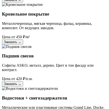
Кровельное покрытие
Металлочерепица, мягкая черепица, фальц, керамика,
композит. От ведущих заводов.
Цена от
450
₽/м²
Заказать
→
Подшив свесов
Софиты ASKO, металл, дерево. Цвет в тон фасаду или
контраст.
Цена от
420
₽/п.м.
Заказать
→
Водостоки + снегозадержатели
Металлические или пластиковые системы Grand Line, Docke.