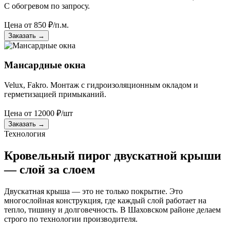
С обогревом по запросу.
Цена от
850
₽/п.м.
Заказать
→
Мансардные окна
Velux, Fakro. Монтаж с гидроизоляционным окладом и
герметизацией примыканий.
Цена от
12000
₽/шт
Заказать
→
Технология
Кровельный пирог двускатной крыши
— слой за слоем
Двускатная крыша — это не только покрытие. Это
многослойная конструкция, где каждый слой работает на
тепло, тишину и долговечность. В Шаховском районе делаем
строго по технологии производителя.