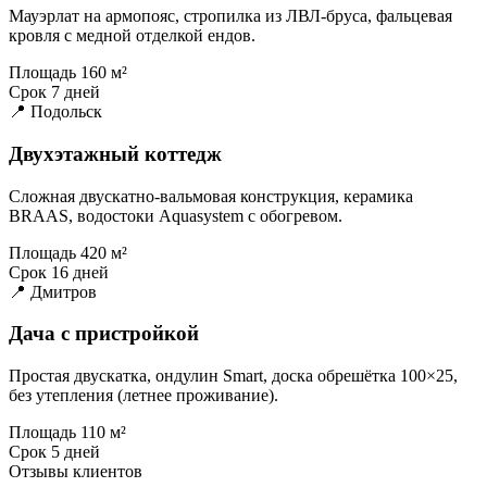
Мауэрлат на армопояс, стропилка из ЛВЛ-бруса, фальцевая
кровля с медной отделкой ендов.
Площадь
160 м²
Срок
7 дней
📍 Подольск
Двухэтажный коттедж
Сложная двускатно-вальмовая конструкция, керамика
BRAAS, водостоки Aquasystem с обогревом.
Площадь
420 м²
Срок
16 дней
📍 Дмитров
Дача с пристройкой
Простая двускатка, ондулин Smart, доска обрешётка 100×25,
без утепления (летнее проживание).
Площадь
110 м²
Срок
5 дней
Отзывы клиентов