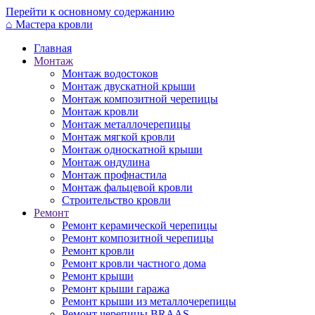
Перейти к основному содержанию
⌂
Мастера кровли
Главная
Монтаж
Монтаж водостоков
Монтаж двускатной крыши
Монтаж композитной черепицы
Монтаж кровли
Монтаж металлочерепицы
Монтаж мягкой кровли
Монтаж односкатной крыши
Монтаж ондулина
Монтаж профнастила
Монтаж фальцевой кровли
Строительство кровли
Ремонт
Ремонт керамической черепицы
Ремонт композитной черепицы
Ремонт кровли
Ремонт кровли частного дома
Ремонт крыши
Ремонт крыши гаража
Ремонт крыши из металлочерепицы
Ремонт черепицы BRAAS