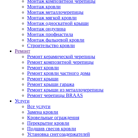
Монтаж композитной черепицы
Монтаж кровли
Монтаж металлочерепицы
Монтаж мягкой кровли
Монтаж односкатной крыши
Монтаж ондулина
Монтаж профнастила
Монтаж фальцевой кровли
Строительство кровли
Ремонт
Ремонт керамической черепицы
Ремонт композитной черепицы
Ремонт кровли
Ремонт кровли частного дома
Ремонт крыши
Ремонт крыши гаража
Ремонт крыши из металлочерепицы
Ремонт черепицы BRAAS
Услуги
Все услуги
Замена кровли
Кровельные ограждения
Перекрытие кровли
Подшив свесов кровли
Установка снегозадержателей