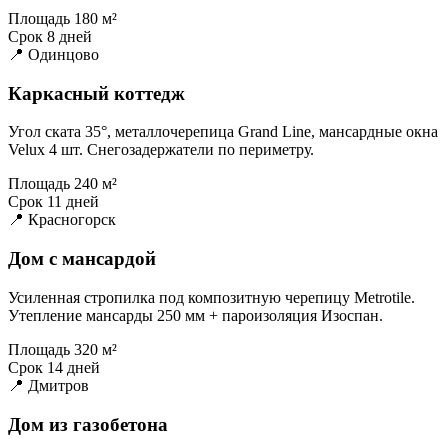
Площадь
180 м²
Срок
8 дней
📍 Одинцово
Каркасный коттедж
Угол ската 35°, металлочерепица Grand Line, мансардные окна
Velux 4 шт. Снегозадержатели по периметру.
Площадь
240 м²
Срок
11 дней
📍 Красногорск
Дом с мансардой
Усиленная стропилка под композитную черепицу Metrotile.
Утепление мансарды 250 мм + пароизоляция Изоспан.
Площадь
320 м²
Срок
14 дней
📍 Дмитров
Дом из газобетона