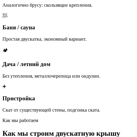
Аналогично брусу: скользящие крепления.
🧖
Баня / сауна
Простая двускатка, экономный вариант.
🏕
Дача / летний дом
Без утепления, металлочерепица или ондулин.
➕
Пристройка
Скат от существующей стены, подгонка ската.
Как мы работаем
Как мы строим двускатную крышу