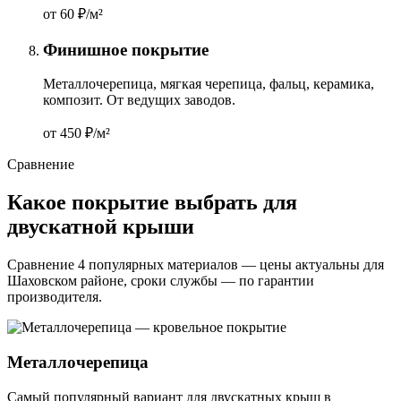
от 60
₽/м²
Финишное покрытие
Металлочерепица, мягкая черепица, фальц, керамика,
композит. От ведущих заводов.
от 450
₽/м²
Сравнение
Какое покрытие выбрать для
двускатной крыши
Сравнение 4 популярных материалов — цены актуальны для
Шаховском районе, сроки службы — по гарантии
производителя.
Металлочерепица
Самый популярный вариант для двускатных крыш в