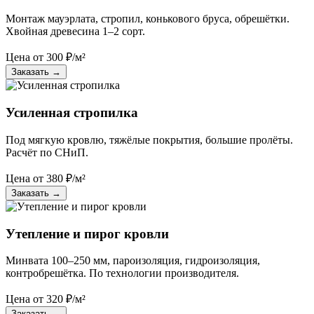
Монтаж мауэрлата, стропил, конькового бруса, обрешётки.
Хвойная древесина 1–2 сорт.
Цена от
300
₽/м²
Заказать
→
Усиленная стропилка
Под мягкую кровлю, тяжёлые покрытия, большие пролёты.
Расчёт по СНиП.
Цена от
380
₽/м²
Заказать
→
Утепление и пирог кровли
Минвата 100–250 мм, пароизоляция, гидроизоляция,
контробрешётка. По технологии производителя.
Цена от
320
₽/м²
Заказать
→