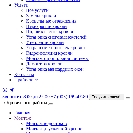
Услуги
Все услуги
Замена кровли
Кровельные ограждения
Перекрытие кровли
Подшив свесов кровли
Установка снегозадержателей
Утепление кровли
Устранение протечек кровли
Гидроизоляция кровли
Монтаж стропильной системы
Демонтаж кровли
Установка мансардных окон
Контакты
Прайс-лист
Звоните с 8:00 до 22:00
+7 (903) 199-47-89
Получить расчёт
⌂
Кровельные работы
Главная
Монтаж
Монтаж водостоков
Монтаж двускатной крыши