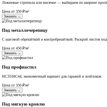
Лежневые стропила или висячие — выбираем по ширине пролё
Цена от
350
₽/м²
Заказать
→
Под металлочерепицу
С шаговой обрешёткой и контробрешёткой. Раскрой листов под
Цена от
450
₽/м²
Заказать
→
Под профнастил
НС35/НС44, экономичный вариант для гаражей и хозблоков.
Цена от
350
₽/м²
Заказать
→
Под мягкую кровлю