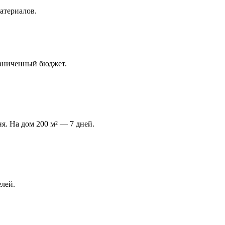
атериалов.
раниченный бюджет.
я. На дом 200 м² — 7 дней.
лей.