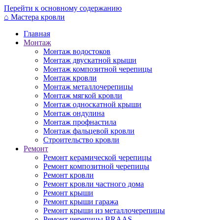
Перейти к основному содержанию
⌂
Мастера кровли
Главная
Монтаж
Монтаж водостоков
Монтаж двускатной крыши
Монтаж композитной черепицы
Монтаж кровли
Монтаж металлочерепицы
Монтаж мягкой кровли
Монтаж односкатной крыши
Монтаж ондулина
Монтаж профнастила
Монтаж фальцевой кровли
Строительство кровли
Ремонт
Ремонт керамической черепицы
Ремонт композитной черепицы
Ремонт кровли
Ремонт кровли частного дома
Ремонт крыши
Ремонт крыши гаража
Ремонт крыши из металлочерепицы
Ремонт черепицы BRAAS