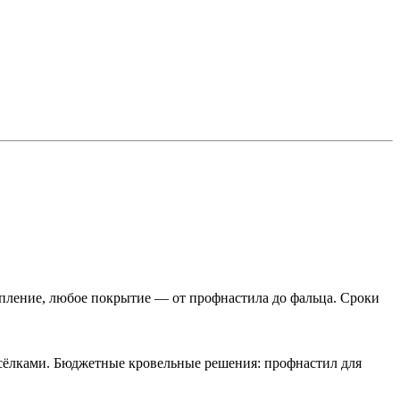
епление, любое покрытие — от профнастила до фальца. Сроки
сёлками. Бюджетные кровельные решения: профнастил для