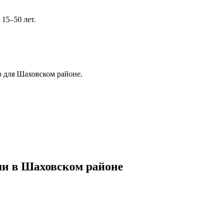
15–50 лет.
ю для Шаховском районе.
ши в Шаховском районе