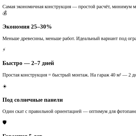
Самая экономичная конструкция — простой расчёт, минимум м
💰
Экономия 25–30%
Меньше древесины, меньше работ. Идеальный вариант под ог
⚡
Быстро — 2–7 дней
Простая конструкция = быстрый монтаж. На гараж 40 м² — 2 дн
☀️
Под солнечные панели
Один скат с правильной ориентацией — оптимум для фотопане
🛡️