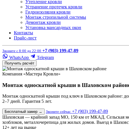
Утепление кровли
Устранение протечек кровли
Гидроизоляция кровли
Монтаж стропильной системы
Демонтаж кровли
Установка мансардных окон
Контакты
Прайс-лист
+7 (903) 199-47-89
Звоните с 8:00 до 22:00
WhatsApp
Telegram
Получить расчёт
Компания «Мастера Кровли»
Монтаж односкатной крыши в Шаховском район
Монтаж односкатной крыши под ключ в Шаховском районе: дома
2–7 дней. Гарантия 5 лет.
+7 (903) 199-47-89
Бесплатный замер
→
Звоните сейчас
Шаховская — крайний запад МО, 150 км от МКАД. Сельская м
хозблоков, металлочерепица для жилых домов. Выезд в Шахов
12+
лет на рынке