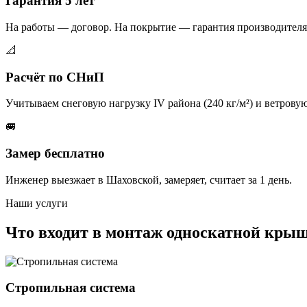
Гарантия 5 лет
На работы — договор. На покрытие — гарантия производителя 
📐
Расчёт по СНиП
Учитываем снеговую нагрузку IV района (240 кг/м²) и ветрову
🚐
Замер бесплатно
Инженер выезжает в Шаховской, замеряет, считает за 1 день.
Наши услуги
Что входит в монтаж односкатной кры
Стропильная система