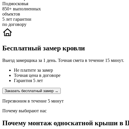
Подмосковья
850+
выполненных
объектов
5
лет гарантии
по договору
Бесплатный замер кровли
Выезд замерщика за 1 день. Точная смета в течение 15 минут.
Не платите за замер
Точная цена в договоре
Гарантия 5 лет
Заказать бесплатный замер →
Перезвоним в течение 5 минут
Почему выбирают нас
Почему монтаж односкатной крыши в Ш