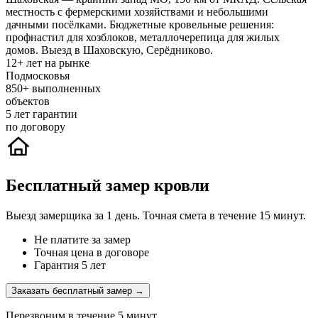
местность с фермерскими хозяйствами и небольшими
дачными посёлками. Бюджетные кровельные решения:
профнастил для хозблоков, металлочерепица для жилых
домов. Выезд в Шаховскую, Серёдниково.
12+
лет на рынке
Подмосковья
850+
выполненных
объектов
5
лет гарантии
по договору
Бесплатный замер кровли
Выезд замерщика за 1 день. Точная смета в течение 15 минут.
Не платите за замер
Точная цена в договоре
Гарантия 5 лет
Заказать бесплатный замер →
Перезвоним в течение 5 минут