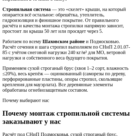
Стропильная система
— это «скелет» крыши, на который
опирается всё остальное: обрешётка, утеплитель,
гидроизоляция и финишное покрытие. От правильного
расчёта и качества монтажа стропилки напрямую зависит,
простоит ли крыша 50 лет или просядет через 5.
Работаем по всему
Шаховском районе
и Подмосковью.
Расчёт сечения и шага стропил выполняем по СНиП 2.01.07-
85 с учётом снеговой нагрузки 240 кг/м² для МО, ветровой
нагрузки и собственного веса будущего покрытия.
Применяем сухой строганый брус (хвоя 1–2 сорт, влажность
≤20%), весь крепёж — оцинкованный (саморезы по дереву,
перфорированные пластины, опоры стропил, скользящие
крепления для мауэрлата). Все деревянные элементы
обработаны огнебиозащитным составом.
Почему выбирают нас
Почему монтаж стропильной системы
заказывают у нас
Расчёт под СНиП Подмосковья, сухой строганый брус,