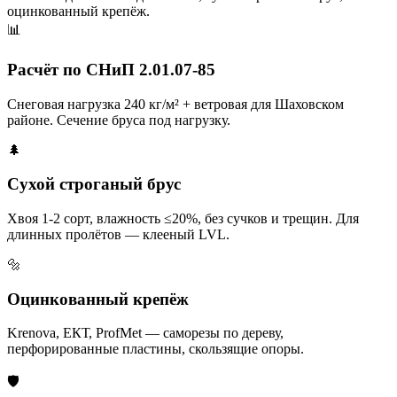
оцинкованный крепёж.
📊
Расчёт по СНиП 2.01.07-85
Снеговая нагрузка 240 кг/м² + ветровая для Шаховском
районе. Сечение бруса под нагрузку.
🌲
Сухой строганый брус
Хвоя 1-2 сорт, влажность ≤20%, без сучков и трещин. Для
длинных пролётов — клееный LVL.
🔩
Оцинкованный крепёж
Krenova, ЕКТ, ProfMet — саморезы по дереву,
перфорированные пластины, скользящие опоры.
🛡️