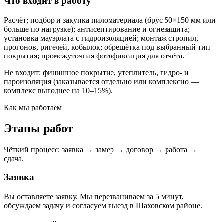
Что входит в работу
Расчёт; подбор и закупка пиломатериала (брус 50×150 мм или
больше по нагрузке); антисептирование и огнезащита;
установка мауэрлата с гидроизоляцией; монтаж стропил,
прогонов, ригелей, кобылок; обрешётка под выбранный тип
покрытия; промежуточная фотофиксация для отчёта.
Не входит: финишное покрытие, утеплитель, гидро- и
пароизоляция (заказывается отдельно или комплексно —
комплекс выгоднее на 10–15%).
Как мы работаем
Этапы работ
Чёткий процесс: заявка → замер → договор → работа →
сдача.
Заявка
Вы оставляете заявку. Мы перезваниваем за 5 минут,
обсуждаем задачу и согласуем выезд в Шаховском районе.