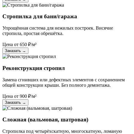
Стропилка для бани/гаража
Упрощённая система для нежилых построек. Висячие
стропила, простая обрешётка.
Цена от
650
₽/м²
Заказать
→
Реконструкция стропил
Замена сгнивших или дефектных элементов с сохранением
общей конструкции крыши. Без полного демонтажа.
Цена от
900
₽/м²
Заказать
→
Сложная (вальмовая, шатровая)
Стропилка под четырёхскатную, многоскатную, ломаную