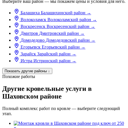
Выберите ваш район — мы покажем цены и условия для него.
Балашиха
Балашихинский район
→
Волоколамск
Волоколамский район
→
Воскресенск
Воскресенский район
→
Дмитров
Дмитровский район
→
Домодедово
Домодедовский район
→
Егорьевск
Егорьевский район
→
Зарайск
Зарайский район
→
Истра
Истринский район
→
Показать другие районы
↓
Похожие работы
Другие кровельные услуги в
Шаховском районе
Полный комплекс работ по кровле — выберите следующий
этап.
от 250