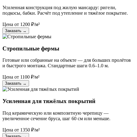
Усиленная конструкция под жилую мансарду: ригели,
подкосы, бабки. Расчёт под утепление и тяжёлое покрытие.
Цена от
1200
₽/м²
Заказать
→
Стропильные фермы
Готовые или собранные на объекте — для больших пролётов
и быстрого монтажа. Стандартные шаги 0.6–1.0 м.
Цена от
1100
₽/м²
Заказать
→
Усиленная для тяжёлых покрытий
Под керамическую или композитную черепицу —
увеличенное сечение бруса, шаг 60 см или меньше.
Цена от
1350
₽/м²
Заказать
→