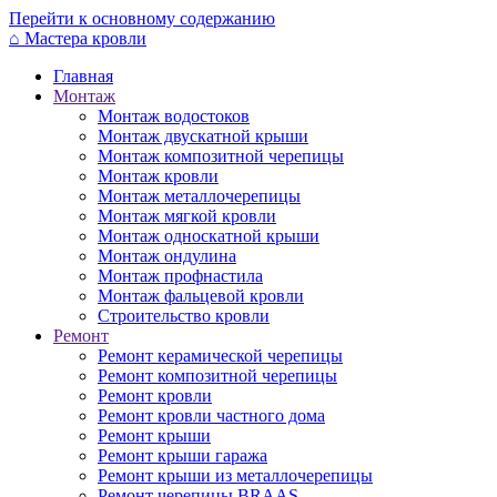
Перейти к основному содержанию
⌂
Мастера кровли
Главная
Монтаж
Монтаж водостоков
Монтаж двускатной крыши
Монтаж композитной черепицы
Монтаж кровли
Монтаж металлочерепицы
Монтаж мягкой кровли
Монтаж односкатной крыши
Монтаж ондулина
Монтаж профнастила
Монтаж фальцевой кровли
Строительство кровли
Ремонт
Ремонт керамической черепицы
Ремонт композитной черепицы
Ремонт кровли
Ремонт кровли частного дома
Ремонт крыши
Ремонт крыши гаража
Ремонт крыши из металлочерепицы
Ремонт черепицы BRAAS