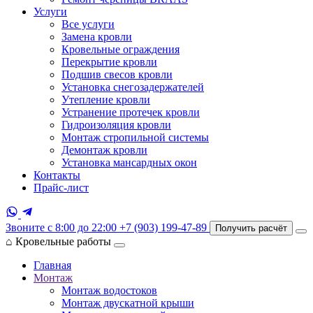
Услуги
Все услуги
Замена кровли
Кровельные ограждения
Перекрытие кровли
Подшив свесов кровли
Установка снегозадержателей
Утепление кровли
Устранение протечек кровли
Гидроизоляция кровли
Монтаж стропильной системы
Демонтаж кровли
Установка мансардных окон
Контакты
Прайс-лист
Звоните с 8:00 до 22:00
+7 (903) 199-47-89
Получить расчёт
⌂
Кровельные работы
Главная
Монтаж
Монтаж водостоков
Монтаж двускатной крыши