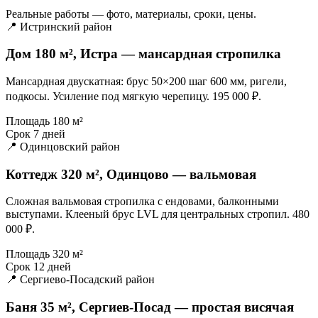
Реальные работы — фото, материалы, сроки, цены.
📍 Истринский район
Дом 180 м², Истра — мансардная стропилка
Мансардная двускатная: брус 50×200 шаг 600 мм, ригели,
подкосы. Усиление под мягкую черепицу. 195 000 ₽.
Площадь
180 м²
Срок
7 дней
📍 Одинцовский район
Коттедж 320 м², Одинцово — вальмовая
Сложная вальмовая стропилка с ендовами, балконными
выступами. Клееный брус LVL для центральных стропил. 480
000 ₽.
Площадь
320 м²
Срок
12 дней
📍 Сергиево-Посадский район
Баня 35 м², Сергиев-Посад — простая висячая