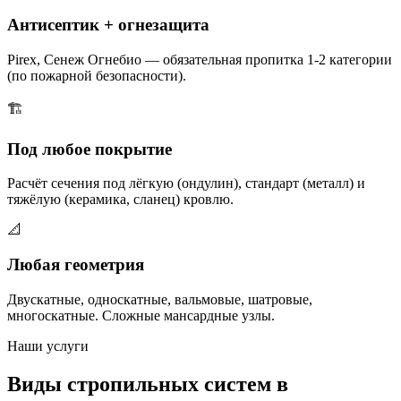
Антисептик + огнезащита
Pirex, Сенеж Огнебио — обязательная пропитка 1-2 категории
(по пожарной безопасности).
🏗️
Под любое покрытие
Расчёт сечения под лёгкую (ондулин), стандарт (металл) и
тяжёлую (керамика, сланец) кровлю.
📐
Любая геометрия
Двускатные, односкатные, вальмовые, шатровые,
многоскатные. Сложные мансардные узлы.
Наши услуги
Виды стропильных систем в