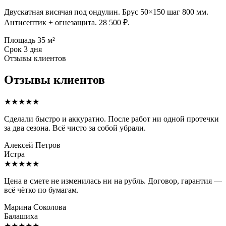
Двускатная висячая под ондулин. Брус 50×150 шаг 800 мм.
Антисептик + огнезащита. 28 500 ₽.
Площадь
35 м²
Срок
3 дня
Отзывы клиентов
Отзывы клиентов
★★★★★
Сделали быстро и аккуратно. После работ ни одной протечки
за два сезона. Всё чисто за собой убрали.
Алексей Петров
Истра
★★★★★
Цена в смете не изменилась ни на рубль. Договор, гарантия —
всё чётко по бумагам.
Марина Соколова
Балашиха
★★★★★