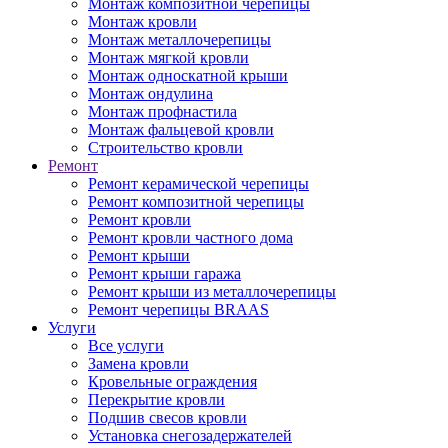
Монтаж композитной черепицы
Монтаж кровли
Монтаж металлочерепицы
Монтаж мягкой кровли
Монтаж односкатной крыши
Монтаж ондулина
Монтаж профнастила
Монтаж фальцевой кровли
Строительство кровли
Ремонт
Ремонт керамической черепицы
Ремонт композитной черепицы
Ремонт кровли
Ремонт кровли частного дома
Ремонт крыши
Ремонт крыши гаража
Ремонт крыши из металлочерепицы
Ремонт черепицы BRAAS
Услуги
Все услуги
Замена кровли
Кровельные ограждения
Перекрытие кровли
Подшив свесов кровли
Установка снегозадержателей