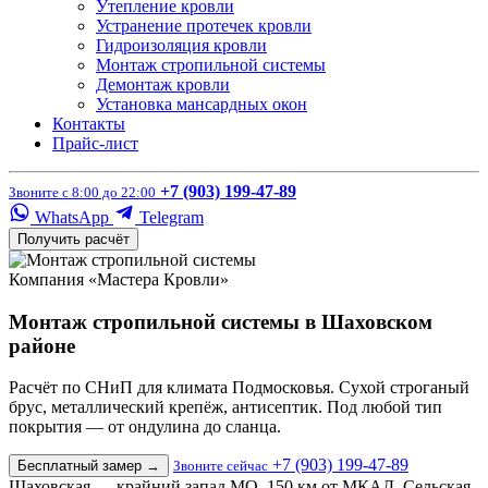
Утепление кровли
Устранение протечек кровли
Гидроизоляция кровли
Монтаж стропильной системы
Демонтаж кровли
Установка мансардных окон
Контакты
Прайс-лист
+7 (903) 199-47-89
Звоните с 8:00 до 22:00
WhatsApp
Telegram
Получить расчёт
Компания «Мастера Кровли»
Монтаж стропильной системы в Шаховском
районе
Расчёт по СНиП для климата Подмосковья. Сухой строганый
брус, металлический крепёж, антисептик. Под любой тип
покрытия — от ондулина до сланца.
+7 (903) 199-47-89
Бесплатный замер
→
Звоните сейчас
Шаховская — крайний запад МО, 150 км от МКАД. Сельская