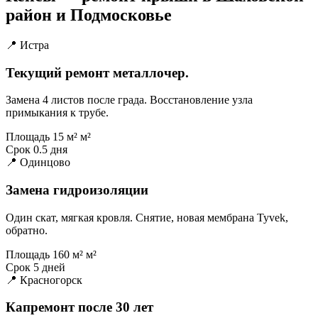
район и Подмосковье
📍 Истра
Текущий ремонт металлочер.
Замена 4 листов после града. Восстановление узла
примыкания к трубе.
Площадь
15 м² м²
Срок
0.5 дня
📍 Одинцово
Замена гидроизоляции
Один скат, мягкая кровля. Снятие, новая мембрана Tyvek,
обратно.
Площадь
160 м² м²
Срок
5 дней
📍 Красногорск
Капремонт после 30 лет