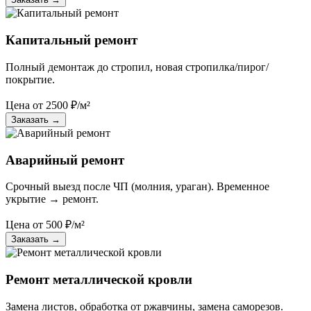
Капитальный ремонт
Полный демонтаж до стропил, новая стропилка/пирог/
покрытие.
Цена от
2500
₽/м²
Заказать
→
Аварийный ремонт
Срочный выезд после ЧП (молния, ураган). Временное
укрытие → ремонт.
Цена от
500
₽/м²
Заказать
→
Ремонт металлической кровли
Замена листов, обработка от ржавчины, замена саморезов.