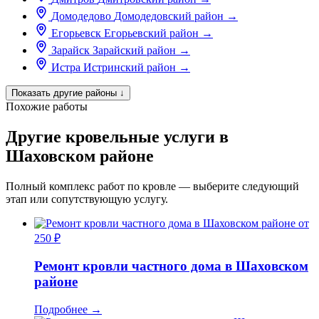
Домодедово
Домодедовский район
→
Егорьевск
Егорьевский район
→
Зарайск
Зарайский район
→
Истра
Истринский район
→
Показать другие районы
↓
Похожие работы
Другие кровельные услуги в
Шаховском районе
Полный комплекс работ по кровле — выберите следующий
этап или сопутствующую услугу.
от
250 ₽
Ремонт кровли частного дома в Шаховском
районе
Подробнее
→