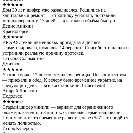
★★★★★
Дом 30 лет, шифер уже разваливался. Решились на
капитальный ремонт — стропилку усилили, поставили
металлочерепицу. 13 дней — для такого объёма быстро.
Денис Аникин
Красногорск
★★★★★
BRAAS, текли две ендовы. Бригада за 2 дня всё
герметизировала, поменяла 14 черепиц. Спасибо что нашли и
устранили реальную причину протечек.
Татьяна Соломатина
Дмитров
★★★★★
Ураган сорвал 12 листов металлочерепицы. Позвонил утром
— приехали в обед. К вечеру было временное укрытие, на
следующий день — всё восстановили. Спасители!
Андрей Лопатин
Подольск
★★★★☆
Старый шифер чинили — вариант для ограниченного
бюджета. Заменили 8 листов, остальные герметизировали.
Понимаю что это временное решение, через 5–7 лет придётся
менять полностью.
Игорь Кучеров