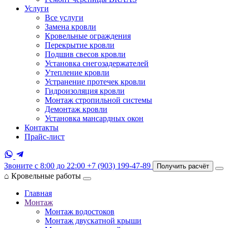
Услуги
Все услуги
Замена кровли
Кровельные ограждения
Перекрытие кровли
Подшив свесов кровли
Установка снегозадержателей
Утепление кровли
Устранение протечек кровли
Гидроизоляция кровли
Монтаж стропильной системы
Демонтаж кровли
Установка мансардных окон
Контакты
Прайс-лист
Звоните с 8:00 до 22:00
+7 (903) 199-47-89
Получить расчёт
⌂
Кровельные работы
Главная
Монтаж
Монтаж водостоков
Монтаж двускатной крыши