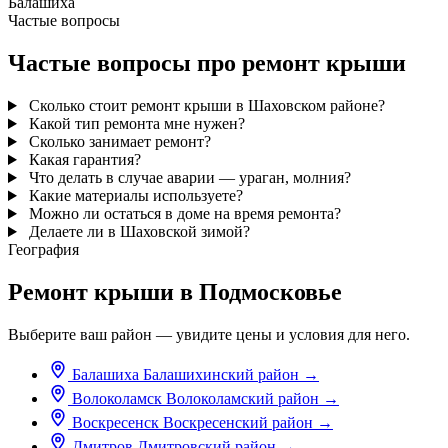
Балашиха
Частые вопросы
Частые вопросы про ремонт крыши
Сколько стоит ремонт крыши в Шаховском районе?
Какой тип ремонта мне нужен?
Сколько занимает ремонт?
Какая гарантия?
Что делать в случае аварии — ураган, молния?
Какие материалы используете?
Можно ли остаться в доме на время ремонта?
Делаете ли в Шаховской зимой?
География
Ремонт крыши в Подмосковье
Выберите ваш район — увидите цены и условия для него.
Балашиха
Балашихинский район
→
Волоколамск
Волоколамский район
→
Воскресенск
Воскресенский район
→
Дмитров
Дмитровский район
→