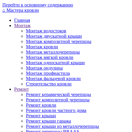
Перейти к основному содержанию
⌂
Мастера кровли
Главная
Монтаж
Монтаж водостоков
Монтаж двускатной крыши
Монтаж композитной черепицы
Монтаж кровли
Монтаж металлочерепицы
Монтаж мягкой кровли
Монтаж односкатной крыши
Монтаж ондулина
Монтаж профнастила
Монтаж фальцевой кровли
Строительство кровли
Ремонт
Ремонт керамической черепицы
Ремонт композитной черепицы
Ремонт кровли
Ремонт кровли частного дома
Ремонт крыши
Ремонт крыши гаража
Ремонт крыши из металлочерепицы
Ремонт черепицы BRAAS