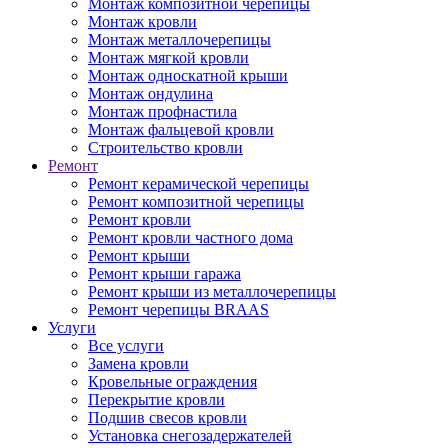
Монтаж композитной черепицы
Монтаж кровли
Монтаж металлочерепицы
Монтаж мягкой кровли
Монтаж односкатной крыши
Монтаж ондулина
Монтаж профнастила
Монтаж фальцевой кровли
Строительство кровли
Ремонт
Ремонт керамической черепицы
Ремонт композитной черепицы
Ремонт кровли
Ремонт кровли частного дома
Ремонт крыши
Ремонт крыши гаража
Ремонт крыши из металлочерепицы
Ремонт черепицы BRAAS
Услуги
Все услуги
Замена кровли
Кровельные ограждения
Перекрытие кровли
Подшив свесов кровли
Установка снегозадержателей