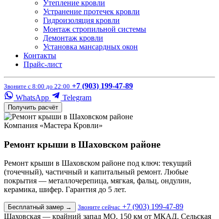
Утепление кровли
Устранение протечек кровли
Гидроизоляция кровли
Монтаж стропильной системы
Демонтаж кровли
Установка мансардных окон
Контакты
Прайс-лист
+7 (903) 199-47-89
Звоните с 8:00 до 22:00
WhatsApp
Telegram
Получить расчёт
Компания «Мастера Кровли»
Ремонт крыши в Шаховском районе
Ремонт крыши в Шаховском районе под ключ: текущий
(точечный), частичный и капитальный ремонт. Любые
покрытия — металлочерепица, мягкая, фальц, ондулин,
керамика, шифер. Гарантия до 5 лет.
+7 (903) 199-47-89
Бесплатный замер
→
Звоните сейчас
Шаховская — крайний запад МО, 150 км от МКАД. Сельская