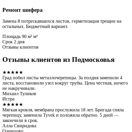
Ремонт шифера
Замена 8 потрескавшихся листов, герметизация трещин на
остальных. Бюджетный вариант.
Площадь
90 м² м²
Срок
2 дня
Отзывы клиентов
Отзывы клиентов из Подмосковья
★★★★★
Град побил листы металлочерепицы. За полдня заменили 4
листа, восстановили узел вокруг трубы. Цена честная, ничего
не накручивали.
Михаил Туликов
Истра
★★★★★
Мягкая кровля, мембрана прослужила 18 лет. Бригада сняла
черепицу, заменила Tyvek и положила обратно. 5 дней —
закончили в срок.
Алла Свиридова
Одинцово