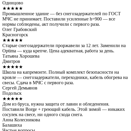
Одинцово
★★★★★
Промышленное здание — без снегозадержателей по ГОСТ
МЧС не принимает. Поставили усиленные h=900 — все
нормы соблюдены, акт получили с первого раза.
Олег Грабовский
Красногорск
★★★★★
Старые снегозадержатели проржавели за 12 лет. Заменили на
Optima — куда крепче. Цена адекватная, работа за день.
Татьяна Хорошева
Дмитров
★★★★★
Школа на капремонте. Полный комплект безопасности на
кровле — снегозадержатели, переходники, кабель обогрева на
свесы. Сдача в МЧС с первого раза.
Сергей Демьянов
Подольск
★★★★★
Дом из бруса, нужна защита от лавин и обледенения.
Поставили Borge + греющий кабель. Этой зимой — никаких
сосулек на свесе, ни одного схода снега.
Анна Колесникова
Балашиха
Частые вопросы