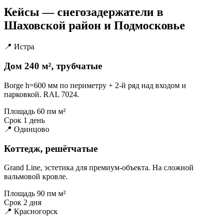
Кейсы — снегозадержатели в
Шаховской район и Подмосковье
📍 Истра
Дом 240 м², трубчатые
Borge h=600 мм по периметру + 2-й ряд над входом и
парковкой. RAL 7024.
Площадь
60 пм м²
Срок
1 день
📍 Одинцово
Коттедж, решётчатые
Grand Line, эстетика для премиум-объекта. На сложной
вальмовой кровле.
Площадь
90 пм м²
Срок
2 дня
📍 Красногорск