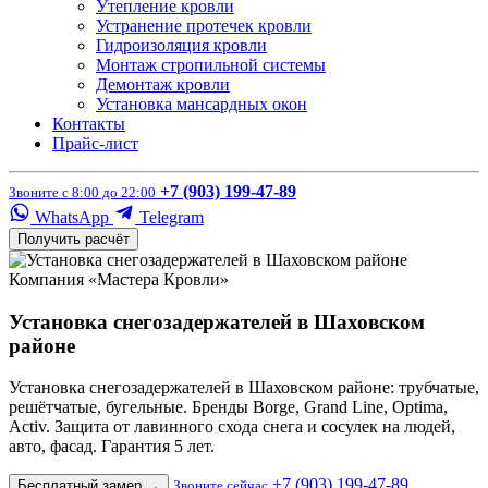
Утепление кровли
Устранение протечек кровли
Гидроизоляция кровли
Монтаж стропильной системы
Демонтаж кровли
Установка мансардных окон
Контакты
Прайс-лист
+7 (903) 199-47-89
Звоните с 8:00 до 22:00
WhatsApp
Telegram
Получить расчёт
Компания «Мастера Кровли»
Установка снегозадержателей в Шаховском
районе
Установка снегозадержателей в Шаховском районе: трубчатые,
решётчатые, бугельные. Бренды Borge, Grand Line, Optima,
Activ. Защита от лавинного схода снега и сосулек на людей,
авто, фасад. Гарантия 5 лет.
+7 (903) 199-47-89
Бесплатный замер
→
Звоните сейчас