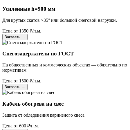
Усиленные h=900 мм
Для крутых скатов >35° или большой снеговой нагрузки.
Цена от
1350
₽/п.м.
Заказать
→
Снегозадержатели по ГОСТ
На общественных и коммерческих объектах — обязательно по
нормативам.
Цена от
1500
₽/п.м.
Заказать
→
Кабель обогрева на свес
Защита от обледенения карнизного свеса.
Цена от
600
₽/п.м.