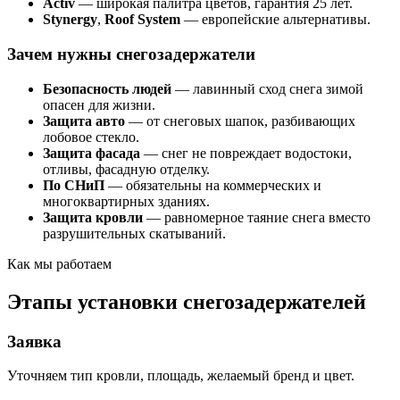
Activ
— широкая палитра цветов, гарантия 25 лет.
Stynergy
,
Roof System
— европейские альтернативы.
Зачем нужны снегозадержатели
Безопасность людей
— лавинный сход снега зимой
опасен для жизни.
Защита авто
— от снеговых шапок, разбивающих
лобовое стекло.
Защита фасада
— снег не повреждает водостоки,
отливы, фасадную отделку.
По СНиП
— обязательны на коммерческих и
многоквартирных зданиях.
Защита кровли
— равномерное таяние снега вместо
разрушительных скатываний.
Как мы работаем
Этапы установки снегозадержателей
Заявка
Уточняем тип кровли, площадь, желаемый бренд и цвет.