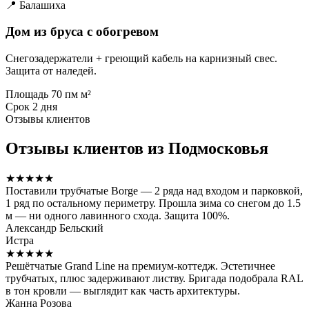
📍 Балашиха
Дом из бруса с обогревом
Снегозадержатели + греющий кабель на карнизный свес.
Защита от наледей.
Площадь
70 пм м²
Срок
2 дня
Отзывы клиентов
Отзывы клиентов из Подмосковья
★★★★★
Поставили трубчатые Borge — 2 ряда над входом и парковкой,
1 ряд по остальному периметру. Прошла зима со снегом до 1.5
м — ни одного лавинного схода. Защита 100%.
Александр Бельский
Истра
★★★★★
Решётчатые Grand Line на премиум-коттедж. Эстетичнее
трубчатых, плюс задерживают листву. Бригада подобрала RAL
в тон кровли — выглядит как часть архитектуры.
Жанна Розова