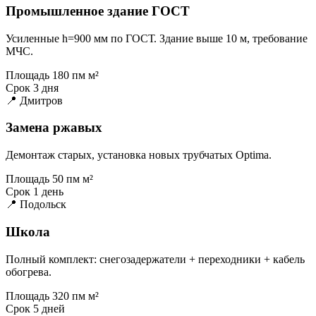
Промышленное здание ГОСТ
Усиленные h=900 мм по ГОСТ. Здание выше 10 м, требование
МЧС.
Площадь
180 пм м²
Срок
3 дня
📍 Дмитров
Замена ржавых
Демонтаж старых, установка новых трубчатых Optima.
Площадь
50 пм м²
Срок
1 день
📍 Подольск
Школа
Полный комплект: снегозадержатели + переходники + кабель
обогрева.
Площадь
320 пм м²
Срок
5 дней