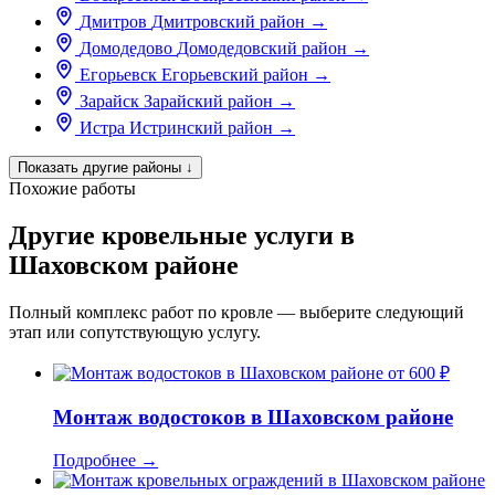
Дмитров
Дмитровский район
→
Домодедово
Домодедовский район
→
Егорьевск
Егорьевский район
→
Зарайск
Зарайский район
→
Истра
Истринский район
→
Показать другие районы
↓
Похожие работы
Другие кровельные услуги в
Шаховском районе
Полный комплекс работ по кровле — выберите следующий
этап или сопутствующую услугу.
от 600 ₽
Монтаж водостоков в Шаховском районе
Подробнее
→