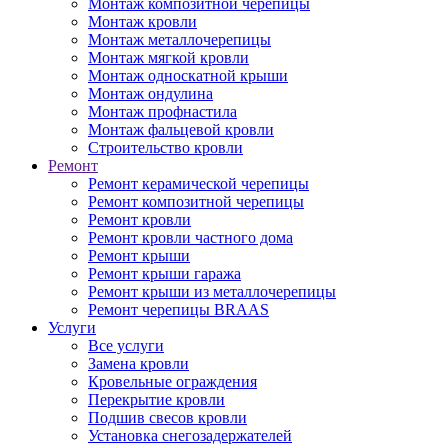
Монтаж композитной черепицы
Монтаж кровли
Монтаж металлочерепицы
Монтаж мягкой кровли
Монтаж односкатной крыши
Монтаж ондулина
Монтаж профнастила
Монтаж фальцевой кровли
Строительство кровли
Ремонт
Ремонт керамической черепицы
Ремонт композитной черепицы
Ремонт кровли
Ремонт кровли частного дома
Ремонт крыши
Ремонт крыши гаража
Ремонт крыши из металлочерепицы
Ремонт черепицы BRAAS
Услуги
Все услуги
Замена кровли
Кровельные ограждения
Перекрытие кровли
Подшив свесов кровли
Установка снегозадержателей