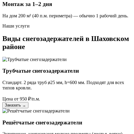
Монтаж за 1–2 дня
На дом 200 м² (40 п.м. периметра) — обычно 1 рабочий день.
Наши услуги
Виды снегозадержателей в Шаховском
районе
Трубчатые снегозадержатели
Стандарт. 2 ряда труб ø25 мм, h=600 мм. Подходят для всех
типов кровли.
Цена от
950
₽/п.м.
Заказать
→
Решётчатые снегозадержатели
Эстетичнее, удерживают мелкие предметы (листья, ветки).