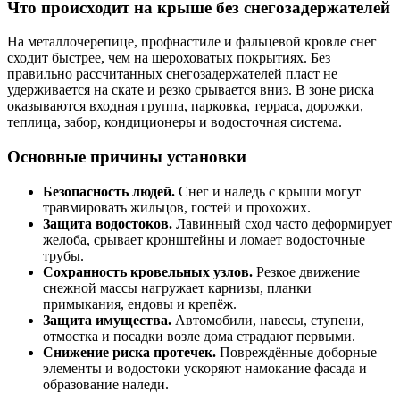
Что происходит на крыше без снегозадержателей
На металлочерепице, профнастиле и фальцевой кровле снег
сходит быстрее, чем на шероховатых покрытиях. Без
правильно рассчитанных снегозадержателей пласт не
удерживается на скате и резко срывается вниз. В зоне риска
оказываются входная группа, парковка, терраса, дорожки,
теплица, забор, кондиционеры и водосточная система.
Основные причины установки
Безопасность людей.
Снег и наледь с крыши могут
травмировать жильцов, гостей и прохожих.
Защита водостоков.
Лавинный сход часто деформирует
желоба, срывает кронштейны и ломает водосточные
трубы.
Сохранность кровельных узлов.
Резкое движение
снежной массы нагружает карнизы, планки
примыкания, ендовы и крепёж.
Защита имущества.
Автомобили, навесы, ступени,
отмостка и посадки возле дома страдают первыми.
Снижение риска протечек.
Повреждённые доборные
элементы и водостоки ускоряют намокание фасада и
образование наледи.