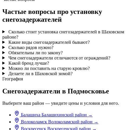
Частые вопросы про установку
снегозадержателей
Сколько стоит установка снегозадержателей в Шаховском
районе?
Какие виды снегозадержателей бывают?
Сколько рядов нужно?
Обязательны ли по закону?
Чем снегозадержатели отличаются от ограждений?
Какой бренд лучше?
Можно ли поставить на старую кровлю?
Делаете ли в Шаховской зимой?
География
Снегозадержатели в Подмосковье
Выберите ваш район — увидите цены и условия для него.
Балашиха
Балашихинский район
→
Волоколамск
Волоколамский район
→
Воскресенск
Воскресенский район
→