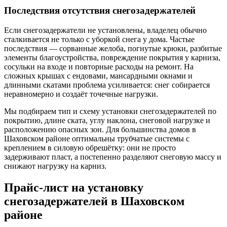
Последствия отсутствия снегозадержателей
Если снегозадержатели не установлены, владелец обычно
сталкивается не только с уборкой снега у дома. Частые
последствия — сорванные желоба, погнутые крюки, разбитые
элементы благоустройства, повреждение покрытия у карниза,
сосульки на входе и повторные расходы на ремонт. На
сложных крышах с ендовами, мансардными окнами и
длинными скатами проблема усиливается: снег собирается
неравномерно и создаёт точечные нагрузки.
Мы подбираем тип и схему установки снегозадержателей по
покрытию, длине ската, углу наклона, снеговой нагрузке и
расположению опасных зон. Для большинства домов в
Шаховском районе оптимальны трубчатые системы с
креплением в силовую обрешётку: они не просто
задерживают пласт, а постепенно разделяют снеговую массу и
снижают нагрузку на карниз.
Прайс-лист на установку
снегозадержателей в Шаховском
районе