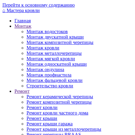
Перейти к основному содержанию
⌂
Мастера кровли
Главная
Монтаж
Монтаж водостоков
Монтаж двускатной крыши
Монтаж композитной черепицы
Монтаж кровли
Монтаж металлочерепицы
Монтаж мягкой кровли
Монтаж односкатной крыши
Монтаж ондулина
Монтаж профнастила
Монтаж фальцевой кровли
Строительство кровли
Ремонт
Ремонт керамической черепицы
Ремонт композитной черепицы
Ремонт кровли
Ремонт кровли частного дома
Ремонт крыши
Ремонт крыши гаража
Ремонт крыши из металлочерепицы
Ремонт черепицы BRAAS