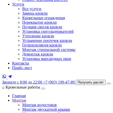
Услуги
Все услуги
Замена кровли
Кровельные ограждения
Перекрытие кровли
Подшив свесов кровли
Установка снегозадержателей
Утепление кровли
Устранение протечек кровли
Гидроизоляция кровли
Монтаж стропильной системы
Демонтаж кровли
Установка мансардных окон
Контакты
Прайс-лист
Звоните с 8:00 до 22:00
+7 (903) 199-47-89
Получить расчёт
⌂
Кровельные работы
Главная
Монтаж
Монтаж водостоков
Монтаж двускатной крыши