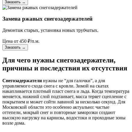
Заказать
→
Замена ржавых снегозадержателей
Демонтаж старых, установка новых трубчатых.
Цена от
450
₽/п.м.
Заказать
→
Для чего нужны снегозадержатели,
причины и последствия их отсутствия
Снегозадержатели
нужны не “для галочки”, а для
управляемого схода снега с кровли. Зимой на скатах
накапливается плотный пласт снега и льда. Когда температура
меняется, нижний слой подтаивает, масса теряет сцепление с
покрытием и может сойти лавиной за несколько секунд. Для
Московской области это особенно актуально: частые
оттепели, мокрый снег и повторные заморозки создают
высокую нагрузку на карнизы, водостоки и проходные зоны
возле дома.