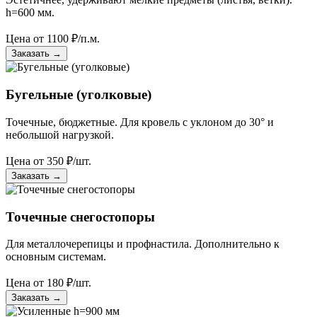
h=600 мм.
Цена от
1100
₽/п.м.
Заказать
→
Бугельные (уголковые)
Точечные, бюджетные. Для кровель с уклоном до 30° и
небольшой нагрузкой.
Цена от
350
₽/шт.
Заказать
→
Точечные снегостопоры
Для металлочерепицы и профнастила. Дополнительно к
основным системам.
Цена от
180
₽/шт.
Заказать
→