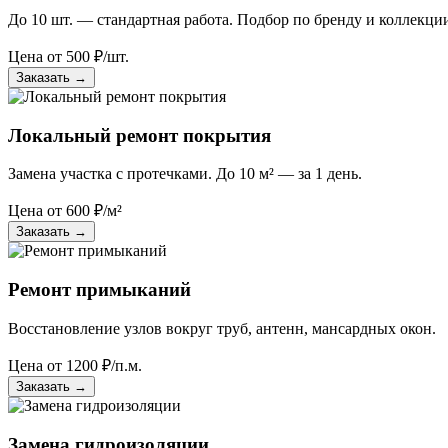
До 10 шт. — стандартная работа. Подбор по бренду и коллекци
Цена от
500
₽/шт.
Заказать
→
Локальный ремонт покрытия
Замена участка с протечками. До 10 м² — за 1 день.
Цена от
600
₽/м²
Заказать
→
Ремонт примыканий
Восстановление узлов вокруг труб, антенн, мансардных окон.
Цена от
1200
₽/п.м.
Заказать
→
Замена гидроизоляции