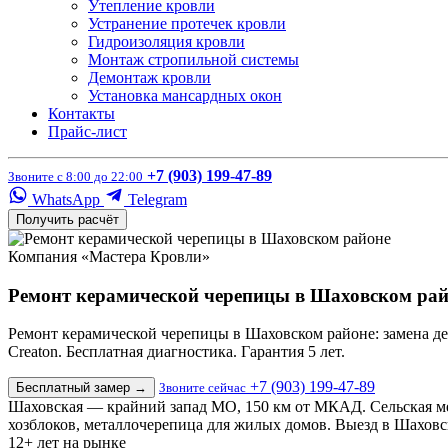
Утепление кровли
Устранение протечек кровли
Гидроизоляция кровли
Монтаж стропильной системы
Демонтаж кровли
Установка мансардных окон
Контакты
Прайс-лист
+7 (903) 199-47-89
Звоните с 8:00 до 22:00
WhatsApp
Telegram
Получить расчёт
Компания «Мастера Кровли»
Ремонт керамической черепицы в Шаховском рай
Ремонт керамической черепицы в Шаховском районе: замена де
Creaton. Бесплатная диагностика. Гарантия 5 лет.
+7 (903) 199-47-89
Бесплатный замер
→
Звоните сейчас
Шаховская — крайний запад МО, 150 км от МКАД. Сельская м
хозблоков, металлочерепица для жилых домов. Выезд в Шахов
12+
лет на рынке