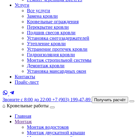
Услуги
Все услуги
Замена кровли
Кровельные ограждения
Перекрытие кровли
Подшив свесов кровли
Установка снегозадержателей
Утепление кровли
Устранение протечек кровли
Гидроизоляция кровли
Монтаж стропильной системы
Демонтаж кровли
Установка мансардных окон
Контакты
Прайс-лист
Звоните с 8:00 до 22:00
+7 (903) 199-47-89
Получить расчёт
⌂
Кровельные работы
Главная
Монтаж
Монтаж водостоков
Монтаж двускатной крыши