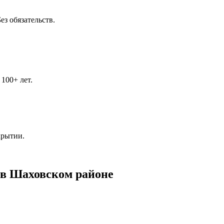
з обязательств.
100+ лет.
крытии.
 в Шаховском районе