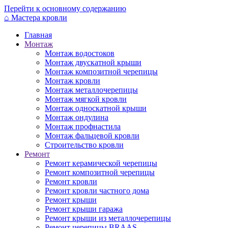
Перейти к основному содержанию
⌂
Мастера кровли
Главная
Монтаж
Монтаж водостоков
Монтаж двускатной крыши
Монтаж композитной черепицы
Монтаж кровли
Монтаж металлочерепицы
Монтаж мягкой кровли
Монтаж односкатной крыши
Монтаж ондулина
Монтаж профнастила
Монтаж фальцевой кровли
Строительство кровли
Ремонт
Ремонт керамической черепицы
Ремонт композитной черепицы
Ремонт кровли
Ремонт кровли частного дома
Ремонт крыши
Ремонт крыши гаража
Ремонт крыши из металлочерепицы
Ремонт черепицы BRAAS