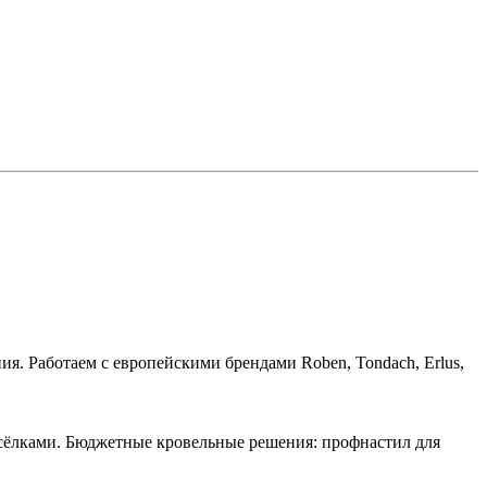
я. Работаем с европейскими брендами Roben, Tondach, Erlus,
сёлками. Бюджетные кровельные решения: профнастил для