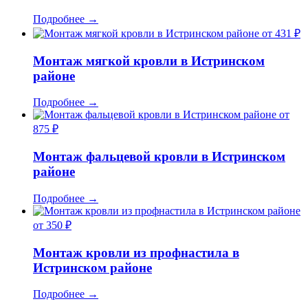
Подробнее
→
от 431 ₽
Монтаж мягкой кровли в Истринском
районе
Подробнее
→
от
875 ₽
Монтаж фальцевой кровли в Истринском
районе
Подробнее
→
от 350 ₽
Монтаж кровли из профнастила в
Истринском районе
Подробнее
→