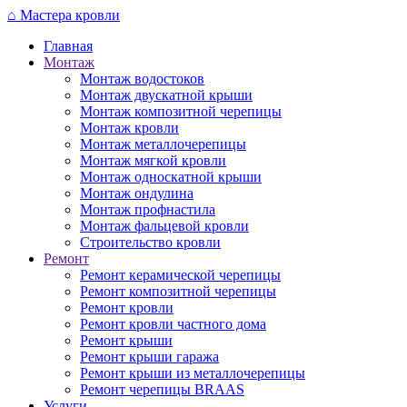
Перейти
⌂
Мастера кровли
к
Главная
основному
Монтаж
содержанию
Монтаж водостоков
Монтаж двускатной крыши
Монтаж композитной черепицы
Монтаж кровли
Монтаж металлочерепицы
Монтаж мягкой кровли
Монтаж односкатной крыши
Монтаж ондулина
Монтаж профнастила
Монтаж фальцевой кровли
Строительство кровли
Ремонт
Ремонт керамической черепицы
Ремонт композитной черепицы
Ремонт кровли
Ремонт кровли частного дома
Ремонт крыши
Ремонт крыши гаража
Ремонт крыши из металлочерепицы
Ремонт черепицы BRAAS
Услуги