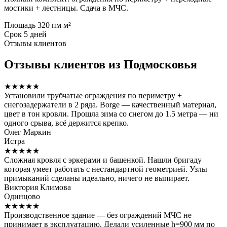
мостики + лестницы. Сдача в МЧС.
Площадь
320 пм м²
Срок
5 дней
Отзывы клиентов
Отзывы клиентов из Подмосковья
★★★★★
Установили трубчатые ограждения по периметру +
снегозадержатели в 2 ряда. Borge — качественный материал,
цвет в тон кровли. Прошла зима со снегом до 1.5 метра — ни
одного срыва, всё держится крепко.
Олег Маркин
Истра
★★★★★
Сложная кровля с эркерами и башенкой. Нашли бригаду
которая умеет работать с нестандартной геометрией. Узлы
примыканий сделаны идеально, ничего не выпирает.
Виктория Климова
Одинцово
★★★★★
Производственное здание — без ограждений МЧС не
принимает в эксплуатацию. Делали усиленные h=900 мм по