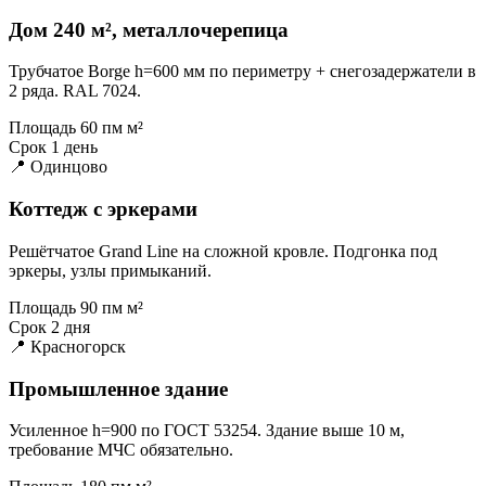
Дом 240 м², металлочерепица
Трубчатое Borge h=600 мм по периметру + снегозадержатели в
2 ряда. RAL 7024.
Площадь
60 пм м²
Срок
1 день
📍 Одинцово
Коттедж с эркерами
Решётчатое Grand Line на сложной кровле. Подгонка под
эркеры, узлы примыканий.
Площадь
90 пм м²
Срок
2 дня
📍 Красногорск
Промышленное здание
Усиленное h=900 по ГОСТ 53254. Здание выше 10 м,
требование МЧС обязательно.