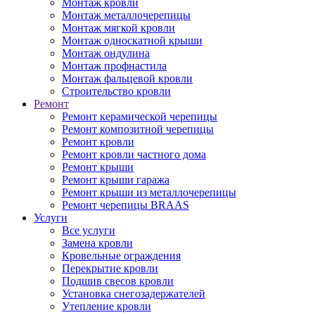
Монтаж кровли
Монтаж металлочерепицы
Монтаж мягкой кровли
Монтаж односкатной крыши
Монтаж ондулина
Монтаж профнастила
Монтаж фальцевой кровли
Строительство кровли
Ремонт
Ремонт керамической черепицы
Ремонт композитной черепицы
Ремонт кровли
Ремонт кровли частного дома
Ремонт крыши
Ремонт крыши гаража
Ремонт крыши из металлочерепицы
Ремонт черепицы BRAAS
Услуги
Все услуги
Замена кровли
Кровельные ограждения
Перекрытие кровли
Подшив свесов кровли
Установка снегозадержателей
Утепление кровли