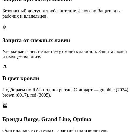
Безопасный доступ к трубе, антенне, флюгеру. Защита для
рабочих и владельцев.
❄️
Защита от снежных лавин
Удерживает снег, не даёт ему сходить лавиной. Защита людей
и имущества внизу.
🎨
В цвет кровли
Подбираем по RAL под покрытие. Стандарт — graphite (7024),
brown (8017), red (3005).
🏭
Бренды Borge, Grand Line, Optima
Оригинальные системы с гарантией производителя.