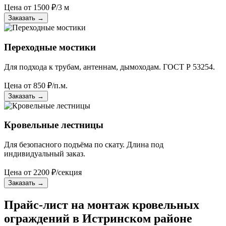
Цена от
1500
₽/3 м
Заказать
→
Переходные мостики
Для подхода к трубам, антеннам, дымоходам. ГОСТ Р 53254.
Цена от
850
₽/п.м.
Заказать
→
Кровельные лестницы
Для безопасного подъёма по скату. Длина под
индивидуальный заказ.
Цена от
2200
₽/секция
Заказать
→
Прайс-лист на монтаж кровельных
ограждений в Истринском районе