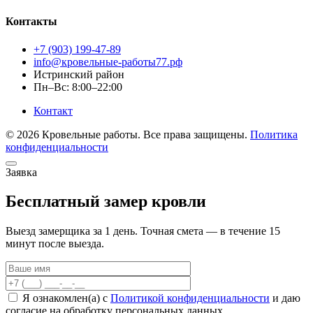
Контакты
+7 (903) 199-47-89
info@кровельные-работы77.рф
Истринский район
Пн–Вс: 8:00–22:00
Контакт
© 2026 Кровельные работы. Все права защищены.
Политика
конфиденциальности
Заявка
Бесплатный замер кровли
Выезд замерщика за 1 день. Точная смета — в течение 15
минут после выезда.
Ваше
имя
Телефон
Я ознакомлен(а) с
Политикой конфиденциальности
и даю
согласие на обработку персональных данных