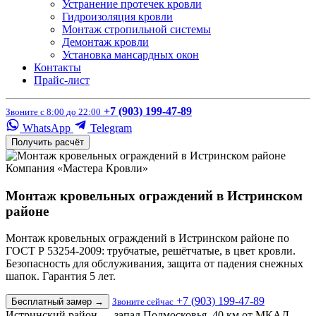
Устранение протечек кровли
Гидроизоляция кровли
Монтаж стропильной системы
Демонтаж кровли
Установка мансардных окон
Контакты
Прайс-лист
+7 (903) 199-47-89
Звоните с 8:00 до 22:00
WhatsApp
Telegram
Получить расчёт
Компания «Мастера Кровли»
Монтаж кровельных ограждений в Истринском
районе
Монтаж кровельных ограждений в Истринском районе по
ГОСТ Р 53254-2009: трубчатые, решётчатые, в цвет кровли.
Безопасность для обслуживания, защита от падения снежных
шапок. Гарантия 5 лет.
+7 (903) 199-47-89
Бесплатный замер
→
Звоните сейчас
Истринский район — запад Подмосковья, 40 км от МКАД.