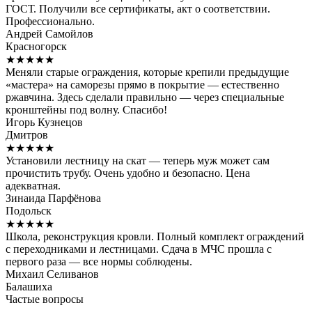
ГОСТ. Получили все сертификаты, акт о соответствии.
Профессионально.
Андрей Самойлов
Красногорск
★★★★★
Меняли старые ограждения, которые крепили предыдущие
«мастера» на саморезы прямо в покрытие — естественно
ржавчина. Здесь сделали правильно — через специальные
кронштейны под волну. Спасибо!
Игорь Кузнецов
Дмитров
★★★★★
Установили лестницу на скат — теперь муж может сам
прочистить трубу. Очень удобно и безопасно. Цена
адекватная.
Зинаида Парфёнова
Подольск
★★★★★
Школа, реконструкция кровли. Полный комплект ограждений
с переходниками и лестницами. Сдача в МЧС прошла с
первого раза — все нормы соблюдены.
Михаил Селиванов
Балашиха
Частые вопросы