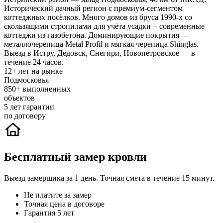
Исторический дачный регион с премиум-сегментом
коттеджных посёлков. Много домов из бруса 1990-х со
скользящими стропилами для учёта усадки + современные
коттеджи из газобетона. Доминирующие покрытия —
металлочерепица Metal Profil и мягкая черепица Shinglas.
Выезд в Истру, Дедовск, Снегири, Новопетровское — в
течение 24 часов.
12+
лет на рынке
Подмосковья
850+
выполненных
объектов
5
лет гарантии
по договору
Бесплатный замер кровли
Выезд замерщика за 1 день. Точная смета в течение 15 минут.
Не платите за замер
Точная цена в договоре
Гарантия 5 лет