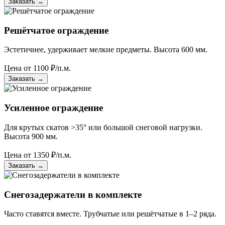
Заказать
→
Решётчатое ограждение
Эстетичнее, удерживает мелкие предметы. Высота 600 мм.
Цена от
1100
₽/п.м.
Заказать
→
Усиленное ограждение
Для крутых скатов >35° или большой снеговой нагрузки.
Высота 900 мм.
Цена от
1350
₽/п.м.
Заказать
→
Снегозадержатели в комплекте
Часто ставятся вместе. Трубчатые или решётчатые в 1–2 ряда.