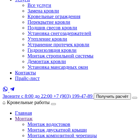
Все услуги
Замена кровли
Кровельные ограждения
Перекрытие кровли
Подшив свесов кровли
Установка снегозадержателей
Утепление кровли
Устранение протечек кровли
Гидроизоляция кровли
Монтаж стропильной системы
Демонтаж кровли
Установка мансардных окон
Контакты
Прайс-лист
Звоните с 8:00 до 22:00
+7 (903) 199-47-89
Получить расчёт
⌂
Кровельные работы
Главная
Монтаж
Монтаж водостоков
Монтаж двускатной крыши
Монтаж композитной черепицы