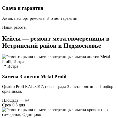
Сдача и гарантия
Акты, паспорт ремонта, 3–5 лет гарантии.
Наши работы
Кейсы — ремонт металлочерепицы в
Истринский район и Подмосковье
📍 Истра
Замена 3 листов Metal Profil
Quadro Profi RAL 8017, после града 3 листа вмятины. Подбор
оригинала.
Площадь
— м²
Срок
0.5 дня