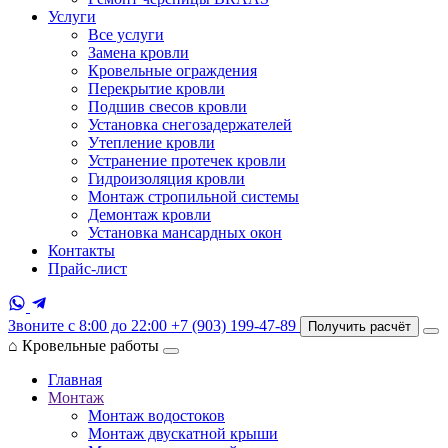
Услуги
Все услуги
Замена кровли
Кровельные ограждения
Перекрытие кровли
Подшив свесов кровли
Установка снегозадержателей
Утепление кровли
Устранение протечек кровли
Гидроизоляция кровли
Монтаж стропильной системы
Демонтаж кровли
Установка мансардных окон
Контакты
Прайс-лист
Звоните с 8:00 до 22:00
+7 (903) 199-47-89
Получить расчёт
⌂
Кровельные работы
Главная
Монтаж
Монтаж водостоков
Монтаж двускатной крыши