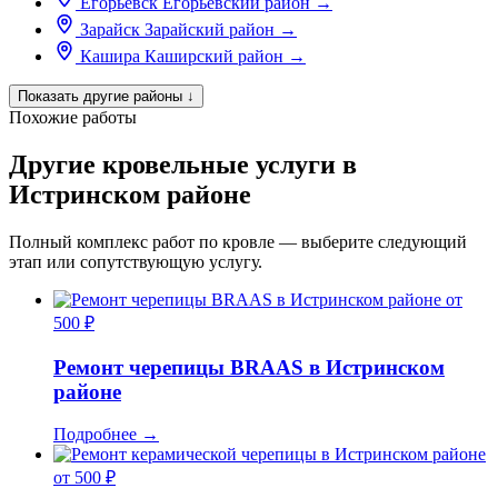
Егорьевск
Егорьевский район
→
Зарайск
Зарайский район
→
Кашира
Каширский район
→
Показать другие районы
↓
Похожие работы
Другие кровельные услуги в
Истринском районе
Полный комплекс работ по кровле — выберите следующий
этап или сопутствующую услугу.
от
500 ₽
Ремонт черепицы BRAAS в Истринском
районе
Подробнее
→
от 500 ₽