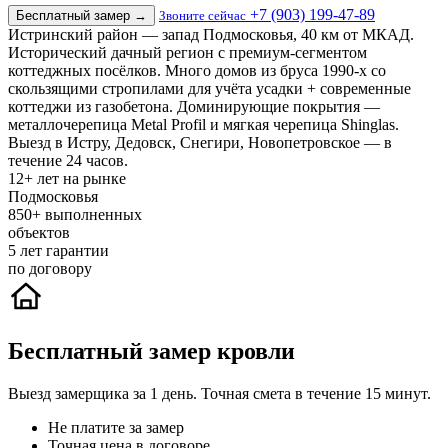
+7 (903) 199-47-89
Бесплатный замер
→
Звоните сейчас
Истринский район — запад Подмосковья, 40 км от МКАД.
Исторический дачный регион с премиум-сегментом
коттеджных посёлков. Много домов из бруса 1990-х со
скользящими стропилами для учёта усадки + современные
коттеджи из газобетона. Доминирующие покрытия —
металлочерепица Metal Profil и мягкая черепица Shinglas.
Выезд в Истру, Дедовск, Снегири, Новопетровское — в
течение 24 часов.
12+
лет на рынке
Подмосковья
850+
выполненных
объектов
5
лет гарантии
по договору
Бесплатный замер кровли
Выезд замерщика за 1 день. Точная смета в течение 15 минут.
Не платите за замер
Точная цена в договоре