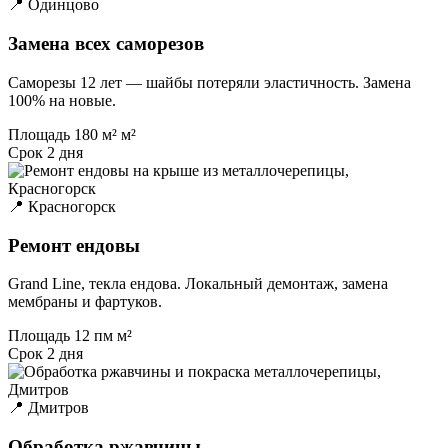
📍 Одинцово
Замена всех саморезов
Саморезы 12 лет — шайбы потеряли эластичность. Замена
100% на новые.
Площадь
180 м² м²
Срок
2 дня
📍 Красногорск
Ремонт ендовы
Grand Line, текла ендова. Локальный демонтаж, замена
мембраны и фартуков.
Площадь
12 пм м²
Срок
2 дня
📍 Дмитров
Обработка ржавчины