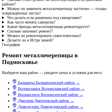
районе?
Можно ли заменить металлочерепицу частично — только
повреждённые листы?
Что делать если ржавчина под саморезами?
Как часто менять саморезы?
Какие бренды металлочерепицы ремонтируете?
Сколько занимает ремонт?
Можно ли ремонтировать самостоятельно?
Делаете ли в Истре зимой?
География
Ремонт металлочерепицы в
Подмосковье
Выберите ваш район — увидите цены и условия для него.
Балашиха
Балашихинский район
→
Волоколамск
Волоколамский район
→
Воскресенск
Воскресенский район
→
Дмитров
Дмитровский район
→
Домодедово
Домодедовский район
→