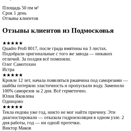
Площадь
50 пм м²
Срок
1 день
Отзывы клиентов
Отзывы клиентов из Подмосковья
★★★★★
Quadro Profi 8017, после града вмятины на 3 листах.
Подобрали оригинальные с того же завода — никаких
отличий. За полдня всё поменяли.
Олег Самотохин
Истра
★★★★★
Кровле 12 лет, начала появляться ржавчина под саморезами —
шайбы потеряли эластичность и пропускали воду. Заменили
100% саморезов за 2 дня. Всё герметично.
Юлия Яковлева
Одинцово
★★★★★
Текла ендова уже год, никто не мог найти причину. Эти
диагностировали — отказала гидроизоляция в одном узле. 2
дня работы, год — ни одной протечки.
Виктор Маков