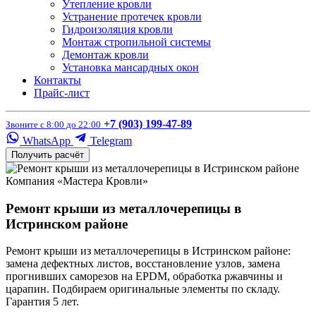
Утепление кровли
Устранение протечек кровли
Гидроизоляция кровли
Монтаж стропильной системы
Демонтаж кровли
Установка мансардных окон
Контакты
Прайс-лист
+7 (903) 199-47-89
Звоните с 8:00 до 22:00
WhatsApp
Telegram
Получить расчёт
Компания «Мастера Кровли»
Ремонт крыши из металлочерепицы в
Истринском районе
Ремонт крыши из металлочерепицы в Истринском районе:
замена дефектных листов, восстановление узлов, замена
прогнивших саморезов на EPDM, обработка ржавчины и
царапин. Подбираем оригинальные элементы по складу.
Гарантия 5 лет.