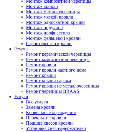
Монтаж композитной черепицы
Монтаж кровли
Монтаж металлочерепицы
Монтаж мягкой кровли
Монтаж односкатной крыши
Монтаж ондулина
Монтаж профнастила
Монтаж фальцевой кровли
Строительство кровли
Ремонт
Ремонт керамической черепицы
Ремонт композитной черепицы
Ремонт кровли
Ремонт кровли частного дома
Ремонт крыши
Ремонт крыши гаража
Ремонт крыши из металлочерепицы
Ремонт черепицы BRAAS
Услуги
Все услуги
Замена кровли
Кровельные ограждения
Перекрытие кровли
Подшив свесов кровли
Установка снегозадержателей