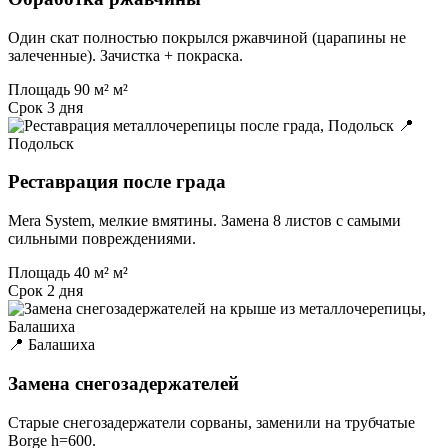
Один скат полностью покрылся ржавчиной (царапины не
залеченные). Зачистка + покраска.
Площадь
90 м² м²
Срок
3 дня
📍
Подольск
Реставрация после града
Mera System, мелкие вмятины. Замена 8 листов с самыми
сильными повреждениями.
Площадь
40 м² м²
Срок
2 дня
📍 Балашиха
Замена снегозадержателей
Старые снегозадержатели сорваны, заменили на трубчатые
Borge h=600.