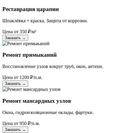
Реставрация царапин
Шпаклёвка + краска. Защита от коррозии.
Цена от
350
₽/м²
Заказать
→
Ремонт примыканий
Восстановление узлов вокруг труб, окон, антенн.
Цена от
1200
₽/п.м.
Заказать
→
Ремонт мансардных узлов
Окна, гидроизоляционные оклады, фартуки.
Цена от
950
₽/п.м.
Заказать
→