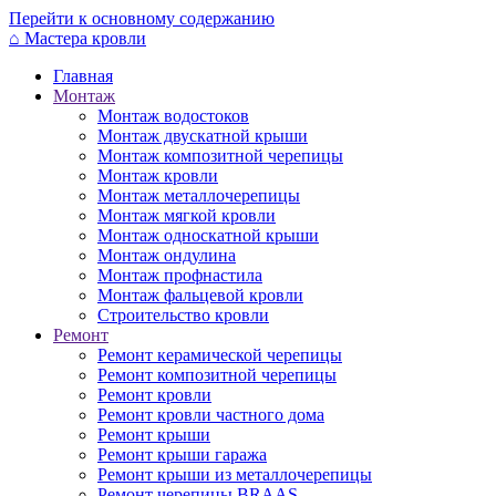
Перейти к основному содержанию
⌂
Мастера кровли
Главная
Монтаж
Монтаж водостоков
Монтаж двускатной крыши
Монтаж композитной черепицы
Монтаж кровли
Монтаж металлочерепицы
Монтаж мягкой кровли
Монтаж односкатной крыши
Монтаж ондулина
Монтаж профнастила
Монтаж фальцевой кровли
Строительство кровли
Ремонт
Ремонт керамической черепицы
Ремонт композитной черепицы
Ремонт кровли
Ремонт кровли частного дома
Ремонт крыши
Ремонт крыши гаража
Ремонт крыши из металлочерепицы
Ремонт черепицы BRAAS