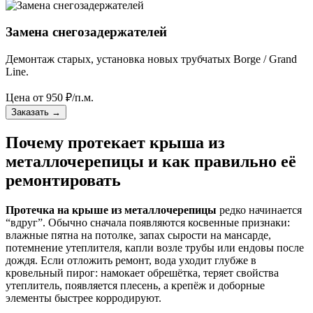
Замена снегозадержателей
Демонтаж старых, установка новых трубчатых Borge / Grand
Line.
Цена от
950
₽/п.м.
Заказать
→
Почему протекает крыша из
металлочерепицы и как правильно её
ремонтировать
Протечка на крыше из металлочерепицы
редко начинается
“вдруг”. Обычно сначала появляются косвенные признаки:
влажные пятна на потолке, запах сырости на мансарде,
потемнение утеплителя, капли возле трубы или ендовы после
дождя. Если отложить ремонт, вода уходит глубже в
кровельный пирог: намокает обрешётка, теряет свойства
утеплитель, появляется плесень, а крепёж и доборные
элементы быстрее корродируют.