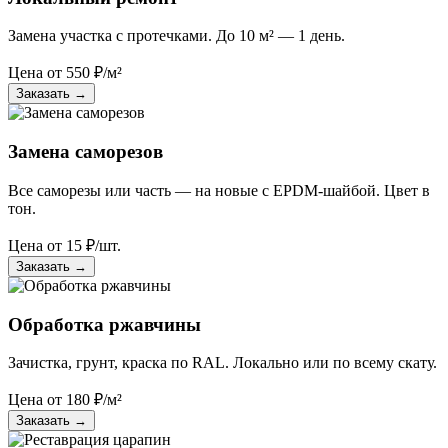
Замена участка с протечками. До 10 м² — 1 день.
Цена от
550
₽/м²
Заказать
→
Замена саморезов
Все саморезы или часть — на новые с EPDM-шайбой. Цвет в
тон.
Цена от
15
₽/шт.
Заказать
→
Обработка ржавчины
Зачистка, грунт, краска по RAL. Локально или по всему скату.
Цена от
180
₽/м²
Заказать
→