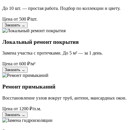
До 10 шт. — простая работа. Подбор по коллекции и цвету.
Цена от
500
₽/шт.
Заказать
→
Локальный ремонт покрытия
Замена участка с протечками. До 5 м² — за 1 день.
Цена от
600
₽/м²
Заказать
→
Ремонт примыканий
Восстановление узлов вокруг труб, антенн, мансардных окон.
Цена от
1200
₽/п.м.
Заказать
→