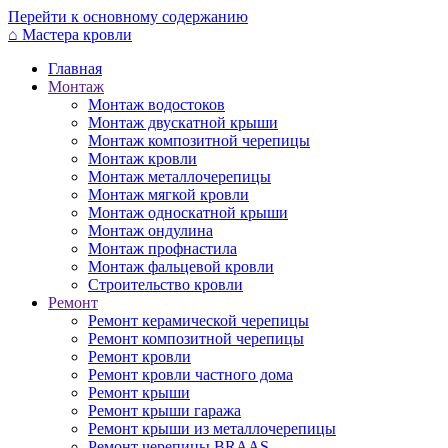
Перейти к основному содержанию
⌂
Мастера кровли
Главная
Монтаж
Монтаж водостоков
Монтаж двускатной крыши
Монтаж композитной черепицы
Монтаж кровли
Монтаж металлочерепицы
Монтаж мягкой кровли
Монтаж односкатной крыши
Монтаж ондулина
Монтаж профнастила
Монтаж фальцевой кровли
Строительство кровли
Ремонт
Ремонт керамической черепицы
Ремонт композитной черепицы
Ремонт кровли
Ремонт кровли частного дома
Ремонт крыши
Ремонт крыши гаража
Ремонт крыши из металлочерепицы
Ремонт черепицы BRAAS