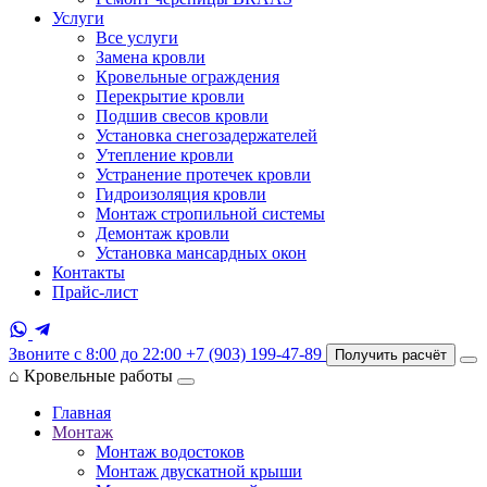
Услуги
Все услуги
Замена кровли
Кровельные ограждения
Перекрытие кровли
Подшив свесов кровли
Установка снегозадержателей
Утепление кровли
Устранение протечек кровли
Гидроизоляция кровли
Монтаж стропильной системы
Демонтаж кровли
Установка мансардных окон
Контакты
Прайс-лист
Звоните с 8:00 до 22:00
+7 (903) 199-47-89
Получить расчёт
⌂
Кровельные работы
Главная
Монтаж
Монтаж водостоков
Монтаж двускатной крыши