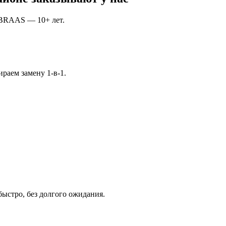
 BRAAS — 10+ лет.
бираем замену 1-в-1.
ыстро, без долгого ожидания.