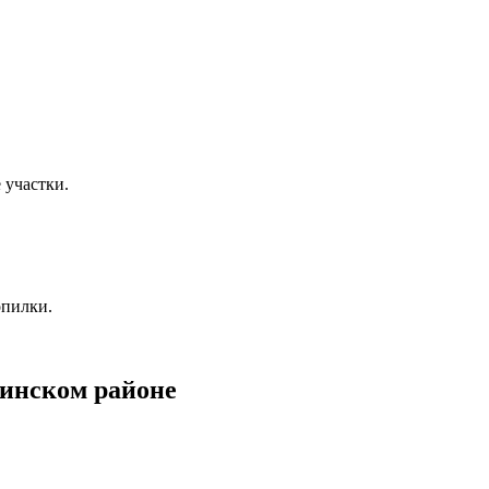
 участки.
опилки.
инском районе