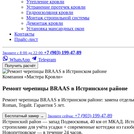
Утепление кровли
Устранение протечек кровли
Гидроизоляция кровли
Монтаж стропильной системы
Демонтаж кровли
Установка мансардных окон
Контакты
Прайс-лист
+7 (903) 199-47-89
Звоните с 8:00 до 22:00
WhatsApp
Telegram
Получить расчёт
Компания «Мастера Кровли»
Ремонт черепицы BRAAS в Истринском районе
Ремонт черепицы BRAAS в Истринском районе: замена отдельны
Roman, Tegalit. Гарантия 5 лет.
+7 (903) 199-47-89
Бесплатный замер
→
Звоните сейчас
Истринский район — запад Подмосковья, 40 км от МКАД. Исто
стропилами для учёта усадки + современные коттеджи из газоб
Новопетровское — в течение 24 часов.