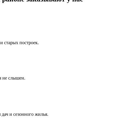
и старых построек.
я не слышен.
дач и сезонного жилья.