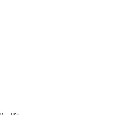
ях — нет.