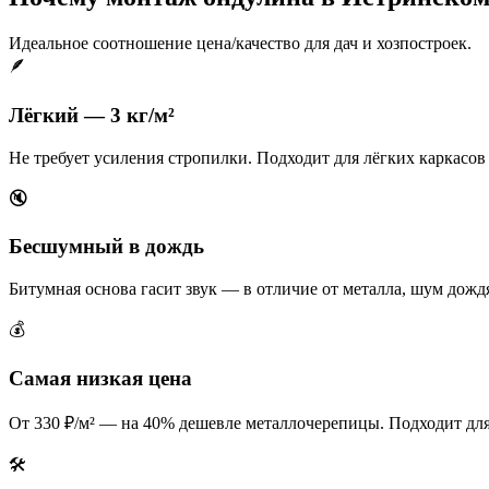
Идеальное соотношение цена/качество для дач и хозпостроек.
🪶
Лёгкий — 3 кг/м²
Не требует усиления стропилки. Подходит для лёгких каркасов 
🔇
Бесшумный в дождь
Битумная основа гасит звук — в отличие от металла, шум дожд
💰
Самая низкая цена
От 330 ₽/м² — на 40% дешевле металлочерепицы. Подходит для 
🛠️