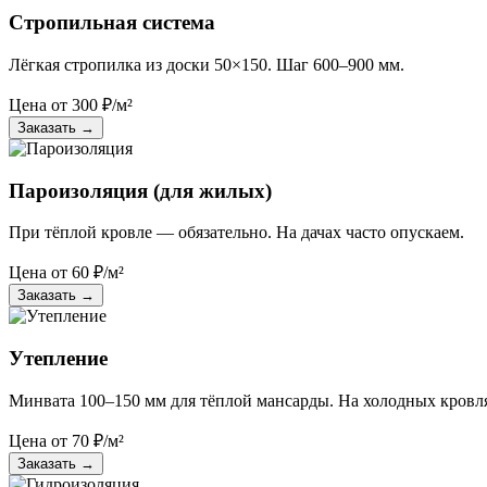
Стропильная система
Лёгкая стропилка из доски 50×150. Шаг 600–900 мм.
Цена от
300
₽/м²
Заказать
→
Пароизоляция (для жилых)
При тёплой кровле — обязательно. На дачах часто опускаем.
Цена от
60
₽/м²
Заказать
→
Утепление
Минвата 100–150 мм для тёплой мансарды. На холодных кровл
Цена от
70
₽/м²
Заказать
→