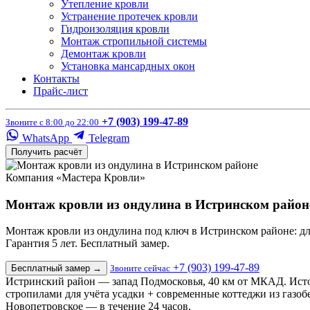
Утепление кровли
Устранение протечек кровли
Гидроизоляция кровли
Монтаж стропильной системы
Демонтаж кровли
Установка мансардных окон
Контакты
Прайс-лист
+7 (903) 199-47-89
Звоните с 8:00 до 22:00
WhatsApp
Telegram
Получить расчёт
Компания «Мастера Кровли»
Монтаж кровли из ондулина в Истринском район
Монтаж кровли из ондулина под ключ в Истринском районе: для 
Гарантия 5 лет. Бесплатный замер.
+7 (903) 199-47-89
Бесплатный замер
→
Звоните сейчас
Истринский район — запад Подмосковья, 40 км от МКАД. Исто
стропилами для учёта усадки + современные коттеджи из газоб
Новопетровское — в течение 24 часов.