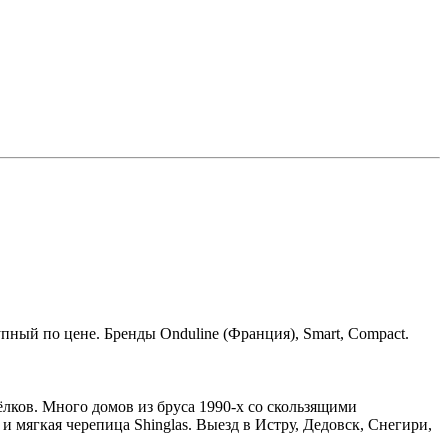
упный по цене. Бренды Onduline (Франция), Smart, Compact.
ков. Много домов из бруса 1990-х со скользящими
 мягкая черепица Shinglas. Выезд в Истру, Дедовск, Снегири,