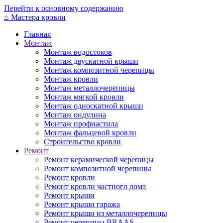
Перейти к основному содержанию
⌂
Мастера кровли
Главная
Монтаж
Монтаж водостоков
Монтаж двускатной крыши
Монтаж композитной черепицы
Монтаж кровли
Монтаж металлочерепицы
Монтаж мягкой кровли
Монтаж односкатной крыши
Монтаж ондулина
Монтаж профнастила
Монтаж фальцевой кровли
Строительство кровли
Ремонт
Ремонт керамической черепицы
Ремонт композитной черепицы
Ремонт кровли
Ремонт кровли частного дома
Ремонт крыши
Ремонт крыши гаража
Ремонт крыши из металлочерепицы
Ремонт черепицы BRAAS