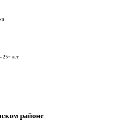
ки.
 25+ лет.
нском районе