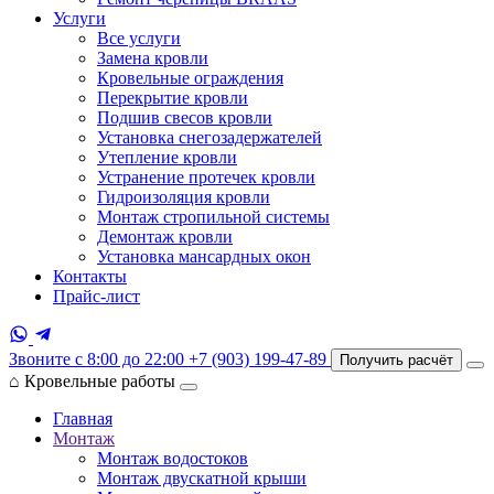
Услуги
Все услуги
Замена кровли
Кровельные ограждения
Перекрытие кровли
Подшив свесов кровли
Установка снегозадержателей
Утепление кровли
Устранение протечек кровли
Гидроизоляция кровли
Монтаж стропильной системы
Демонтаж кровли
Установка мансардных окон
Контакты
Прайс-лист
Звоните с 8:00 до 22:00
+7 (903) 199-47-89
Получить расчёт
⌂
Кровельные работы
Главная
Монтаж
Монтаж водостоков
Монтаж двускатной крыши