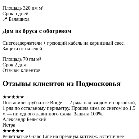
Площадь
320 пм м²
Срок
5 дней
📍 Балашиха
Дом из бруса с обогревом
Снегозадержатели + греющий кабель на карнизный свес.
Защита от наледей.
Площадь
70 пм м²
Срок
2 дня
Отзывы клиентов
Отзывы клиентов из Подмосковья
★★★★★
Поставили трубчатые Borge — 2 ряда над входом и парковкой,
1 ряд по остальному периметру. Прошла зима со снегом до 1.5
м — ни одного лавинного схода. Защита 100%.
Александр Бельский
Истра
★★★★★
Решётчатые Grand Line на премиум-коттедж. Эстетичнее