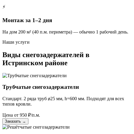
⚡
Монтаж за 1–2 дня
На дом 200 м² (40 п.м. периметра) — обычно 1 рабочий день.
Наши услуги
Виды снегозадержателей в
Истринском районе
Трубчатые снегозадержатели
Стандарт. 2 ряда труб ø25 мм, h=600 мм. Подходят для всех
типов кровли.
Цена от
950
₽/п.м.
Заказать
→