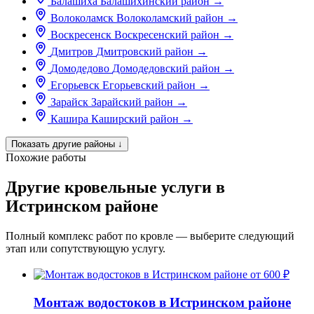
Балашиха
Балашихинский район
→
Волоколамск
Волоколамский район
→
Воскресенск
Воскресенский район
→
Дмитров
Дмитровский район
→
Домодедово
Домодедовский район
→
Егорьевск
Егорьевский район
→
Зарайск
Зарайский район
→
Кашира
Каширский район
→
Показать другие районы
↓
Похожие работы
Другие кровельные услуги в
Истринском районе
Полный комплекс работ по кровле — выберите следующий
этап или сопутствующую услугу.
от 600 ₽
Монтаж водостоков в Истринском районе