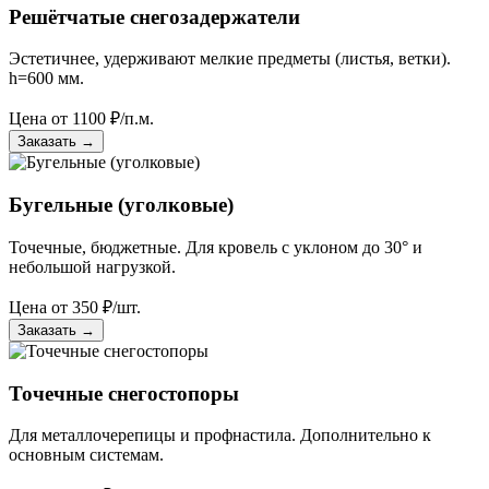
Решётчатые снегозадержатели
Эстетичнее, удерживают мелкие предметы (листья, ветки).
h=600 мм.
Цена от
1100
₽/п.м.
Заказать
→
Бугельные (уголковые)
Точечные, бюджетные. Для кровель с уклоном до 30° и
небольшой нагрузкой.
Цена от
350
₽/шт.
Заказать
→
Точечные снегостопоры
Для металлочерепицы и профнастила. Дополнительно к
основным системам.