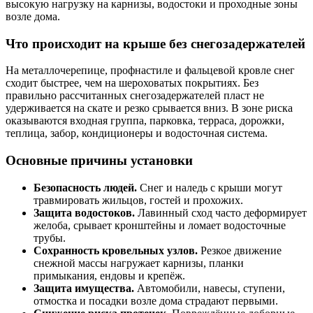
высокую нагрузку на карнизы, водостоки и проходные зоны
возле дома.
Что происходит на крыше без снегозадержателей
На металлочерепице, профнастиле и фальцевой кровле снег
сходит быстрее, чем на шероховатых покрытиях. Без
правильно рассчитанных снегозадержателей пласт не
удерживается на скате и резко срывается вниз. В зоне риска
оказываются входная группа, парковка, терраса, дорожки,
теплица, забор, кондиционеры и водосточная система.
Основные причины установки
Безопасность людей.
Снег и наледь с крыши могут
травмировать жильцов, гостей и прохожих.
Защита водостоков.
Лавинный сход часто деформирует
желоба, срывает кронштейны и ломает водосточные
трубы.
Сохранность кровельных узлов.
Резкое движение
снежной массы нагружает карнизы, планки
примыкания, ендовы и крепёж.
Защита имущества.
Автомобили, навесы, ступени,
отмостка и посадки возле дома страдают первыми.