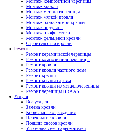
Монтаж композитной черепицы
Монтаж кровли
Монтаж металлочерепицы
Монтаж мягкой кровли
Монтаж односкатной крыши
Монтаж ондулина
Монтаж профнастила
Монтаж фальцевой кровли
Строительство кровли
Ремонт
Ремонт керамической черепицы
Ремонт композитной черепицы
Ремонт кровли
Ремонт кровли частного дома
Ремонт крыши
Ремонт крыши гаража
Ремонт крыши из металлочерепицы
Ремонт черепицы BRAAS
Услуги
Все услуги
Замена кровли
Кровельные ограждения
Перекрытие кровли
Подшив свесов кровли
Установка снегозадержателей