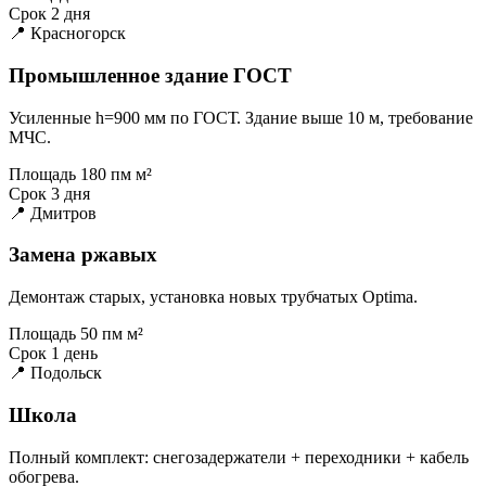
Срок
2 дня
📍 Красногорск
Промышленное здание ГОСТ
Усиленные h=900 мм по ГОСТ. Здание выше 10 м, требование
МЧС.
Площадь
180 пм м²
Срок
3 дня
📍 Дмитров
Замена ржавых
Демонтаж старых, установка новых трубчатых Optima.
Площадь
50 пм м²
Срок
1 день
📍 Подольск
Школа
Полный комплект: снегозадержатели + переходники + кабель
обогрева.