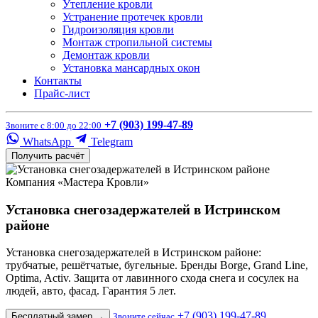
Утепление кровли
Устранение протечек кровли
Гидроизоляция кровли
Монтаж стропильной системы
Демонтаж кровли
Установка мансардных окон
Контакты
Прайс-лист
+7 (903) 199-47-89
Звоните с 8:00 до 22:00
WhatsApp
Telegram
Получить расчёт
Компания «Мастера Кровли»
Установка снегозадержателей в Истринском
районе
Установка снегозадержателей в Истринском районе:
трубчатые, решётчатые, бугельные. Бренды Borge, Grand Line,
Optima, Activ. Защита от лавинного схода снега и сосулек на
людей, авто, фасад. Гарантия 5 лет.
+7 (903) 199-47-89
Бесплатный замер
→
Звоните сейчас