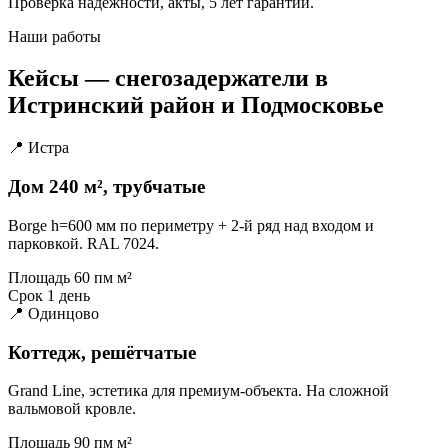
Проверка надёжности, акты, 5 лет гарантии.
Наши работы
Кейсы — снегозадержатели в
Истринский район и Подмосковье
📍 Истра
Дом 240 м², трубчатые
Borge h=600 мм по периметру + 2-й ряд над входом и
парковкой. RAL 7024.
Площадь
60 пм м²
Срок
1 день
📍 Одинцово
Коттедж, решётчатые
Grand Line, эстетика для премиум-объекта. На сложной
вальмовой кровле.
Площадь
90 пм м²