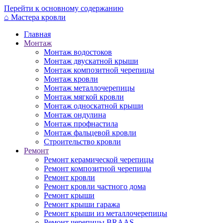
Перейти к основному содержанию
⌂
Мастера кровли
Главная
Монтаж
Монтаж водостоков
Монтаж двускатной крыши
Монтаж композитной черепицы
Монтаж кровли
Монтаж металлочерепицы
Монтаж мягкой кровли
Монтаж односкатной крыши
Монтаж ондулина
Монтаж профнастила
Монтаж фальцевой кровли
Строительство кровли
Ремонт
Ремонт керамической черепицы
Ремонт композитной черепицы
Ремонт кровли
Ремонт кровли частного дома
Ремонт крыши
Ремонт крыши гаража
Ремонт крыши из металлочерепицы
Ремонт черепицы BRAAS