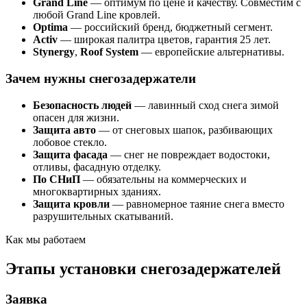
Grand Line
— оптимум по цене и качеству. Совместим с
любой Grand Line кровлей.
Optima
— российский бренд, бюджетный сегмент.
Activ
— широкая палитра цветов, гарантия 25 лет.
Stynergy
,
Roof System
— европейские альтернативы.
Зачем нужны снегозадержатели
Безопасность людей
— лавинный сход снега зимой
опасен для жизни.
Защита авто
— от снеговых шапок, разбивающих
лобовое стекло.
Защита фасада
— снег не повреждает водостоки,
отливы, фасадную отделку.
По СНиП
— обязательны на коммерческих и
многоквартирных зданиях.
Защита кровли
— равномерное таяние снега вместо
разрушительных скатываний.
Как мы работаем
Этапы установки снегозадержателей
Заявка