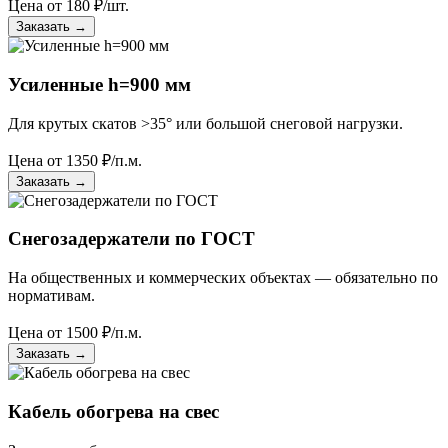
Цена от
180
₽/шт.
Заказать
→
Усиленные h=900 мм
Для крутых скатов >35° или большой снеговой нагрузки.
Цена от
1350
₽/п.м.
Заказать
→
Снегозадержатели по ГОСТ
На общественных и коммерческих объектах — обязательно по
нормативам.
Цена от
1500
₽/п.м.
Заказать
→
Кабель обогрева на свес