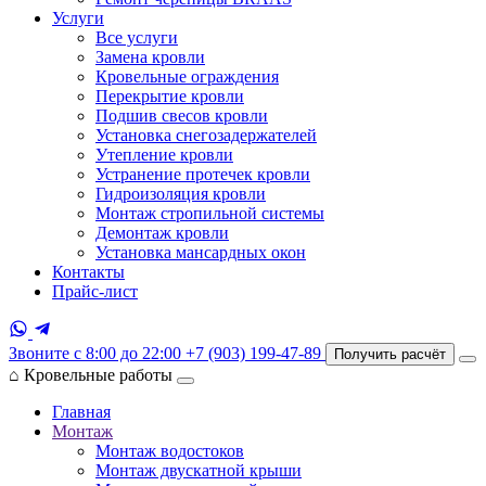
Услуги
Все услуги
Замена кровли
Кровельные ограждения
Перекрытие кровли
Подшив свесов кровли
Установка снегозадержателей
Утепление кровли
Устранение протечек кровли
Гидроизоляция кровли
Монтаж стропильной системы
Демонтаж кровли
Установка мансардных окон
Контакты
Прайс-лист
Звоните с 8:00 до 22:00
+7 (903) 199-47-89
Получить расчёт
⌂
Кровельные работы
Главная
Монтаж
Монтаж водостоков
Монтаж двускатной крыши