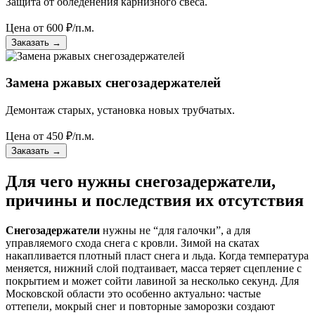
Защита от обледенения карнизного свеса.
Цена от
600
₽/п.м.
Заказать
→
Замена ржавых снегозадержателей
Демонтаж старых, установка новых трубчатых.
Цена от
450
₽/п.м.
Заказать
→
Для чего нужны снегозадержатели,
причины и последствия их отсутствия
Снегозадержатели
нужны не “для галочки”, а для
управляемого схода снега с кровли. Зимой на скатах
накапливается плотный пласт снега и льда. Когда температура
меняется, нижний слой подтаивает, масса теряет сцепление с
покрытием и может сойти лавиной за несколько секунд. Для
Московской области это особенно актуально: частые
оттепели, мокрый снег и повторные заморозки создают