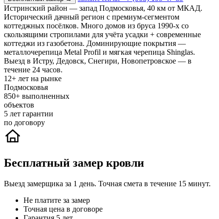
Истринский район — запад Подмосковья, 40 км от МКАД.
Исторический дачный регион с премиум-сегментом
коттеджных посёлков. Много домов из бруса 1990-х со
скользящими стропилами для учёта усадки + современные
коттеджи из газобетона. Доминирующие покрытия —
металлочерепица Metal Profil и мягкая черепица Shinglas.
Выезд в Истру, Дедовск, Снегири, Новопетровское — в
течение 24 часов.
12+
лет на рынке
Подмосковья
850+
выполненных
объектов
5
лет гарантии
по договору
Бесплатный замер кровли
Выезд замерщика за 1 день. Точная смета в течение 15 минут.
Не платите за замер
Точная цена в договоре
Гарантия 5 лет