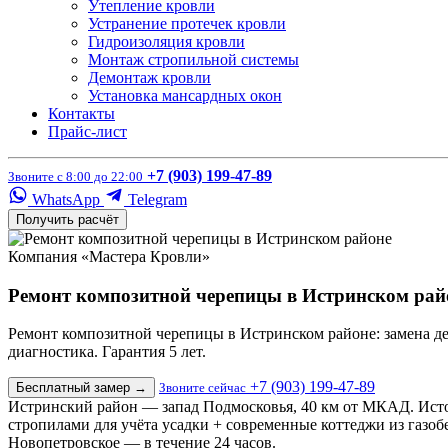
Утепление кровли
Устранение протечек кровли
Гидроизоляция кровли
Монтаж стропильной системы
Демонтаж кровли
Установка мансардных окон
Контакты
Прайс-лист
+7 (903) 199-47-89
Звоните с 8:00 до 22:00
WhatsApp
Telegram
Получить расчёт
Компания «Мастера Кровли»
Ремонт композитной черепицы в Истринском рай
Ремонт композитной черепицы в Истринском районе: замена дефек
диагностика. Гарантия 5 лет.
+7 (903) 199-47-89
Бесплатный замер
→
Звоните сейчас
Истринский район — запад Подмосковья, 40 км от МКАД. Исто
стропилами для учёта усадки + современные коттеджи из газоб
Новопетровское — в течение 24 часов.