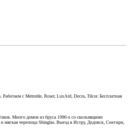
ботаем с Metrotile, Roser, LuxArd, Decra, Tilcor. Бесплатная
ков. Много домов из бруса 1990-х со скользящими
 мягкая черепица Shinglas. Выезд в Истру, Дедовск, Снегири,