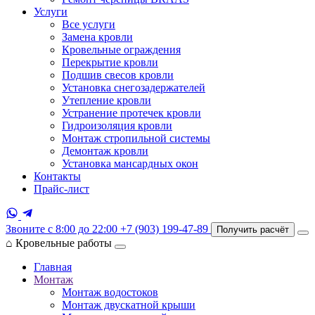
Услуги
Все услуги
Замена кровли
Кровельные ограждения
Перекрытие кровли
Подшив свесов кровли
Установка снегозадержателей
Утепление кровли
Устранение протечек кровли
Гидроизоляция кровли
Монтаж стропильной системы
Демонтаж кровли
Установка мансардных окон
Контакты
Прайс-лист
Звоните с 8:00 до 22:00
+7 (903) 199-47-89
Получить расчёт
⌂
Кровельные работы
Главная
Монтаж
Монтаж водостоков
Монтаж двускатной крыши