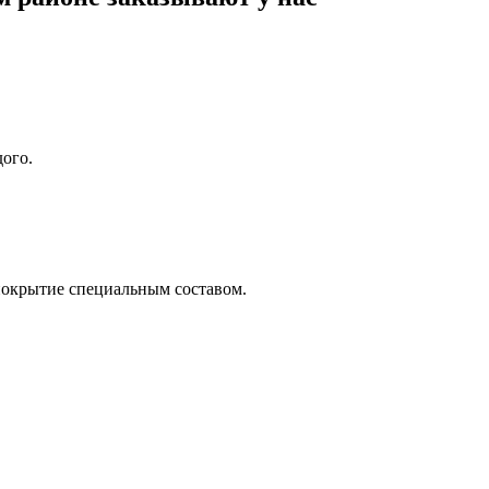
дого.
окрытие специальным составом.