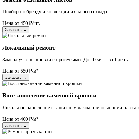
Подбор по бренду и коллекции из нашего склада.
Цена от
450
₽/шт.
Заказать
→
Локальный ремонт
Замена участка кровли с протечками. До 10 м² — за 1 день.
Цена от
550
₽/м²
Заказать
→
Восстановление каменной крошки
Локальное напыление с защитным лаком при осыпании на стар
Цена от
400
₽/м²
Заказать
→