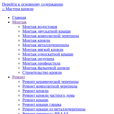
Перейти к основному содержанию
⌂
Мастера кровли
Главная
Монтаж
Монтаж водостоков
Монтаж двускатной крыши
Монтаж композитной черепицы
Монтаж кровли
Монтаж металлочерепицы
Монтаж мягкой кровли
Монтаж односкатной крыши
Монтаж ондулина
Монтаж профнастила
Монтаж фальцевой кровли
Строительство кровли
Ремонт
Ремонт керамической черепицы
Ремонт композитной черепицы
Ремонт кровли
Ремонт кровли частного дома
Ремонт крыши
Ремонт крыши гаража
Ремонт крыши из металлочерепицы
Ремонт черепицы BRAAS