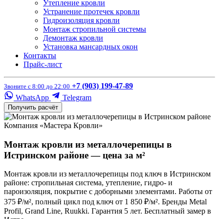
Утепление кровли
Устранение протечек кровли
Гидроизоляция кровли
Монтаж стропильной системы
Демонтаж кровли
Установка мансардных окон
Контакты
Прайс-лист
+7 (903) 199-47-89
Звоните с 8:00 до 22:00
WhatsApp
Telegram
Получить расчёт
Компания «Мастера Кровли»
Монтаж кровли из металлочерепицы в
Истринском районе — цена за м²
Монтаж кровли из металлочерепицы под ключ в Истринском
районе: стропильная система, утепление, гидро- и
пароизоляция, покрытие с доборными элементами. Работы от
375 ₽/м², полный цикл под ключ от 1 850 ₽/м². Бренды Metal
Profil, Grand Line, Ruukki. Гарантия 5 лет. Бесплатный замер в