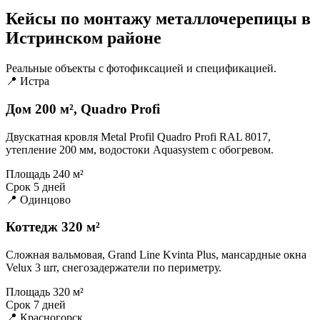
Кейсы по монтажу металлочерепицы в
Истринском районе
Реальные объекты с фотофиксацией и спецификацией.
📍 Истра
Дом 200 м², Quadro Profi
Двускатная кровля Metal Profil Quadro Profi RAL 8017,
утепление 200 мм, водостоки Aquasystem с обогревом.
Площадь
240 м²
Срок
5 дней
📍 Одинцово
Коттедж 320 м²
Сложная вальмовая, Grand Line Kvinta Plus, мансардные окна
Velux 3 шт, снегозадержатели по периметру.
Площадь
320 м²
Срок
7 дней
📍 Красногорск