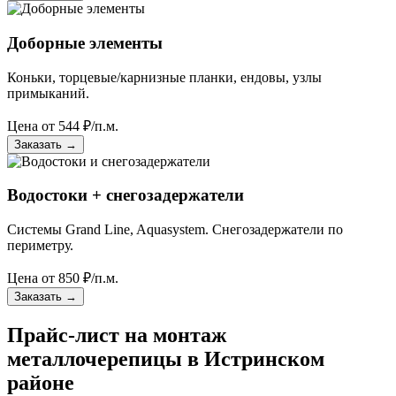
Доборные элементы
Коньки, торцевые/карнизные планки, ендовы, узлы
примыканий.
Цена от
544
₽/п.м.
Заказать
→
Водостоки + снегозадержатели
Системы Grand Line, Aquasystem. Снегозадержатели по
периметру.
Цена от
850
₽/п.м.
Заказать
→
Прайс-лист на монтаж
металлочерепицы в Истринском
районе