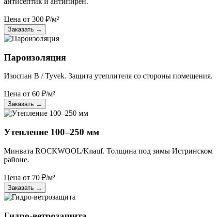
антисептик и антипирен.
Цена от
300
₽/м²
Заказать
→
Пароизоляция
Изоспан B / Tyvek. Защита утеплителя со стороны помещения.
Цена от
60
₽/м²
Заказать
→
Утепление 100–250 мм
Минвата ROCKWOOL/Knauf. Толщина под зимы Истринском
районе.
Цена от
70
₽/м²
Заказать
→
Гидро-ветрозащита