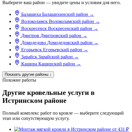
Выберите ваш район — увидите цены и условия для него.
Балашиха
Балашихинский район
→
Волоколамск
Волоколамский район
→
Воскресенск
Воскресенский район
→
Дмитров
Дмитровский район
→
Домодедово
Домодедовский район
→
Егорьевск
Егорьевский район
→
Зарайск
Зарайский район
→
Кашира
Каширский район
→
Показать другие районы
↓
Похожие работы
Другие кровельные услуги в
Истринском районе
Полный комплекс работ по кровле — выберите следующий
этап или сопутствующую услугу.
от 431 ₽