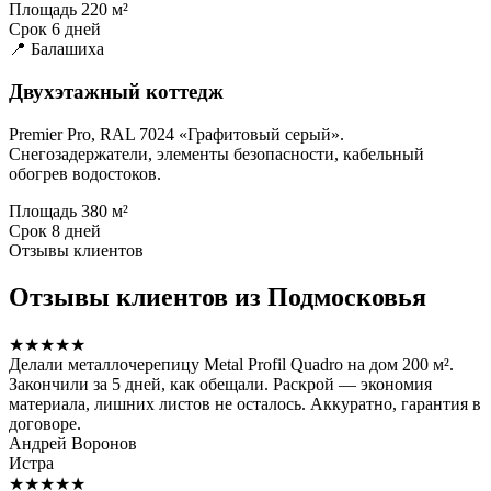
Площадь
220 м²
Срок
6 дней
📍 Балашиха
Двухэтажный коттедж
Premier Pro, RAL 7024 «Графитовый серый».
Снегозадержатели, элементы безопасности, кабельный
обогрев водостоков.
Площадь
380 м²
Срок
8 дней
Отзывы клиентов
Отзывы клиентов из Подмосковья
★★★★★
Делали металлочерепицу Metal Profil Quadro на дом 200 м².
Закончили за 5 дней, как обещали. Раскрой — экономия
материала, лишних листов не осталось. Аккуратно, гарантия в
договоре.
Андрей Воронов
Истра
★★★★★