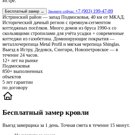
Истре.
+7 (903) 199-47-89
Бесплатный замер
→
Звоните сейчас
Истринский район — запад Подмосковья, 40 км от МКАД.
Исторический дачный регион с премиум-сегментом
коттеджных посёлков. Много домов из бруса 1990-х со
скользящими стропилами для учёта усадки + современные
коттеджи из газобетона. Доминирующие покрытия —
металлочерепица Metal Profil и мягкая черепица Shinglas.
Выезд в Истру, Дедовск, Снегири, Новопетровское — в
течение 24 часов.
12+
лет на рынке
Подмосковья
850+
выполненных
объектов
5
лет гарантии
по договору
Бесплатный замер кровли
Выезд замерщика за 1 день. Точная смета в течение 15 минут.