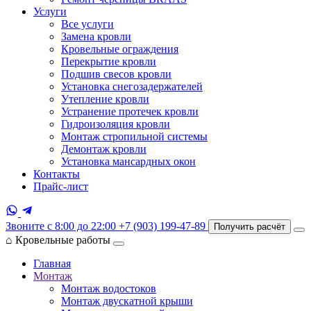
Услуги
Все услуги
Замена кровли
Кровельные ограждения
Перекрытие кровли
Подшив свесов кровли
Установка снегозадержателей
Утепление кровли
Устранение протечек кровли
Гидроизоляция кровли
Монтаж стропильной системы
Демонтаж кровли
Установка мансардных окон
Контакты
Прайс-лист
Звоните с 8:00 до 22:00
+7 (903) 199-47-89
Получить расчёт
⌂
Кровельные работы
Главная
Монтаж
Монтаж водостоков
Монтаж двускатной крыши