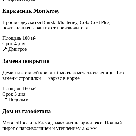
Каркасник Monterrey
Простая двускатка Ruukki Monterrey, ColorCoat Plus,
пожизненная гарантия от производителя.
Площадь
180 м²
Срок
4 дня
📍 Дмитров
Замена покрытия
Демонтаж старой кровли + монтаж металлочерепицы. Без
замены стропилки — каркас в норме.
Площадь
160 м²
Срок
3 дня
📍 Подольск
Дом из газобетона
МеталлПрофиль Каскад, мауэрлат на армопоясе. Полный
пирог с пароизоляцией и утеплением 250 мм.