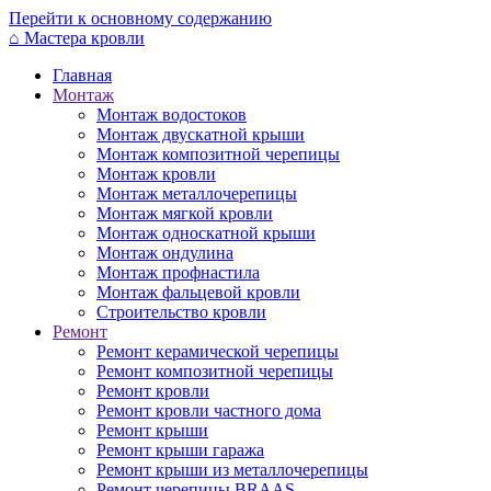
Перейти к основному содержанию
⌂
Мастера кровли
Главная
Монтаж
Монтаж водостоков
Монтаж двускатной крыши
Монтаж композитной черепицы
Монтаж кровли
Монтаж металлочерепицы
Монтаж мягкой кровли
Монтаж односкатной крыши
Монтаж ондулина
Монтаж профнастила
Монтаж фальцевой кровли
Строительство кровли
Ремонт
Ремонт керамической черепицы
Ремонт композитной черепицы
Ремонт кровли
Ремонт кровли частного дома
Ремонт крыши
Ремонт крыши гаража
Ремонт крыши из металлочерепицы
Ремонт черепицы BRAAS