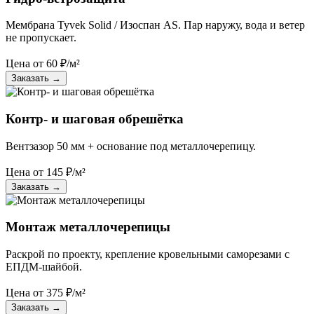
Мембрана Tyvek Solid / Изоспан AS. Пар наружу, вода и ветер
не пропускает.
Цена от
60
₽/м²
Заказать
→
Контр- и шаговая обрешётка
Вентзазор 50 мм + основание под металлочерепицу.
Цена от
145
₽/м²
Заказать
→
Монтаж металлочерепицы
Раскрой по проекту, крепление кровельными саморезами с
ЕПДМ-шайбой.
Цена от
375
₽/м²
Заказать
→