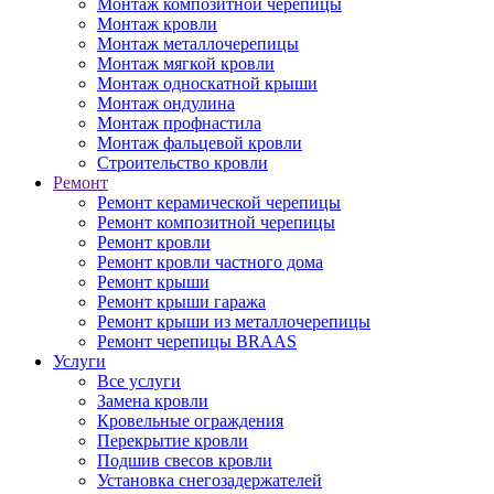
Монтаж композитной черепицы
Монтаж кровли
Монтаж металлочерепицы
Монтаж мягкой кровли
Монтаж односкатной крыши
Монтаж ондулина
Монтаж профнастила
Монтаж фальцевой кровли
Строительство кровли
Ремонт
Ремонт керамической черепицы
Ремонт композитной черепицы
Ремонт кровли
Ремонт кровли частного дома
Ремонт крыши
Ремонт крыши гаража
Ремонт крыши из металлочерепицы
Ремонт черепицы BRAAS
Услуги
Все услуги
Замена кровли
Кровельные ограждения
Перекрытие кровли
Подшив свесов кровли
Установка снегозадержателей