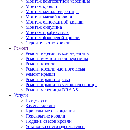
Монтаж композитной черепицы
Монтаж кровли
Монтаж металлочерепицы
Монтаж мягкой кровли
Монтаж односкатной крыши
Монтаж ондулина
Монтаж профнастила
Монтаж фальцевой кровли
Строительство кровли
Ремонт
Ремонт керамической черепицы
Ремонт композитной черепицы
Ремонт кровли
Ремонт кровли частного дома
Ремонт крыши
Ремонт крыши гаража
Ремонт крыши из металлочерепицы
Ремонт черепицы BRAAS
Услуги
Все услуги
Замена кровли
Кровельные ограждения
Перекрытие кровли
Подшив свесов кровли
Установка снегозадержателей