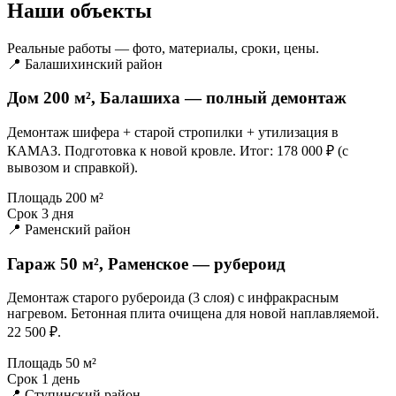
Наши объекты
Реальные работы — фото, материалы, сроки, цены.
📍 Балашихинский район
Дом 200 м², Балашиха — полный демонтаж
Демонтаж шифера + старой стропилки + утилизация в
КАМАЗ. Подготовка к новой кровле. Итог: 178 000 ₽ (с
вывозом и справкой).
Площадь
200 м²
Срок
3 дня
📍 Раменский район
Гараж 50 м², Раменское — рубероид
Демонтаж старого рубероида (3 слоя) с инфракрасным
нагревом. Бетонная плита очищена для новой наплавляемой.
22 500 ₽.
Площадь
50 м²
Срок
1 день
📍 Ступинский район