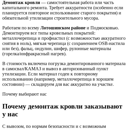
Демонтаж кровли
— самостоятельная работа или часть
капитального ремонта. Требует аккуратности (особенно если
планируется повторное использование старого покрытия) и
обязательной утилизации строительного мусора.
Работаем по всему
Лотошинском районе
и Подмосковью.
Демонтируем все типы кровельных покрытий:
металлочерепица и профнастил (с возможностью аккуратного
снятия в ноль), мягкая черепица (с сохранением OSB-настила
или без), фальц, ондулин, шифер, рулонные материалы
(горелка/инфракрасный нагрев).
В стоимость включена погрузка демонтированного материала
в самосвал/КАМАЗ и вывоз в авторизованный пункт
утилизации. Если материал годен к повторному
использованию (например, металлочерепица в хорошем
состоянии) — складируем для вас аккуратно на участке.
Почему выбирают нас
Почему демонтаж кровли заказывают
у нас
С вывозом, по нормам безопасности и с возможным