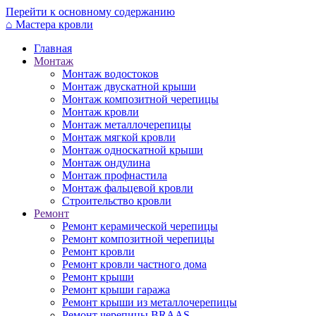
Перейти к основному содержанию
⌂
Мастера кровли
Главная
Монтаж
Монтаж водостоков
Монтаж двускатной крыши
Монтаж композитной черепицы
Монтаж кровли
Монтаж металлочерепицы
Монтаж мягкой кровли
Монтаж односкатной крыши
Монтаж ондулина
Монтаж профнастила
Монтаж фальцевой кровли
Строительство кровли
Ремонт
Ремонт керамической черепицы
Ремонт композитной черепицы
Ремонт кровли
Ремонт кровли частного дома
Ремонт крыши
Ремонт крыши гаража
Ремонт крыши из металлочерепицы
Ремонт черепицы BRAAS