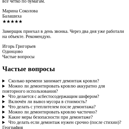
всё чётко по бумагам.
Марина Соколова
Балашиха
★★★★★
Замерщик приехал в день звонка. Через два дня уже работали
на объекте. Рекомендую.
Игорь Григорьев
Одинцово
Частые вопросы
Частые вопросы
Сколько времени занимает демонтаж кровли?
Можно ли демонтировать кровлю аккуратно для
повторного использования?
Что делается с асбестосодержащим шифером?
Включён ли вывоз мусора в стоимость?
Что делать с утеплителем после демонтажа?
Можно ли демонтировать кровлю частично?
Какие меры безопасности при демонтаже?
Что делать если демонтаж нужен срочно (после стихии)?
География