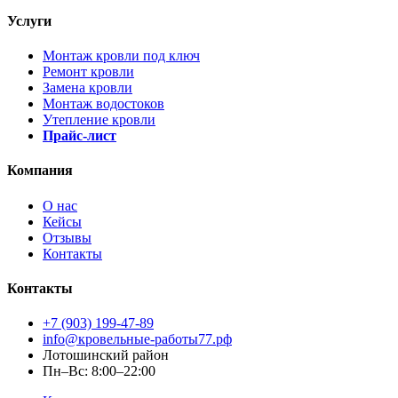
Услуги
Монтаж кровли под ключ
Ремонт кровли
Замена кровли
Монтаж водостоков
Утепление кровли
Прайс-лист
Компания
О нас
Кейсы
Отзывы
Контакты
Контакты
+7 (903) 199-47-89
info@кровельные-работы77.рф
Лотошинский район
Пн–Вс: 8:00–22:00