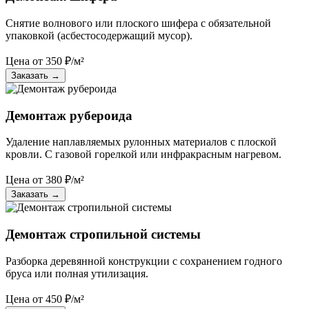
Снятие волнового или плоского шифера с обязательной
упаковкой (асбестосодержащий мусор).
Цена от
350
₽/м²
Заказать
→
Демонтаж рубероида
Удаление наплавляемых рулонных материалов с плоской
кровли. С газовой горелкой или инфракрасным нагревом.
Цена от
380
₽/м²
Заказать
→
Демонтаж стропильной системы
Разборка деревянной конструкции с сохранением годного
бруса или полная утилизация.
Цена от
450
₽/м²