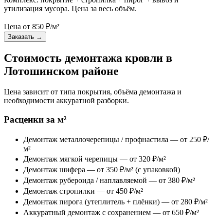
утилизация мусора. Цена за весь объём.
Цена от
850
₽/м²
Заказать
→
Стоимость демонтажа кровли в
Лотошинском районе
Цена зависит от типа покрытия, объёма демонтажа и
необходимости аккуратной разборки.
Расценки за м²
Демонтаж металлочерепицы / профнастила — от 250 ₽/
м²
Демонтаж мягкой черепицы — от 320 ₽/м²
Демонтаж шифера — от 350 ₽/м² (с упаковкой)
Демонтаж рубероида / наплавляемой — от 380 ₽/м²
Демонтаж стропилки — от 450 ₽/м²
Демонтаж пирога (утеплитель + плёнки) — от 280 ₽/м²
Аккуратный демонтаж с сохранением — от 650 ₽/м²