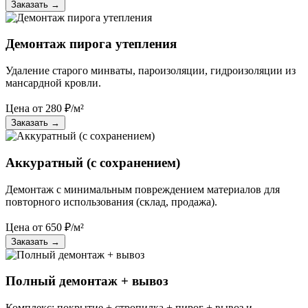
Заказать
→
Демонтаж пирога утепления
Удаление старого минваты, пароизоляции, гидроизоляции из
мансардной кровли.
Цена от
280
₽/м²
Заказать
→
Аккуратный (с сохранением)
Демонтаж с минимальным повреждением материалов для
повторного использования (склад, продажа).
Цена от
650
₽/м²
Заказать
→
Полный демонтаж + вывоз
Комплекс: покрытие + стропилка + пирог + вывоз и