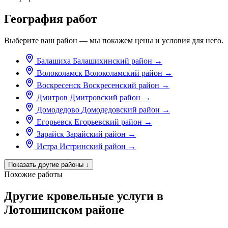
География работ
Выберите ваш район — мы покажем цены и условия для него.
Балашиха
Балашихинский район
→
Волоколамск
Волоколамский район
→
Воскресенск
Воскресенский район
→
Дмитров
Дмитровский район
→
Домодедово
Домодедовский район
→
Егорьевск
Егорьевский район
→
Зарайск
Зарайский район
→
Истра
Истринский район
→
Показать другие районы
↓
Похожие работы
Другие кровельные услуги в
Лотошинском районе