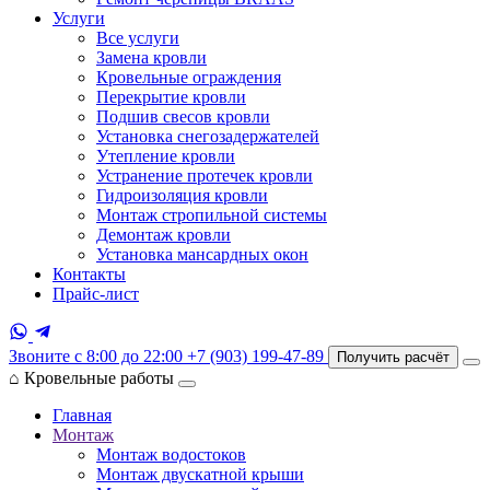
Услуги
Все услуги
Замена кровли
Кровельные ограждения
Перекрытие кровли
Подшив свесов кровли
Установка снегозадержателей
Утепление кровли
Устранение протечек кровли
Гидроизоляция кровли
Монтаж стропильной системы
Демонтаж кровли
Установка мансардных окон
Контакты
Прайс-лист
Звоните с 8:00 до 22:00
+7 (903) 199-47-89
Получить расчёт
⌂
Кровельные работы
Главная
Монтаж
Монтаж водостоков
Монтаж двускатной крыши