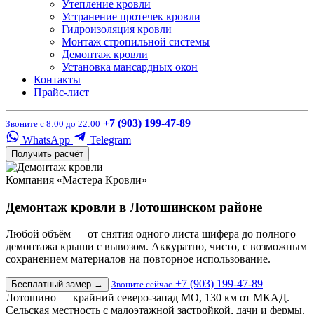
Утепление кровли
Устранение протечек кровли
Гидроизоляция кровли
Монтаж стропильной системы
Демонтаж кровли
Установка мансардных окон
Контакты
Прайс-лист
+7 (903) 199-47-89
Звоните с 8:00 до 22:00
WhatsApp
Telegram
Получить расчёт
Компания «Мастера Кровли»
Демонтаж кровли в Лотошинском районе
Любой объём — от снятия одного листа шифера до полного
демонтажа крыши с вывозом. Аккуратно, чисто, с возможным
сохранением материалов на повторное использование.
+7 (903) 199-47-89
Бесплатный замер
→
Звоните сейчас
Лотошино — крайний северо-запад МО, 130 км от МКАД.
Сельская местность с малоэтажной застройкой, дачи и фермы.