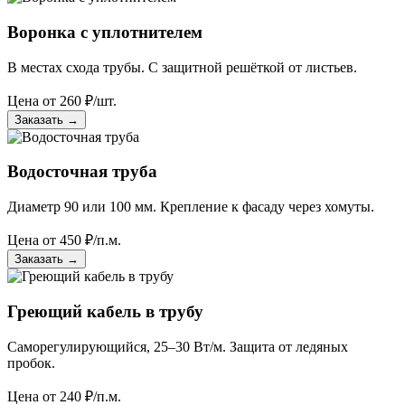
Воронка с уплотнителем
В местах схода трубы. С защитной решёткой от листьев.
Цена от
260
₽/шт.
Заказать
→
Водосточная труба
Диаметр 90 или 100 мм. Крепление к фасаду через хомуты.
Цена от
450
₽/п.м.
Заказать
→
Греющий кабель в трубу
Саморегулирующийся, 25–30 Вт/м. Защита от ледяных
пробок.
Цена от
240
₽/п.м.