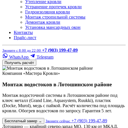
Утепление кровли
Устранение протечек кровли
Гидроизоляция кровли
Монтаж стропильной системы
Демонтаж кровли
Установка мансардных окон
Контакты
Прайс-лист
+7 (903) 199-47-89
Звоните с 8:00 до 22:00
WhatsApp
Telegram
Получить расчёт
Компания «Мастера Кровли»
Монтаж водостоков в Лотошинском районе
Монтаж водосточной системы в Лотошинском районе под
ключ: металл (Grand Line, Aquasystem, Ruukki), пластик
(Docke, Murol), медь с пайкой. Расчёт количества под площадь
кровли. Обогрев водостоков по запросу. Гарантия 5 лет.
+7 (903) 199-47-89
Бесплатный замер
→
Звоните сейчас
Лотошино — крайний северо-запад МО, 130 км от МКАД.