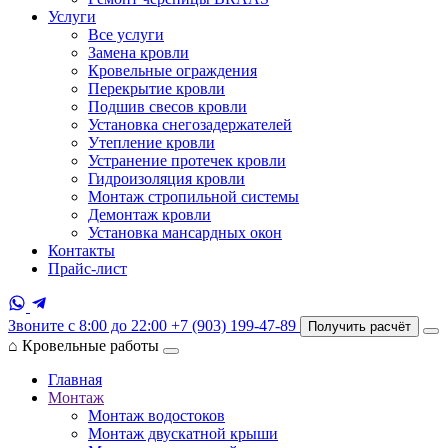
Услуги
Все услуги
Замена кровли
Кровельные ограждения
Перекрытие кровли
Подшив свесов кровли
Установка снегозадержателей
Утепление кровли
Устранение протечек кровли
Гидроизоляция кровли
Монтаж стропильной системы
Демонтаж кровли
Установка мансардных окон
Контакты
Прайс-лист
Звоните с 8:00 до 22:00
+7 (903) 199-47-89
Получить расчёт
⌂
Кровельные работы
Главная
Монтаж
Монтаж водостоков
Монтаж двускатной крыши