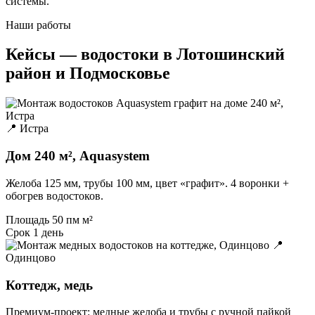
системы.
Наши работы
Кейсы — водостоки в Лотошинский
район и Подмосковье
📍 Истра
Дом 240 м², Aquasystem
Желоба 125 мм, трубы 100 мм, цвет «графит». 4 воронки +
обогрев водостоков.
Площадь
50 пм м²
Срок
1 день
📍
Одинцово
Коттедж, медь
Премиум-проект: медные желоба и трубы с ручной пайкой