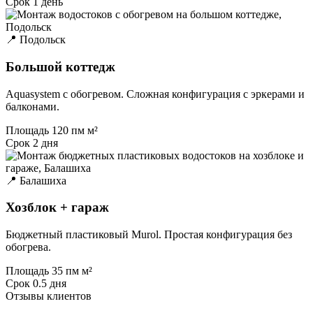
Срок
1 день
📍 Подольск
Большой коттедж
Aquasystem с обогревом. Сложная конфигурация с эркерами и
балконами.
Площадь
120 пм м²
Срок
2 дня
📍 Балашиха
Хозблок + гараж
Бюджетный пластиковый Murol. Простая конфигурация без
обогрева.
Площадь
35 пм м²
Срок
0.5 дня
Отзывы клиентов