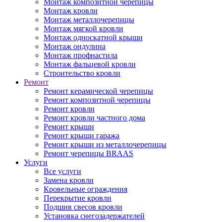
Монтаж композитной черепицы
Монтаж кровли
Монтаж металлочерепицы
Монтаж мягкой кровли
Монтаж односкатной крыши
Монтаж ондулина
Монтаж профнастила
Монтаж фальцевой кровли
Строительство кровли
Ремонт
Ремонт керамической черепицы
Ремонт композитной черепицы
Ремонт кровли
Ремонт кровли частного дома
Ремонт крыши
Ремонт крыши гаража
Ремонт крыши из металлочерепицы
Ремонт черепицы BRAAS
Услуги
Все услуги
Замена кровли
Кровельные ограждения
Перекрытие кровли
Подшив свесов кровли
Установка снегозадержателей