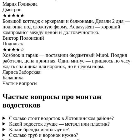
Мария Голикова
Дмитров
★★★★★
Большой коттедж с эркерами и балконами. Делали 2 дня —
подгонка под сложную форму. Aquasystem — хороший
компромисс между ценой и долговечностью.
Виктор Полонский
Подольск
★★★★☆
Хозблок и гараж — поставили бюджетный Murol. Полдня
работали, цена приятная. Один минус — пришлось по часу
ждать спайщика для воронок, но в целом норм.
Лариса Заборская
Балашиха
Частые вопросы
Частые вопросы про монтаж
водостоков
Сколько стоит водосток в Лотошинском районе?
Какой водосток лучше — металл или пластик?
Какие бренды используете?
Сколько труб и воронок нужно?