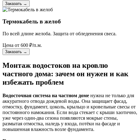
Заказать
→
Термокабель в желоб
По всей длине желоба. Защита от обледенения свеса.
Цена от
600
₽/п.м.
Заказать
→
Монтаж водостоков на кровлю
частного дома: зачем он нужен и как
избежать проблем
Водосточная система на частном доме
нужна не только для
аккуратного отвода дождевой воды. Она защищает фасад,
отмостку, фундамент, цоколь, крыльцо и кровельные свесы от
постоянного намокания. Если вода стекает с крыши хаотично,
уже через один-два сезона появляются мокрые стены,
размытая отмостка, наледь у входа, потёки на фасаде и
повышенная влажность возле фундамента.