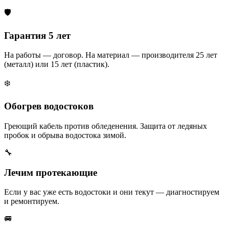
🛡️
Гарантия 5 лет
На работы — договор. На материал — производителя 25 лет
(металл) или 15 лет (пластик).
❄️
Обогрев водостоков
Греющий кабель против обледенения. Защита от ледяных
пробок и обрыва водостока зимой.
🔧
Лечим протекающие
Если у вас уже есть водостоки и они текут — диагностируем
и ремонтируем.
🚐