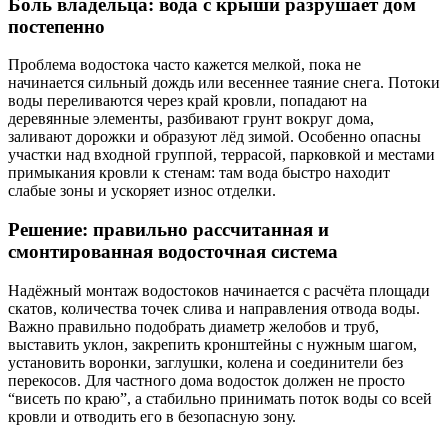
Боль владельца: вода с крыши разрушает дом
постепенно
Проблема водостока часто кажется мелкой, пока не
начинается сильный дождь или весеннее таяние снега. Потоки
воды переливаются через край кровли, попадают на
деревянные элементы, разбивают грунт вокруг дома,
заливают дорожки и образуют лёд зимой. Особенно опасны
участки над входной группой, террасой, парковкой и местами
примыкания кровли к стенам: там вода быстро находит
слабые зоны и ускоряет износ отделки.
Решение: правильно рассчитанная и
смонтированная водосточная система
Надёжный монтаж водостоков начинается с расчёта площади
скатов, количества точек слива и направления отвода воды.
Важно правильно подобрать диаметр желобов и труб,
выставить уклон, закрепить кронштейны с нужным шагом,
установить воронки, заглушки, колена и соединители без
перекосов. Для частного дома водосток должен не просто
“висеть по краю”, а стабильно принимать поток воды со всей
кровли и отводить его в безопасную зону.