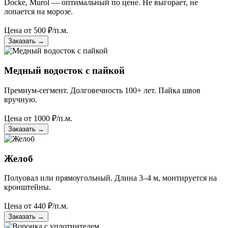
Docke, Murol — оптимальный по цене. Не выгорает, не
лопается на морозе.
Цена от
500
₽/п.м.
Заказать
→
Медный водосток с пайкой
Премиум-сегмент. Долговечность 100+ лет. Пайка швов
вручную.
Цена от
1000
₽/п.м.
Заказать
→
Желоб
Полуовал или прямоугольный. Длина 3–4 м, монтируется на
кронштейны.
Цена от
440
₽/п.м.
Заказать
→