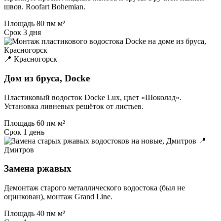
швов. Roofart Bohemian.
Площадь
80 пм м²
Срок
3 дня
📍 Красногорск
Дом из бруса, Docke
Пластиковый водосток Docke Lux, цвет «Шоколад».
Установка ливневых решёток от листьев.
Площадь
60 пм м²
Срок
1 день
📍
Дмитров
Замена ржавых
Демонтаж старого металлического водостока (был не
оцинкован), монтаж Grand Line.
Площадь
40 пм м²