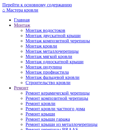
Перейти к основному содержанию
⌂
Мастера кровли
Главная
Монтаж
Монтаж водостоков
Монтаж двускатной крыши
Монтаж композитной черепицы
Монтаж кровли
Монтаж металлочерепицы
Монтаж мягкой кровли
Монтаж односкатной крыши
Монтаж ондулина
Монтаж профнастила
Монтаж фальцевой кровли
Строительство кровли
Ремонт
Ремонт керамической черепицы
Ремонт композитной черепицы
Ремонт кровли
Ремонт кровли частного дома
Ремонт крыши
Ремонт крыши гаража
Ремонт крыши из металлочерепицы
Ремонт черепицы BRAAS