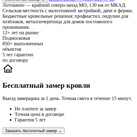
Лотошино — крайний северо-запад МО, 130 км от МКАД.
Сельская местность с малоэтажной застройкой, дачи и фермы.
Бюджетные кровельные решения: профнастил, ондулин для
хозблоков, металлочерепица для домов постоянного
проживания.
12+
лет на рынке
Подмосковья
850+
выполненных
объектов
5
лет гарантии
по договору
Бесплатный замер кровли
Выезд замерщика за 1 день. Точная смета в течение 15 минут.
Не платите за замер
Точная цена в договоре
Гарантия 5 лет
Заказать бесплатный замер →