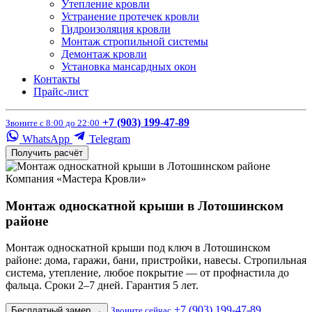
Утепление кровли
Устранение протечек кровли
Гидроизоляция кровли
Монтаж стропильной системы
Демонтаж кровли
Установка мансардных окон
Контакты
Прайс-лист
+7 (903) 199-47-89
Звоните с 8:00 до 22:00
WhatsApp
Telegram
Получить расчёт
Компания «Мастера Кровли»
Монтаж односкатной крыши в Лотошинском
районе
Монтаж односкатной крыши под ключ в Лотошинском
районе: дома, гаражи, бани, пристройки, навесы. Стропильная
система, утепление, любое покрытие — от профнастила до
фальца. Сроки 2–7 дней. Гарантия 5 лет.
+7 (903) 199-47-89
Бесплатный замер
→
Звоните сейчас