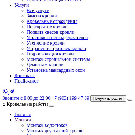
Услуги
Все услуги
Замена кровли
Кровельные ограждения
Перекрытие кровли
Подшив свесов кровли
Установка снегозадержателей
Утепление кровли
Устранение протечек кровли
Гидроизоляция кровли
Монтаж стропильной системы
Демонтаж кровли
Установка мансардных окон
Контакты
Прайс-лист
Звоните с 8:00 до 22:00
+7 (903) 199-47-89
Получить расчёт
⌂
Кровельные работы
Главная
Монтаж
Монтаж водостоков
Монтаж двускатной крыши