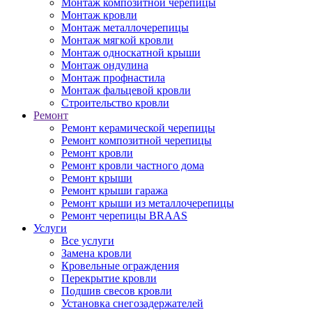
Монтаж композитной черепицы
Монтаж кровли
Монтаж металлочерепицы
Монтаж мягкой кровли
Монтаж односкатной крыши
Монтаж ондулина
Монтаж профнастила
Монтаж фальцевой кровли
Строительство кровли
Ремонт
Ремонт керамической черепицы
Ремонт композитной черепицы
Ремонт кровли
Ремонт кровли частного дома
Ремонт крыши
Ремонт крыши гаража
Ремонт крыши из металлочерепицы
Ремонт черепицы BRAAS
Услуги
Все услуги
Замена кровли
Кровельные ограждения
Перекрытие кровли
Подшив свесов кровли
Установка снегозадержателей