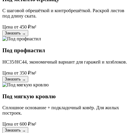
С шаговой обрешёткой и контробрешёткой. Раскрой листов
под длину ската.
Цена от
450
₽/м²
Заказать
→
Под профнастил
НС35/НС44, экономичный вариант для гаражей и хозблоков.
Цена от
350
₽/м²
Заказать
→
Под мягкую кровлю
Сплошное основание + подкладочный ковёр. Для жилых
построек.
Цена от
600
₽/м²
Заказать
→