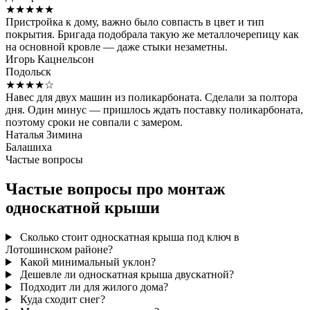
★★★★★
Пристройка к дому, важно было совпасть в цвет и тип
покрытия. Бригада подобрала такую же металлочерепицу как
на основной кровле — даже стыки незаметны.
Игорь Кацнельсон
Подольск
★★★★☆
Навес для двух машин из поликарбоната. Сделали за полтора
дня. Один минус — пришлось ждать поставку поликарбоната,
поэтому сроки не совпали с замером.
Наталья Зимина
Балашиха
Частые вопросы
Частые вопросы про монтаж
односкатной крыши
Сколько стоит односкатная крыша под ключ в
Лотошинском районе?
Какой минимальный уклон?
Дешевле ли односкатная крыша двускатной?
Подходит ли для жилого дома?
Куда сходит снег?