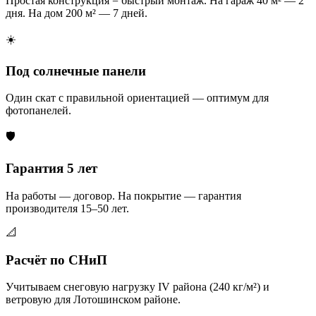
Простая конструкция = быстрый монтаж. На гараж 40 м² — 2
дня. На дом 200 м² — 7 дней.
☀️
Под солнечные панели
Один скат с правильной ориентацией — оптимум для
фотопанелей.
🛡️
Гарантия 5 лет
На работы — договор. На покрытие — гарантия
производителя 15–50 лет.
📐
Расчёт по СНиП
Учитываем снеговую нагрузку IV района (240 кг/м²) и
ветровую для Лотошинском районе.