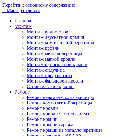
Перейти к основному содержанию
⌂
Мастера кровли
Главная
Монтаж
Монтаж водостоков
Монтаж двускатной крыши
Монтаж композитной черепицы
Монтаж кровли
Монтаж металлочерепицы
Монтаж мягкой кровли
Монтаж односкатной крыши
Монтаж ондулина
Монтаж профнастила
Монтаж фальцевой кровли
Строительство кровли
Ремонт
Ремонт керамической черепицы
Ремонт композитной черепицы
Ремонт кровли
Ремонт кровли частного дома
Ремонт крыши
Ремонт крыши гаража
Ремонт крыши из металлочерепицы
Ремонт черепицы BRAAS