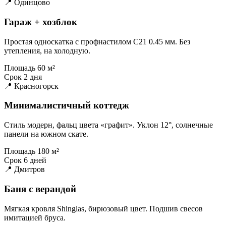
📍 Одинцово
Гараж + хозблок
Простая односкатка с профнастилом С21 0.45 мм. Без
утепления, на холодную.
Площадь
60 м²
Срок
2 дня
📍 Красногорск
Минималистичный коттедж
Стиль модерн, фальц цвета «графит». Уклон 12°, солнечные
панели на южном скате.
Площадь
180 м²
Срок
6 дней
📍 Дмитров
Баня с верандой
Мягкая кровля Shinglas, бирюзовый цвет. Подшив свесов
имитацией бруса.