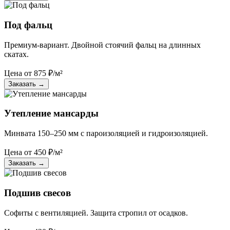
Под фальц
Премиум-вариант. Двойной стоячий фальц на длинных
скатах.
Цена от
875
₽/м²
Заказать
→
Утепление мансарды
Минвата 150–250 мм с пароизоляцией и гидроизоляцией.
Цена от
450
₽/м²
Заказать
→
Подшив свесов
Софиты с вентиляцией. Защита стропил от осадков.