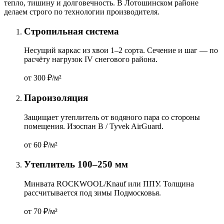
тепло, тишину и долговечность. В Лотошинском районе
делаем строго по технологии производителя.
Стропильная система
Несущий каркас из хвои 1–2 сорта. Сечение и шаг — по
расчёту нагрузок IV снегового района.
от 300
₽/м²
Пароизоляция
Защищает утеплитель от водяного пара со стороны
помещения. Изоспан B / Tyvek AirGuard.
от 60
₽/м²
Утеплитель 100–250 мм
Минвата ROCKWOOL/Knauf или ППУ. Толщина
рассчитывается под зимы Подмосковья.
от 70
₽/м²