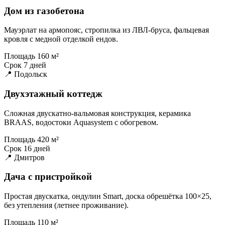
Дом из газобетона
Мауэрлат на армопояс, стропилка из ЛВЛ-бруса, фальцевая
кровля с медной отделкой ендов.
Площадь
160 м²
Срок
7 дней
📍 Подольск
Двухэтажный коттедж
Сложная двускатно-вальмовая конструкция, керамика
BRAAS, водостоки Aquasystem с обогревом.
Площадь
420 м²
Срок
16 дней
📍 Дмитров
Дача с пристройкой
Простая двускатка, ондулин Smart, доска обрешётка 100×25,
без утепления (летнее проживание).
Площадь
110 м²