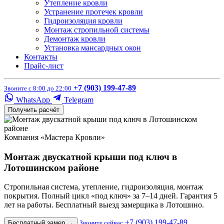
Утепление кровли
Устранение протечек кровли
Гидроизоляция кровли
Монтаж стропильной системы
Демонтаж кровли
Установка мансардных окон
Контакты
Прайс-лист
+7 (903) 199-47-89
Звоните с 8:00 до 22:00
WhatsApp
Telegram
Получить расчёт
Компания «Мастера Кровли»
Монтаж двускатной крыши под ключ в
Лотошинском районе
Стропильная система, утепление, гидроизоляция, монтаж
покрытия. Полный цикл «под ключ» за 7–14 дней. Гарантия 5
лет на работы. Бесплатный выезд замерщика в Лотошино.
+7 (903) 199-47-89
Бесплатный замер
→
Звоните сейчас