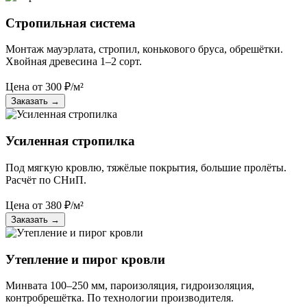
Стропильная система
Монтаж мауэрлата, стропил, конькового бруса, обрешётки.
Хвойная древесина 1–2 сорт.
Цена от
300
₽/м²
Заказать
→
Усиленная стропилка
Под мягкую кровлю, тяжёлые покрытия, большие пролёты.
Расчёт по СНиП.
Цена от
380
₽/м²
Заказать
→
Утепление и пирог кровли
Минвата 100–250 мм, пароизоляция, гидроизоляция,
контробрешётка. По технологии производителя.