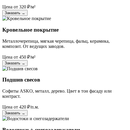
Цена от
320
₽/м²
Заказать
→
Кровельное покрытие
Металлочерепица, мягкая черепица, фальц, керамика,
композит. От ведущих заводов.
Цена от
450
₽/м²
Заказать
→
Подшив свесов
Софиты ASKO, металл, дерево. Цвет в тон фасаду или
контраст.
Цена от
420
₽/п.м.
Заказать
→
Водостоки + снегозадержатели