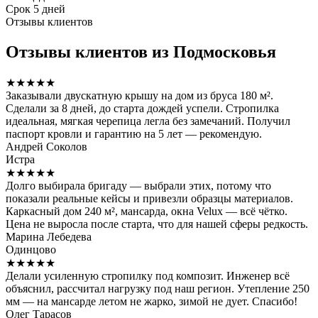
Срок
5 дней
Отзывы клиентов
Отзывы клиентов из Подмосковья
★★★★★
Заказывали двускатную крышу на дом из бруса 180 м².
Сделали за 8 дней, до старта дождей успели. Стропилка
идеальная, мягкая черепица легла без замечаний. Получил
паспорт кровли и гарантию на 5 лет — рекомендую.
Андрей Соколов
Истра
★★★★★
Долго выбирала бригаду — выбрали этих, потому что
показали реальные кейсы и привезли образцы материалов.
Каркасный дом 240 м², мансарда, окна Velux — всё чётко.
Цена не выросла после старта, что для нашей сферы редкость.
Марина Лебедева
Одинцово
★★★★★
Делали усиленную стропилку под композит. Инженер всё
объяснил, рассчитал нагрузку под наш регион. Утепление 250
мм — на мансарде летом не жарко, зимой не дует. Спасибо!
Олег Тарасов