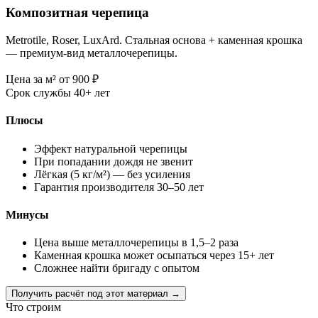
Композитная черепица
Metrotile, Roser, LuxArd. Стальная основа + каменная крошка
— премиум-вид металлочерепицы.
Цена за м²
от 900
₽
Срок службы
40+ лет
Плюсы
Эффект натуральной черепицы
При попадании дождя не звенит
Лёгкая (5 кг/м²) — без усиления
Гарантия производителя 30–50 лет
Минусы
Цена выше металлочерепицы в 1,5–2 раза
Каменная крошка может осыпаться через 15+ лет
Сложнее найти бригаду с опытом
Получить расчёт под этот материал →
Что строим