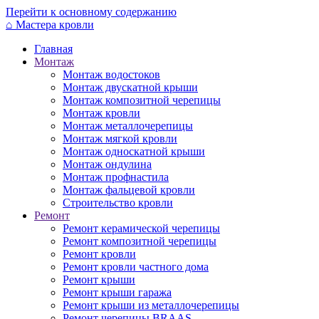
Перейти к основному содержанию
⌂
Мастера кровли
Главная
Монтаж
Монтаж водостоков
Монтаж двускатной крыши
Монтаж композитной черепицы
Монтаж кровли
Монтаж металлочерепицы
Монтаж мягкой кровли
Монтаж односкатной крыши
Монтаж ондулина
Монтаж профнастила
Монтаж фальцевой кровли
Строительство кровли
Ремонт
Ремонт керамической черепицы
Ремонт композитной черепицы
Ремонт кровли
Ремонт кровли частного дома
Ремонт крыши
Ремонт крыши гаража
Ремонт крыши из металлочерепицы
Ремонт черепицы BRAAS