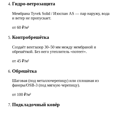
Гидро-ветрозащита
Мембрана Tyvek Solid / Изоспан AS — пар наружу, вода
и ветер не пропускает.
от 60
₽/м²
Контробрешётка
Создаёт вентзазор 30–50 мм между мембраной и
обрешёткой. Без него утеплитель «потеет».
от 45
₽/м²
Обрешётка
Шаговая (под металлочерепицу) или сплошная из
фанеры/OSB-3 (под мягкую черепицу).
от 100
₽/м²
Подкладочный ковёр