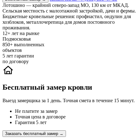
Лотошино — крайний северо-запад МО, 130 км от МКАД.
Сельская местность с малоэтажной застройкой, дачи и фермы.
Бюджетные кровельные решения: профнастил, ондулин для
хозблоков, металлочерепица для домов постоянного
проживания.
12+
лет на рынке
Подмосковья
850+
выполненных
объектов
5
лет гарантии
по договору
Бесплатный замер кровли
Выезд замерщика за 1 день. Точная смета в течение 15 минут.
Не платите за замер
Точная цена в договоре
Гарантия 5 лет
Заказать бесплатный замер →