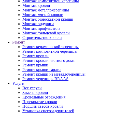
Монтаж композитной черепицы
Монтаж кровли
Монтаж металлочерепицы
Монтаж мягкой кровли
Монтаж односкатной крыши
Монтаж ондулина
Монтаж профнастила
Монтаж фальцевой кровли
Строительство кровли
Ремонт
Ремонт керамической черепицы
Ремонт композитной черепицы
Ремонт кровли
Ремонт кровли частного дома
Ремонт крыши
Ремонт крыши гаража
Ремонт крыши из металлочерепицы
Ремонт черепицы BRAAS
Услуги
Все услуги
Замена кровли
Кровельные ограждения
Перекрытие кровли
Подшив свесов кровли
Установка снегозадержателей