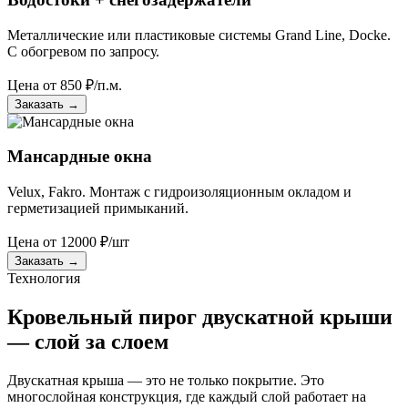
Металлические или пластиковые системы Grand Line, Docke.
С обогревом по запросу.
Цена от
850
₽/п.м.
Заказать
→
Мансардные окна
Velux, Fakro. Монтаж с гидроизоляционным окладом и
герметизацией примыканий.
Цена от
12000
₽/шт
Заказать
→
Технология
Кровельный пирог двускатной крыши
— слой за слоем
Двускатная крыша — это не только покрытие. Это
многослойная конструкция, где каждый слой работает на