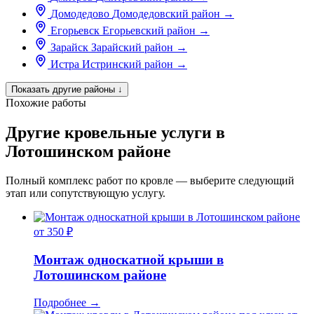
Домодедово
Домодедовский район
→
Егорьевск
Егорьевский район
→
Зарайск
Зарайский район
→
Истра
Истринский район
→
Показать другие районы
↓
Похожие работы
Другие кровельные услуги в
Лотошинском районе
Полный комплекс работ по кровле — выберите следующий
этап или сопутствующую услугу.
от 350 ₽
Монтаж односкатной крыши в
Лотошинском районе
Подробнее
→