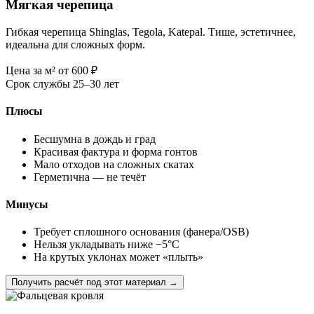
Мягкая черепица
Гибкая черепица Shinglas, Tegola, Katepal. Тише, эстетичнее,
идеальна для сложных форм.
Цена за м²
от 600
₽
Срок службы
25–30 лет
Плюсы
Бесшумна в дождь и град
Красивая фактура и форма гонтов
Мало отходов на сложных скатах
Герметична — не течёт
Минусы
Требует сплошного основания (фанера/OSB)
Нельзя укладывать ниже −5°C
На крутых уклонах может «плыть»
Получить расчёт под этот материал →