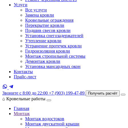
Услуги
Все услуги
Замена кровли
Кровельные ограждения
Перекрытие кровли
Подшив свесов кровли
Установка снегозадержателей
Утепление кровли
Устранение протечек кровли
Гидроизоляция кровли
Монтаж стропильной системы
Демонтаж кровли
Установка мансардных окон
Контакты
Прайс-лист
Звоните с 8:00 до 22:00
+7 (903) 199-47-89
Получить расчёт
⌂
Кровельные работы
Главная
Монтаж
Монтаж водостоков
Монтаж двускатной крыши