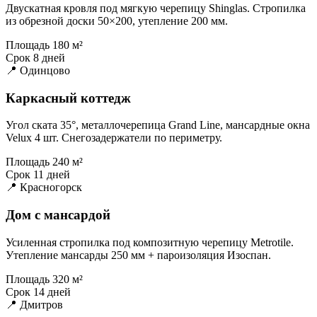
Двускатная кровля под мягкую черепицу Shinglas. Стропилка
из обрезной доски 50×200, утепление 200 мм.
Площадь
180 м²
Срок
8 дней
📍 Одинцово
Каркасный коттедж
Угол ската 35°, металлочерепица Grand Line, мансардные окна
Velux 4 шт. Снегозадержатели по периметру.
Площадь
240 м²
Срок
11 дней
📍 Красногорск
Дом с мансардой
Усиленная стропилка под композитную черепицу Metrotile.
Утепление мансарды 250 мм + пароизоляция Изоспан.
Площадь
320 м²
Срок
14 дней
📍 Дмитров