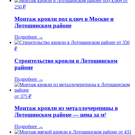
от
250 ₽
Монтаж кровли под ключ в Москве и
Лотошинском районе
Подробнее
→
от 350
₽
Строительство кровли в Лотошинском
районе
Подробнее
→
от 375 ₽
Монтаж кровли из металлочерепицы в
Лотошинском районе — цена за м²
Подробнее
→
от 431