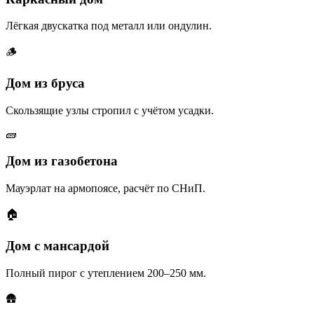
Лёгкая двускатка под металл или ондулин.
🪵
Дом из бруса
Скользящие узлы стропил с учётом усадки.
🧱
Дом из газобетона
Мауэрлат на армопоясе, расчёт по СНиП.
🏠
Дом с мансардой
Полный пирог с утеплением 200–250 мм.
🛖