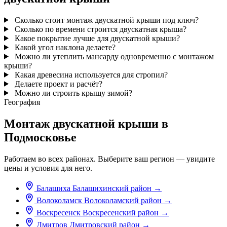
Сколько стоит монтаж двускатной крыши под ключ?
Сколько по времени строится двускатная крыша?
Какое покрытие лучше для двускатной крыши?
Какой угол наклона делаете?
Можно ли утеплить мансарду одновременно с монтажом
крыши?
Какая древесина используется для стропил?
Делаете проект и расчёт?
Можно ли строить крышу зимой?
География
Монтаж двускатной крыши в
Подмосковье
Работаем во всех районах. Выберите ваш регион — увидите
цены и условия для него.
Балашиха
Балашихинский район
→
Волоколамск
Волоколамский район
→
Воскресенск
Воскресенский район
→
Дмитров
Дмитровский район
→