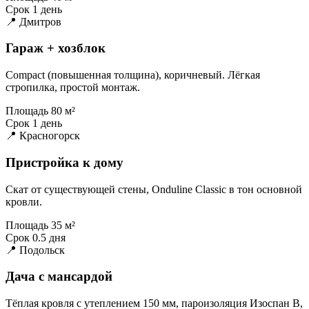
Срок
1 день
📍 Дмитров
Гараж + хозблок
Compact (повышенная толщина), коричневый. Лёгкая
стропилка, простой монтаж.
Площадь
80 м²
Срок
1 день
📍 Красногорск
Пристройка к дому
Скат от существующей стены, Onduline Classic в тон основной
кровли.
Площадь
35 м²
Срок
0.5 дня
📍 Подольск
Дача с мансардой
Тёплая кровля с утеплением 150 мм, пароизоляция Изоспан B,