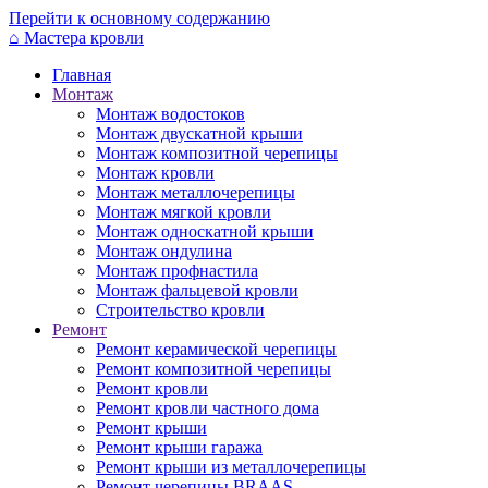
Перейти к основному содержанию
⌂
Мастера кровли
Главная
Монтаж
Монтаж водостоков
Монтаж двускатной крыши
Монтаж композитной черепицы
Монтаж кровли
Монтаж металлочерепицы
Монтаж мягкой кровли
Монтаж односкатной крыши
Монтаж ондулина
Монтаж профнастила
Монтаж фальцевой кровли
Строительство кровли
Ремонт
Ремонт керамической черепицы
Ремонт композитной черепицы
Ремонт кровли
Ремонт кровли частного дома
Ремонт крыши
Ремонт крыши гаража
Ремонт крыши из металлочерепицы
Ремонт черепицы BRAAS