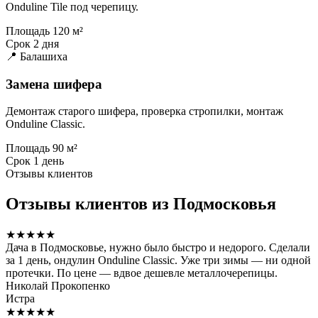
Onduline Tile под черепицу.
Площадь
120 м²
Срок
2 дня
📍 Балашиха
Замена шифера
Демонтаж старого шифера, проверка стропилки, монтаж
Onduline Classic.
Площадь
90 м²
Срок
1 день
Отзывы клиентов
Отзывы клиентов из Подмосковья
★★★★★
Дача в Подмосковье, нужно было быстро и недорого. Сделали
за 1 день, ондулин Onduline Classic. Уже три зимы — ни одной
протечки. По цене — вдвое дешевле металлочерепицы.
Николай Прокопенко
Истра
★★★★★