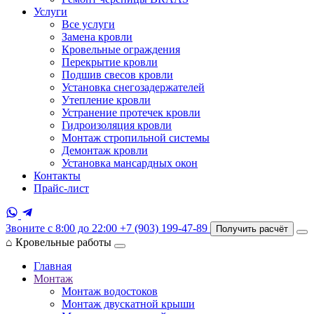
Услуги
Все услуги
Замена кровли
Кровельные ограждения
Перекрытие кровли
Подшив свесов кровли
Установка снегозадержателей
Утепление кровли
Устранение протечек кровли
Гидроизоляция кровли
Монтаж стропильной системы
Демонтаж кровли
Установка мансардных окон
Контакты
Прайс-лист
Звоните с 8:00 до 22:00
+7 (903) 199-47-89
Получить расчёт
⌂
Кровельные работы
Главная
Монтаж
Монтаж водостоков
Монтаж двускатной крыши