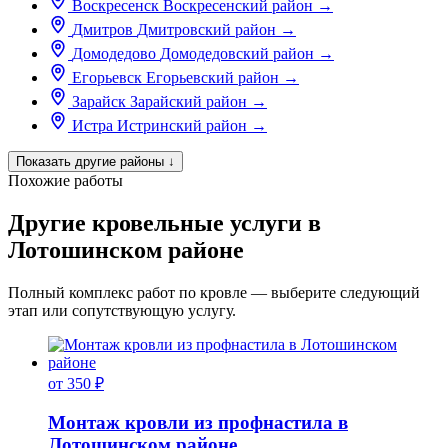
Воскресенск
Воскресенский район
→
Дмитров
Дмитровский район
→
Домодедово
Домодедовский район
→
Егорьевск
Егорьевский район
→
Зарайск
Зарайский район
→
Истра
Истринский район
→
Показать другие районы
↓
Похожие работы
Другие кровельные услуги в
Лотошинском районе
Полный комплекс работ по кровле — выберите следующий
этап или сопутствующую услугу.
от 350 ₽
Монтаж кровли из профнастила в
Лотошинском районе