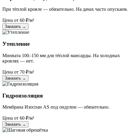
При тёплой кровле — обязательно. На дачах часто опускаем.
Цена от
60
₽/м²
Заказать
→
Утепление
Минвата 100–150 мм для тёплой мансарды. На холодных
кровлях — нет.
Цена от
70
₽/м²
Заказать
→
Гидроизоляция
Мембрана Изоспан AS под ондулин — обязательно.
Цена от
60
₽/м²
Заказать
→