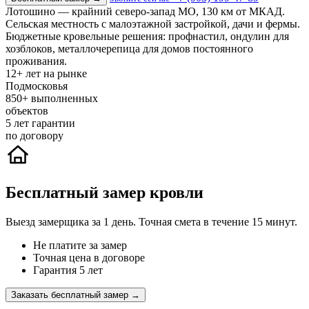
Лотошино — крайний северо-запад МО, 130 км от МКАД.
Сельская местность с малоэтажной застройкой, дачи и фермы.
Бюджетные кровельные решения: профнастил, ондулин для
хозблоков, металлочерепица для домов постоянного
проживания.
12+
лет на рынке
Подмосковья
850+
выполненных
объектов
5
лет гарантии
по договору
Бесплатный замер кровли
Выезд замерщика за 1 день. Точная смета в течение 15 минут.
Не платите за замер
Точная цена в договоре
Гарантия 5 лет
Заказать бесплатный замер →