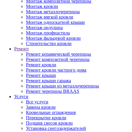
Монтаж композитной черепицы
Монтаж кровли
Монтаж металлочерепицы
Монтаж мягкой кровли
Монтаж односкатной крыши
Монтаж ондулина
Монтаж профнастила
Монтаж фальцевой кровли
Строительство кровли
Ремонт
Ремонт керамической черепицы
Ремонт композитной черепицы
Ремонт кровли
Ремонт кровли частного дома
Ремонт крыши
Ремонт крыши гаража
Ремонт крыши из металлочерепицы
Ремонт черепицы BRAAS
Услуги
Все услуги
Замена кровли
Кровельные ограждения
Перекрытие кровли
Подшив свесов кровли
Установка снегозадержателей