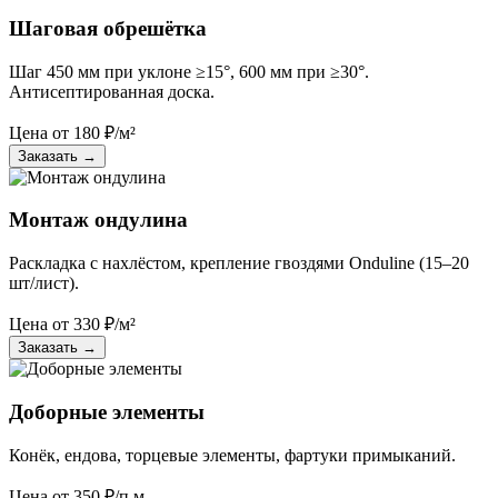
Шаговая обрешётка
Шаг 450 мм при уклоне ≥15°, 600 мм при ≥30°.
Антисептированная доска.
Цена от
180
₽/м²
Заказать
→
Монтаж ондулина
Раскладка с нахлёстом, крепление гвоздями Onduline (15–20
шт/лист).
Цена от
330
₽/м²
Заказать
→
Доборные элементы
Конёк, ендова, торцевые элементы, фартуки примыканий.
Цена от
350
₽/п.м.