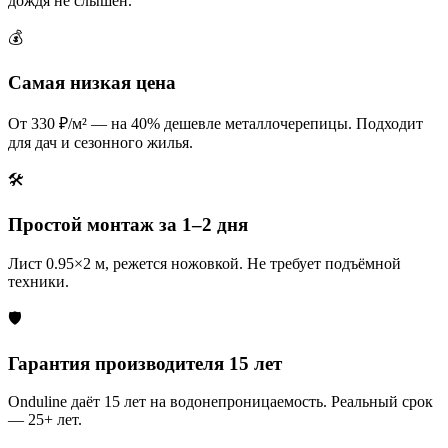
дождя не слышен.
💰
Самая низкая цена
От 330 ₽/м² — на 40% дешевле металлочерепицы. Подходит
для дач и сезонного жилья.
🛠️
Простой монтаж за 1–2 дня
Лист 0.95×2 м, режется ножовкой. Не требует подъёмной
техники.
🛡️
Гарантия производителя 15 лет
Onduline даёт 15 лет на водонепроницаемость. Реальный срок
— 25+ лет.