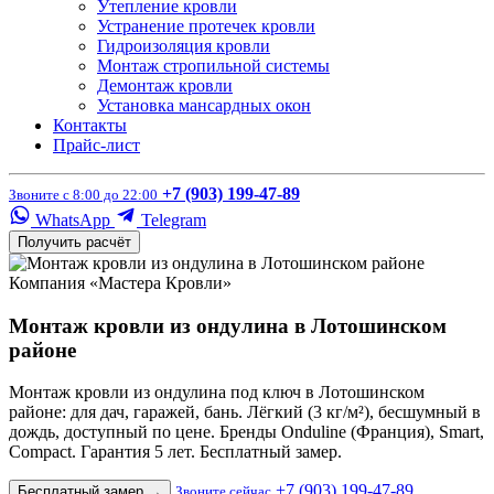
Утепление кровли
Устранение протечек кровли
Гидроизоляция кровли
Монтаж стропильной системы
Демонтаж кровли
Установка мансардных окон
Контакты
Прайс-лист
+7 (903) 199-47-89
Звоните с 8:00 до 22:00
WhatsApp
Telegram
Получить расчёт
Компания «Мастера Кровли»
Монтаж кровли из ондулина в Лотошинском
районе
Монтаж кровли из ондулина под ключ в Лотошинском
районе: для дач, гаражей, бань. Лёгкий (3 кг/м²), бесшумный в
дождь, доступный по цене. Бренды Onduline (Франция), Smart,
Compact. Гарантия 5 лет. Бесплатный замер.
+7 (903) 199-47-89
Бесплатный замер
→
Звоните сейчас