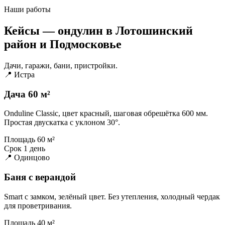
Наши работы
Кейсы — ондулин в Лотошинский
район и Подмосковье
Дачи, гаражи, бани, пристройки.
📍 Истра
Дача 60 м²
Onduline Classic, цвет красный, шаговая обрешётка 600 мм.
Простая двускатка с уклоном 30°.
Площадь
60 м²
Срок
1 день
📍 Одинцово
Баня с верандой
Smart с замком, зелёный цвет. Без утепления, холодный чердак
для проветривания.
Площадь
40 м²