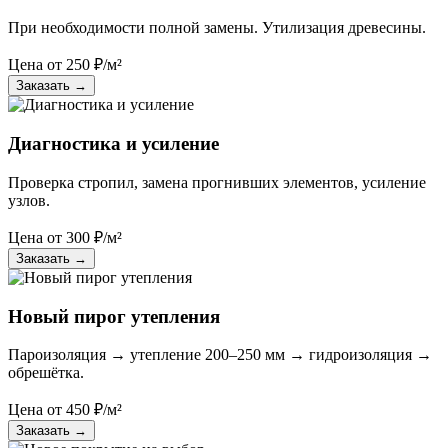
При необходимости полной замены. Утилизация древесины.
Цена от
250
₽/м²
Заказать
→
Диагностика и усиление
Проверка стропил, замена прогнивших элементов, усиление
узлов.
Цена от
300
₽/м²
Заказать
→
Новый пирог утепления
Пароизоляция → утепление 200–250 мм → гидроизоляция →
обрешётка.
Цена от
450
₽/м²
Заказать
→