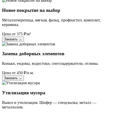
Новое покрытие на выбор
Металлочерепица, мягкая, фальц, профнастил, композит,
керамика.
Цена от
375
₽/м²
Заказать
→
Замена доборных элементов
Коньки, ендовы, водостоки, снегозадержатели, отливы.
Цена от
450
₽/п.м.
Заказать
→
Утилизация мусора
Вывоз и утилизация. Шифер — спецсвалка, металл —
металлолом.