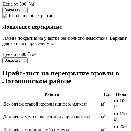
Цена от
500
₽/м³
Заказать
→
Локальное перекрытие
Замена покрытия на участке без полного демонтажа. Вариант
для кейсов с протечками.
Цена от
600
₽/м²
Заказать
→
Прайс-лист на перекрытие кровли в
Лотошинском районе
Работа
Ед.
Цена
от 100
Демонтаж старой кровли (шифер, мягкая)
м²
₽
от 150
Демонтаж металлочерепицы / профнастила
м²
₽
от 250
Демонтаж стропильной системы
м²