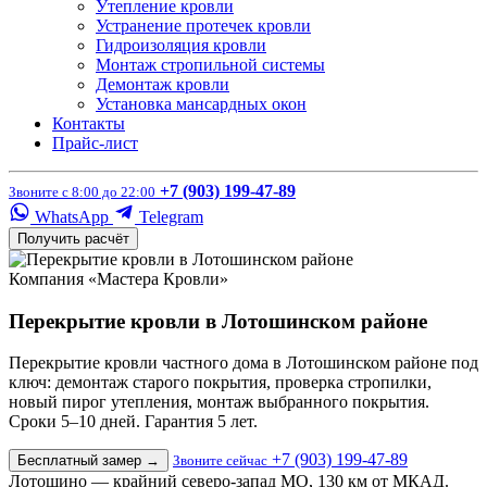
Утепление кровли
Устранение протечек кровли
Гидроизоляция кровли
Монтаж стропильной системы
Демонтаж кровли
Установка мансардных окон
Контакты
Прайс-лист
+7 (903) 199-47-89
Звоните с 8:00 до 22:00
WhatsApp
Telegram
Получить расчёт
Компания «Мастера Кровли»
Перекрытие кровли в Лотошинском районе
Перекрытие кровли частного дома в Лотошинском районе под
ключ: демонтаж старого покрытия, проверка стропилки,
новый пирог утепления, монтаж выбранного покрытия.
Сроки 5–10 дней. Гарантия 5 лет.
+7 (903) 199-47-89
Бесплатный замер
→
Звоните сейчас
Лотошино — крайний северо-запад МО, 130 км от МКАД.