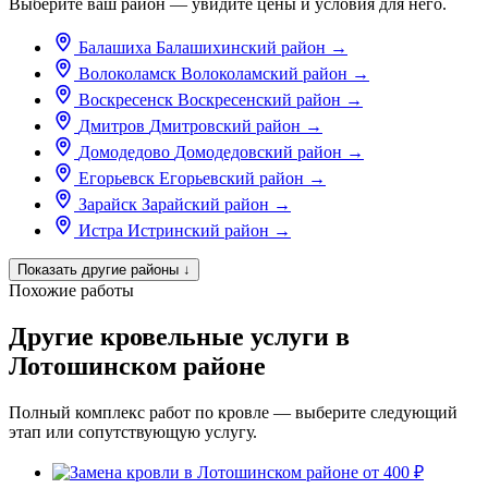
Выберите ваш район — увидите цены и условия для него.
Балашиха
Балашихинский район
→
Волоколамск
Волоколамский район
→
Воскресенск
Воскресенский район
→
Дмитров
Дмитровский район
→
Домодедово
Домодедовский район
→
Егорьевск
Егорьевский район
→
Зарайск
Зарайский район
→
Истра
Истринский район
→
Показать другие районы
↓
Похожие работы
Другие кровельные услуги в
Лотошинском районе
Полный комплекс работ по кровле — выберите следующий
этап или сопутствующую услугу.
от 400 ₽