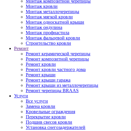
Монтаж композитной черепицы
Монтаж кровли
Монтаж металлочерепицы
Монтаж мягкой кровли
Монтаж односкатной крыши
Монтаж ондулина
Монтаж профнастила
Монтаж фальцевой кровли
Строительство кровли
Ремонт
Ремонт керамической черепицы
Ремонт композитной черепицы
Ремонт кровли
Ремонт кровли частного дома
Ремонт крыши
Ремонт крыши гаража
Ремонт крыши из металлочерепицы
Ремонт черепицы BRAAS
Услуги
Все услуги
Замена кровли
Кровельные ограждения
Перекрытие кровли
Подшив свесов кровли
Установка снегозадержателей