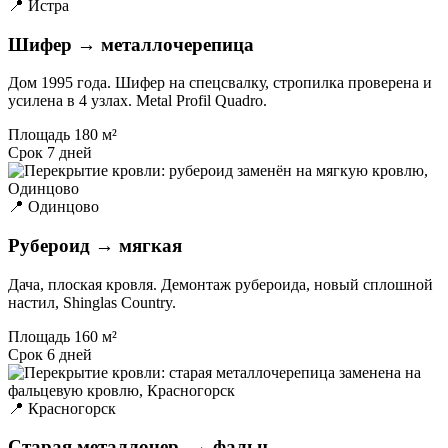
📍 Истра
Шифер → металлочерепица
Дом 1995 года. Шифер на спецсвалку, стропилка проверена и
усилена в 4 узлах. Metal Profil Quadro.
Площадь
180 м²
Срок
7 дней
📍 Одинцово
Рубероид → мягкая
Дача, плоская кровля. Демонтаж рубероида, новый сплошной
настил, Shinglas Country.
Площадь
160 м²
Срок
6 дней
📍 Красногорск
Старая металлочер. → фальц