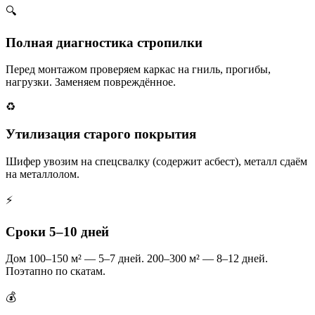
🔍
Полная диагностика стропилки
Перед монтажом проверяем каркас на гниль, прогибы,
нагрузки. Заменяем повреждённое.
♻️
Утилизация старого покрытия
Шифер увозим на спецсвалку (содержит асбест), металл сдаём
на металлолом.
⚡
Сроки 5–10 дней
Дом 100–150 м² — 5–7 дней. 200–300 м² — 8–12 дней.
Поэтапно по скатам.
💰