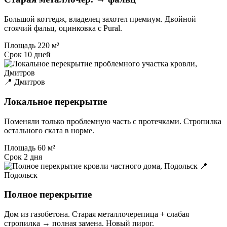
Большой коттедж, владелец захотел премиум. Двойной
стоячий фальц, оцинковка с Pural.
Площадь
220 м²
Срок
10 дней
📍 Дмитров
Локальное перекрытие
Поменяли только проблемную часть с протечками. Стропилка
остального ската в норме.
Площадь
60 м²
Срок
2 дня
📍
Подольск
Полное перекрытие
Дом из газобетона. Старая металлочерепица + слабая
стропилка → полная замена. Новый пирог.