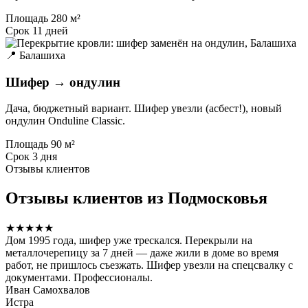
Площадь
280 м²
Срок
11 дней
📍 Балашиха
Шифер → ондулин
Дача, бюджетный вариант. Шифер увезли (асбест!), новый
ондулин Onduline Classic.
Площадь
90 м²
Срок
3 дня
Отзывы клиентов
Отзывы клиентов из Подмосковья
★★★★★
Дом 1995 года, шифер уже трескался. Перекрыли на
металлочерепицу за 7 дней — даже жили в доме во время
работ, не пришлось съезжать. Шифер увезли на спецсвалку с
документами. Профессионалы.
Иван Самохвалов
Истра