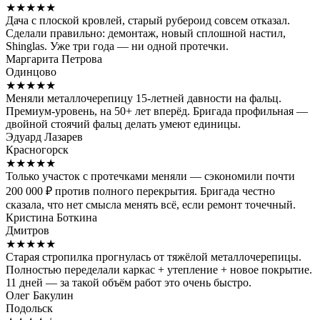
★★★★★
Дача с плоской кровлей, старый рубероид совсем отказал.
Сделали правильно: демонтаж, новый сплошной настил,
Shinglas. Уже три года — ни одной протечки.
Маргарита Петрова
Одинцово
★★★★★
Меняли металлочерепицу 15-летней давности на фальц.
Премиум-уровень, на 50+ лет вперёд. Бригада профильная —
двойной стоячий фальц делать умеют единицы.
Эдуард Лазарев
Красногорск
★★★★★
Только участок с протечками меняли — сэкономили почти
200 000 ₽ против полного перекрытия. Бригада честно
сказала, что нет смысла менять всё, если ремонт точечный.
Кристина Боткина
Дмитров
★★★★★
Старая стропилка прогнулась от тяжёлой металлочерепицы.
Полностью переделали каркас + утепление + новое покрытие.
11 дней — за такой объём работ это очень быстро.
Олег Бакулин
Подольск