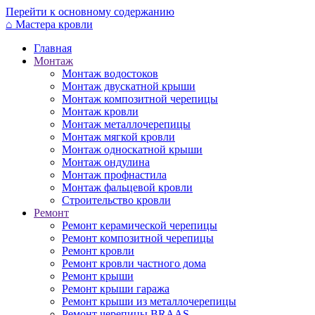
Перейти к основному содержанию
⌂
Мастера кровли
Главная
Монтаж
Монтаж водостоков
Монтаж двускатной крыши
Монтаж композитной черепицы
Монтаж кровли
Монтаж металлочерепицы
Монтаж мягкой кровли
Монтаж односкатной крыши
Монтаж ондулина
Монтаж профнастила
Монтаж фальцевой кровли
Строительство кровли
Ремонт
Ремонт керамической черепицы
Ремонт композитной черепицы
Ремонт кровли
Ремонт кровли частного дома
Ремонт крыши
Ремонт крыши гаража
Ремонт крыши из металлочерепицы
Ремонт черепицы BRAAS