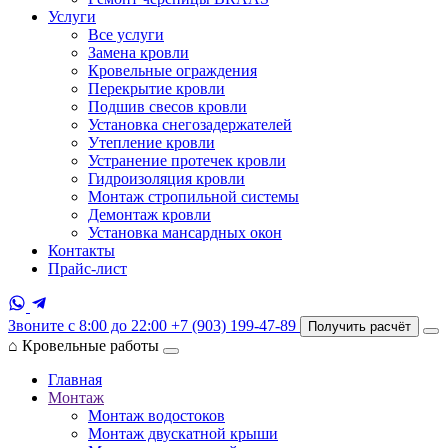
Услуги
Все услуги
Замена кровли
Кровельные ограждения
Перекрытие кровли
Подшив свесов кровли
Установка снегозадержателей
Утепление кровли
Устранение протечек кровли
Гидроизоляция кровли
Монтаж стропильной системы
Демонтаж кровли
Установка мансардных окон
Контакты
Прайс-лист
Звоните с 8:00 до 22:00
+7 (903) 199-47-89
Получить расчёт
⌂
Кровельные работы
Главная
Монтаж
Монтаж водостоков
Монтаж двускатной крыши