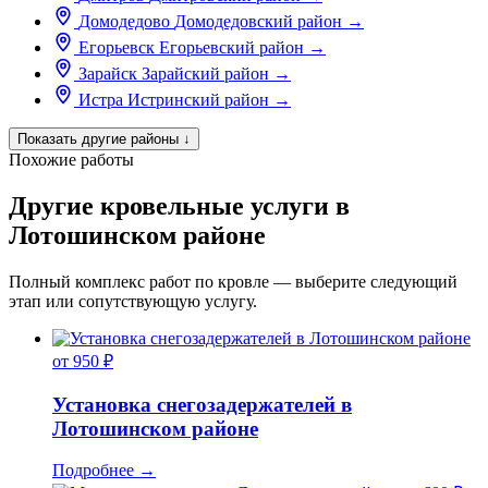
Домодедово
Домодедовский район
→
Егорьевск
Егорьевский район
→
Зарайск
Зарайский район
→
Истра
Истринский район
→
Показать другие районы
↓
Похожие работы
Другие кровельные услуги в
Лотошинском районе
Полный комплекс работ по кровле — выберите следующий
этап или сопутствующую услугу.
от 950 ₽
Установка снегозадержателей в
Лотошинском районе
Подробнее
→