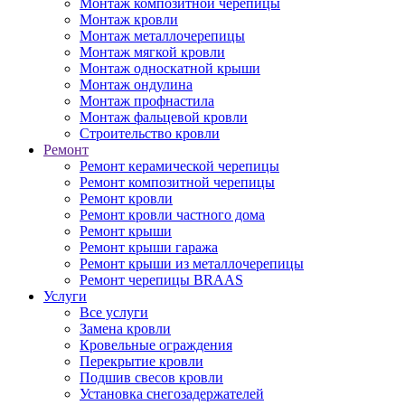
Монтаж композитной черепицы
Монтаж кровли
Монтаж металлочерепицы
Монтаж мягкой кровли
Монтаж односкатной крыши
Монтаж ондулина
Монтаж профнастила
Монтаж фальцевой кровли
Строительство кровли
Ремонт
Ремонт керамической черепицы
Ремонт композитной черепицы
Ремонт кровли
Ремонт кровли частного дома
Ремонт крыши
Ремонт крыши гаража
Ремонт крыши из металлочерепицы
Ремонт черепицы BRAAS
Услуги
Все услуги
Замена кровли
Кровельные ограждения
Перекрытие кровли
Подшив свесов кровли
Установка снегозадержателей