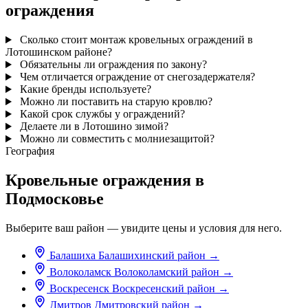
ограждения
Сколько стоит монтаж кровельных ограждений в
Лотошинском районе?
Обязательны ли ограждения по закону?
Чем отличается ограждение от снегозадержателя?
Какие бренды используете?
Можно ли поставить на старую кровлю?
Какой срок службы у ограждений?
Делаете ли в Лотошино зимой?
Можно ли совместить с молниезащитой?
География
Кровельные ограждения в
Подмосковье
Выберите ваш район — увидите цены и условия для него.
Балашиха
Балашихинский район
→
Волоколамск
Волоколамский район
→
Воскресенск
Воскресенский район
→
Дмитров
Дмитровский район
→