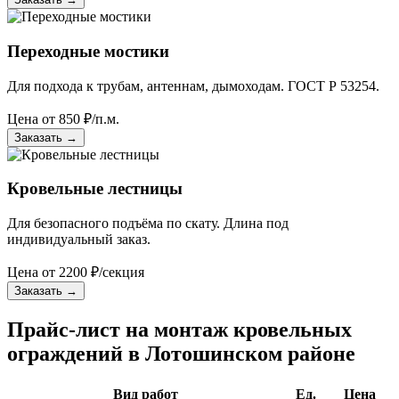
Переходные мостики
Для подхода к трубам, антеннам, дымоходам. ГОСТ Р 53254.
Цена от
850
₽/п.м.
Заказать
→
Кровельные лестницы
Для безопасного подъёма по скату. Длина под
индивидуальный заказ.
Цена от
2200
₽/секция
Заказать
→
Прайс-лист на монтаж кровельных
ограждений в Лотошинском районе
Вид работ
Ед.
Цена