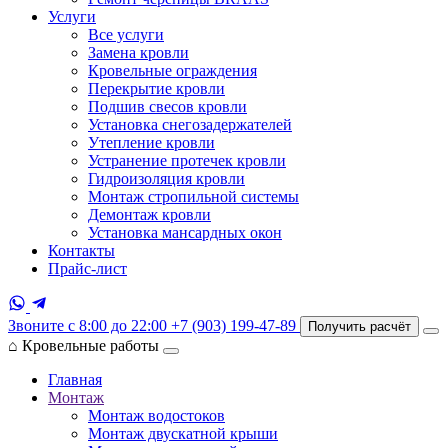
Услуги
Все услуги
Замена кровли
Кровельные ограждения
Перекрытие кровли
Подшив свесов кровли
Установка снегозадержателей
Утепление кровли
Устранение протечек кровли
Гидроизоляция кровли
Монтаж стропильной системы
Демонтаж кровли
Установка мансардных окон
Контакты
Прайс-лист
Звоните с 8:00 до 22:00
+7 (903) 199-47-89
Получить расчёт
⌂
Кровельные работы
Главная
Монтаж
Монтаж водостоков
Монтаж двускатной крыши