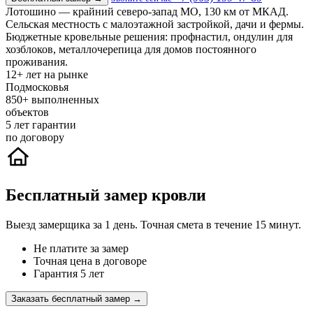
Лотошино — крайний северо-запад МО, 130 км от МКАД.
Сельская местность с малоэтажной застройкой, дачи и фермы.
Бюджетные кровельные решения: профнастил, ондулин для
хозблоков, металлочерепица для домов постоянного
проживания.
12+
лет на рынке
Подмосковья
850+
выполненных
объектов
5
лет гарантии
по договору
Бесплатный замер кровли
Выезд замерщика за 1 день. Точная смета в течение 15 минут.
Не платите за замер
Точная цена в договоре
Гарантия 5 лет
Заказать бесплатный замер →