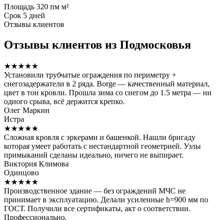
Площадь
320 пм м²
Срок
5 дней
Отзывы клиентов
Отзывы клиентов из Подмосковья
★★★★★
Установили трубчатые ограждения по периметру +
снегозадержатели в 2 ряда. Borge — качественный материал,
цвет в тон кровли. Прошла зима со снегом до 1.5 метра — ни
одного срыва, всё держится крепко.
Олег Маркин
Истра
★★★★★
Сложная кровля с эркерами и башенкой. Нашли бригаду
которая умеет работать с нестандартной геометрией. Узлы
примыканий сделаны идеально, ничего не выпирает.
Виктория Климова
Одинцово
★★★★★
Производственное здание — без ограждений МЧС не
принимает в эксплуатацию. Делали усиленные h=900 мм по
ГОСТ. Получили все сертификаты, акт о соответствии.
Профессионально.