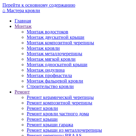
Перейти к основному содержанию
⌂
Мастера кровли
Главная
Монтаж
Монтаж водостоков
Монтаж двускатной крыши
Монтаж композитной черепицы
Монтаж кровли
Монтаж металлочерепицы
Монтаж мягкой кровли
Монтаж односкатной крыши
Монтаж ондулина
Монтаж профнастила
Монтаж фальцевой кровли
Строительство кровли
Ремонт
Ремонт керамической черепицы
Ремонт композитной черепицы
Ремонт кровли
Ремонт кровли частного дома
Ремонт крыши
Ремонт крыши гаража
Ремонт крыши из металлочерепицы
Ремонт черепицы BRAAS