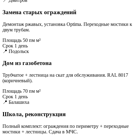
📍 Дмитров
Замена старых ограждений
Демонтаж ржавых, установка Optima. Переходные мостики к
двум трубам.
Площадь
50 пм м²
Срок
1 день
📍 Подольск
Дом из газобетона
Трубчатое + лестница на скат для обслуживания. RAL 8017
(коричневый).
Площадь
70 пм м²
Срок
1 день
📍 Балашиха
Школа, реконструкция
Полный комплект: ограждения по периметру + переходные
мостики + лестницы. Сдача в МЧС.