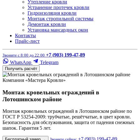
Утепление кровли
Устранение протечек кровли
Гидроизоляция кровли
Монтаж стропильной системы
Демонтаж кровли
Установка мансардных окон
Контакты
Прайс-лист
+7 (903) 199-47-89
Звоните с 8:00 до 22:00
WhatsApp
Telegram
Получить расчёт
Компания «Мастера Кровли»
Монтаж кровельных ограждений в
Лотошинском районе
Монтаж кровельных ограждений в Лотошинском районе по
ГОСТ Р 53254-2009: трубчатые, решётчатые, в цвет кровли.
Безопасность для обслуживания, защита от падения снежных
шапок. Гарантия 5 лет.
+7 (903) 199-47-89
Бесплатный замер
→
Звоните сейчас