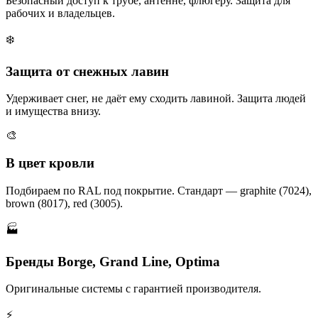
Безопасный доступ к трубе, антенне, флюгеру. Защита для
рабочих и владельцев.
❄️
Защита от снежных лавин
Удерживает снег, не даёт ему сходить лавиной. Защита людей
и имущества внизу.
🎨
В цвет кровли
Подбираем по RAL под покрытие. Стандарт — graphite (7024),
brown (8017), red (3005).
🏭
Бренды Borge, Grand Line, Optima
Оригинальные системы с гарантией производителя.
⚡