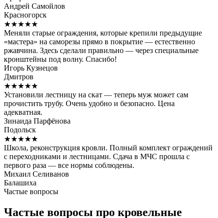
Андрей Самойлов
Красногорск
★★★★★
Меняли старые ограждения, которые крепили предыдущие
«мастера» на саморезы прямо в покрытие — естественно
ржавчина. Здесь сделали правильно — через специальные
кронштейны под волну. Спасибо!
Игорь Кузнецов
Дмитров
★★★★★
Установили лестницу на скат — теперь муж может сам
прочистить трубу. Очень удобно и безопасно. Цена
адекватная.
Зинаида Парфёнова
Подольск
★★★★★
Школа, реконструкция кровли. Полный комплект ограждений
с переходниками и лестницами. Сдача в МЧС прошла с
первого раза — все нормы соблюдены.
Михаил Селиванов
Балашиха
Частые вопросы
Частые вопросы про кровельные