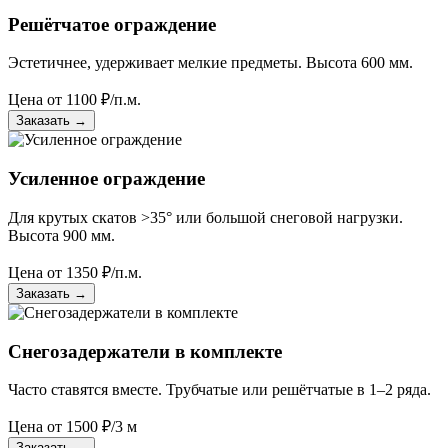
Решётчатое ограждение
Эстетичнее, удерживает мелкие предметы. Высота 600 мм.
Цена от
1100
₽/п.м.
Заказать
→
Усиленное ограждение
Для крутых скатов >35° или большой снеговой нагрузки.
Высота 900 мм.
Цена от
1350
₽/п.м.
Заказать
→
Снегозадержатели в комплекте
Часто ставятся вместе. Трубчатые или решётчатые в 1–2 ряда.
Цена от
1500
₽/3 м
Заказать
→