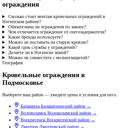
ограждения
Сколько стоит монтаж кровельных ограждений в
Ногинском районе?
Обязательны ли ограждения по закону?
Чем отличается ограждение от снегозадержателя?
Какие бренды используете?
Можно ли поставить на старую кровлю?
Какой срок службы у ограждений?
Делаете ли в Ногинске зимой?
Можно ли совместить с молниезащитой?
География
Кровельные ограждения в
Подмосковье
Выберите ваш район — увидите цены и условия для него.
Балашиха
Балашихинский район
→
Волоколамск
Волоколамский район
→
Воскресенск
Воскресенский район
→
Дмитров
Дмитровский район
→