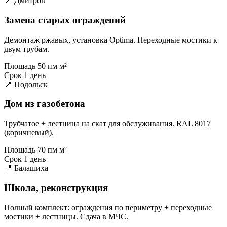
📍 Дмитров
Замена старых ограждений
Демонтаж ржавых, установка Optima. Переходные мостики к
двум трубам.
Площадь
50 пм м²
Срок
1 день
📍 Подольск
Дом из газобетона
Трубчатое + лестница на скат для обслуживания. RAL 8017
(коричневый).
Площадь
70 пм м²
Срок
1 день
📍 Балашиха
Школа, реконструкция
Полный комплект: ограждения по периметру + переходные
мостики + лестницы. Сдача в МЧС.