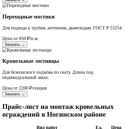
Переходные мостики
Для подхода к трубам, антеннам, дымоходам. ГОСТ Р 53254.
Цена от
850
₽/п.м.
Заказать
→
Кровельные лестницы
Для безопасного подъёма по скату. Длина под
индивидуальный заказ.
Цена от
2200
₽/секция
Заказать
→
Прайс-лист на монтаж кровельных
ограждений в Ногинском районе
Вид работ
Ед.
Цена