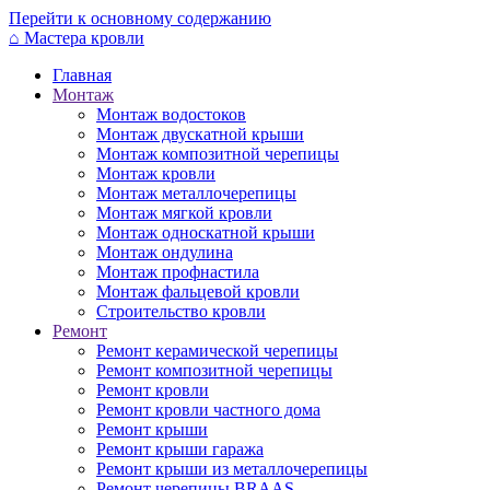
Перейти к основному содержанию
⌂
Мастера кровли
Главная
Монтаж
Монтаж водостоков
Монтаж двускатной крыши
Монтаж композитной черепицы
Монтаж кровли
Монтаж металлочерепицы
Монтаж мягкой кровли
Монтаж односкатной крыши
Монтаж ондулина
Монтаж профнастила
Монтаж фальцевой кровли
Строительство кровли
Ремонт
Ремонт керамической черепицы
Ремонт композитной черепицы
Ремонт кровли
Ремонт кровли частного дома
Ремонт крыши
Ремонт крыши гаража
Ремонт крыши из металлочерепицы
Ремонт черепицы BRAAS