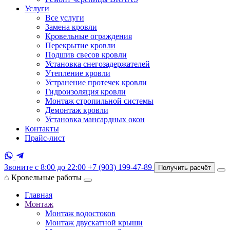
Услуги
Все услуги
Замена кровли
Кровельные ограждения
Перекрытие кровли
Подшив свесов кровли
Установка снегозадержателей
Утепление кровли
Устранение протечек кровли
Гидроизоляция кровли
Монтаж стропильной системы
Демонтаж кровли
Установка мансардных окон
Контакты
Прайс-лист
Звоните с 8:00 до 22:00
+7 (903) 199-47-89
Получить расчёт
⌂
Кровельные работы
Главная
Монтаж
Монтаж водостоков
Монтаж двускатной крыши