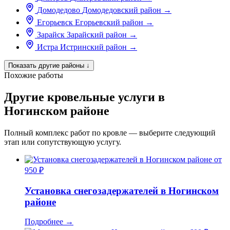
Домодедово
Домодедовский район
→
Егорьевск
Егорьевский район
→
Зарайск
Зарайский район
→
Истра
Истринский район
→
Показать другие районы
↓
Похожие работы
Другие кровельные услуги в
Ногинском районе
Полный комплекс работ по кровле — выберите следующий
этап или сопутствующую услугу.
от
950 ₽
Установка снегозадержателей в Ногинском
районе
Подробнее
→