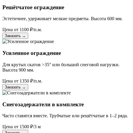
Решётчатое ограждение
Эстетичнее, удерживает мелкие предметы. Высота 600 мм.
Цена от
1100
₽/п.м.
Заказать
→
Усиленное ограждение
Для крутых скатов >35° или большой снеговой нагрузки.
Высота 900 мм.
Цена от
1350
₽/п.м.
Заказать
→
Снегозадержатели в комплекте
Часто ставятся вместе. Трубчатые или решётчатые в 1–2 ряда.
Цена от
1500
₽/3 м
Заказать
→