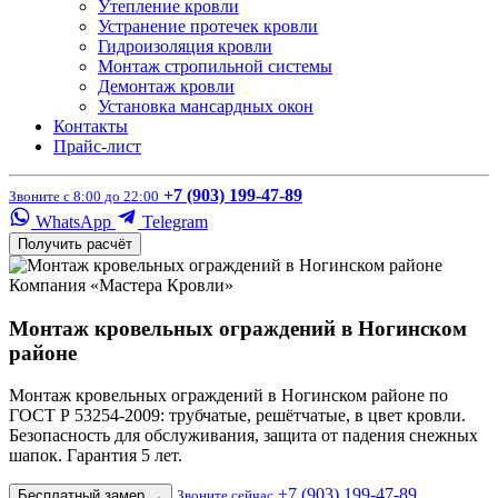
Утепление кровли
Устранение протечек кровли
Гидроизоляция кровли
Монтаж стропильной системы
Демонтаж кровли
Установка мансардных окон
Контакты
Прайс-лист
+7 (903) 199-47-89
Звоните с 8:00 до 22:00
WhatsApp
Telegram
Получить расчёт
Компания «Мастера Кровли»
Монтаж кровельных ограждений в Ногинском
районе
Монтаж кровельных ограждений в Ногинском районе по
ГОСТ Р 53254-2009: трубчатые, решётчатые, в цвет кровли.
Безопасность для обслуживания, защита от падения снежных
шапок. Гарантия 5 лет.
+7 (903) 199-47-89
Бесплатный замер
→
Звоните сейчас