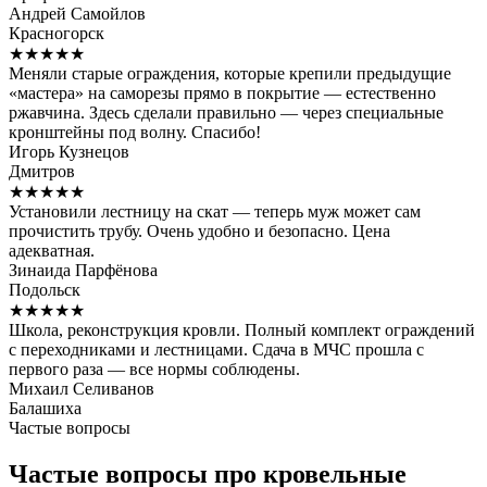
Андрей Самойлов
Красногорск
★★★★★
Меняли старые ограждения, которые крепили предыдущие
«мастера» на саморезы прямо в покрытие — естественно
ржавчина. Здесь сделали правильно — через специальные
кронштейны под волну. Спасибо!
Игорь Кузнецов
Дмитров
★★★★★
Установили лестницу на скат — теперь муж может сам
прочистить трубу. Очень удобно и безопасно. Цена
адекватная.
Зинаида Парфёнова
Подольск
★★★★★
Школа, реконструкция кровли. Полный комплект ограждений
с переходниками и лестницами. Сдача в МЧС прошла с
первого раза — все нормы соблюдены.
Михаил Селиванов
Балашиха
Частые вопросы
Частые вопросы про кровельные