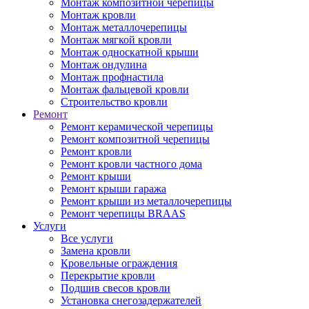
Монтаж композитной черепицы
Монтаж кровли
Монтаж металлочерепицы
Монтаж мягкой кровли
Монтаж односкатной крыши
Монтаж ондулина
Монтаж профнастила
Монтаж фальцевой кровли
Строительство кровли
Ремонт
Ремонт керамической черепицы
Ремонт композитной черепицы
Ремонт кровли
Ремонт кровли частного дома
Ремонт крыши
Ремонт крыши гаража
Ремонт крыши из металлочерепицы
Ремонт черепицы BRAAS
Услуги
Все услуги
Замена кровли
Кровельные ограждения
Перекрытие кровли
Подшив свесов кровли
Установка снегозадержателей