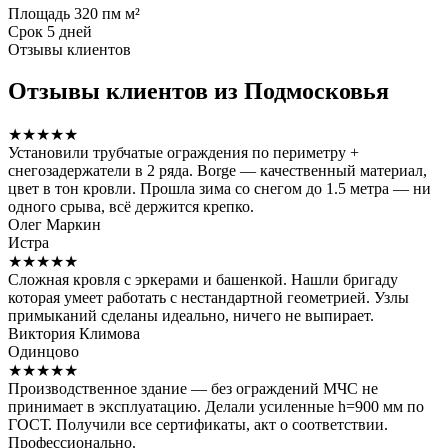
Площадь
320 пм м²
Срок
5 дней
Отзывы клиентов
Отзывы клиентов из Подмосковья
★★★★★
Установили трубчатые ограждения по периметру +
снегозадержатели в 2 ряда. Borge — качественный материал,
цвет в тон кровли. Прошла зима со снегом до 1.5 метра — ни
одного срыва, всё держится крепко.
Олег Маркин
Истра
★★★★★
Сложная кровля с эркерами и башенкой. Нашли бригаду
которая умеет работать с нестандартной геометрией. Узлы
примыканий сделаны идеально, ничего не выпирает.
Виктория Климова
Одинцово
★★★★★
Производственное здание — без ограждений МЧС не
принимает в эксплуатацию. Делали усиленные h=900 мм по
ГОСТ. Получили все сертификаты, акт о соответствии.
Профессионально.