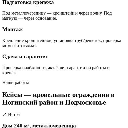
Подготовка крепежа
Под металлочерепицу — кронштейны через волну. Под
мягкую — через основание.
Монтаж
Крепление кронштейнов, установка труб/решёток, проверка
момента затяжки.
Сдача и гарантия
Проверка надёжности, акт. 5 лет гарантии на работы и
крепёж.
Наши работы
Кейсы — кровельные ограждения в
Ногинский район и Подмосковье
📍 Истра
Дом 240 м², металлочерепица