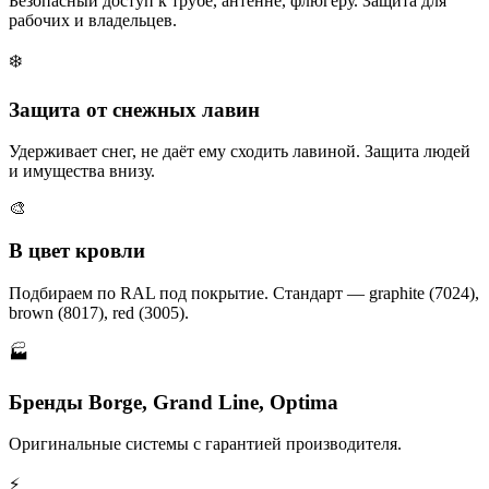
Безопасный доступ к трубе, антенне, флюгеру. Защита для
рабочих и владельцев.
❄️
Защита от снежных лавин
Удерживает снег, не даёт ему сходить лавиной. Защита людей
и имущества внизу.
🎨
В цвет кровли
Подбираем по RAL под покрытие. Стандарт — graphite (7024),
brown (8017), red (3005).
🏭
Бренды Borge, Grand Line, Optima
Оригинальные системы с гарантией производителя.
⚡