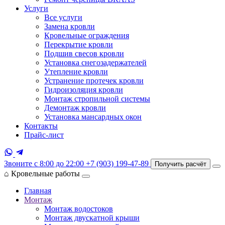
Услуги
Все услуги
Замена кровли
Кровельные ограждения
Перекрытие кровли
Подшив свесов кровли
Установка снегозадержателей
Утепление кровли
Устранение протечек кровли
Гидроизоляция кровли
Монтаж стропильной системы
Демонтаж кровли
Установка мансардных окон
Контакты
Прайс-лист
Звоните с 8:00 до 22:00
+7 (903) 199-47-89
Получить расчёт
⌂
Кровельные работы
Главная
Монтаж
Монтаж водостоков
Монтаж двускатной крыши