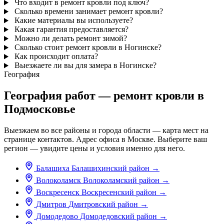
Что входит в ремонт кровли под ключ?
Сколько времени занимает ремонт кровли?
Какие материалы вы используете?
Какая гарантия предоставляется?
Можно ли делать ремонт зимой?
Сколько стоит ремонт кровли в Ногинске?
Как происходит оплата?
Выезжаете ли вы для замера в Ногинске?
География
География работ — ремонт кровли в
Подмосковье
Выезжаем во все районы и города области — карта мест на
странице контактов. Адрес офиса в Москве. Выберите ваш
регион — увидите цены и условия именно для него.
Балашиха
Балашихинский район
→
Волоколамск
Волоколамский район
→
Воскресенск
Воскресенский район
→
Дмитров
Дмитровский район
→
Домодедово
Домодедовский район
→