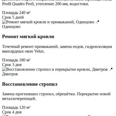
Profil Quadro Profi, утепление 200 мм, водостоки.
Площадь
240 м²
Срок
5 дней
📍
Одинцово
Ремонт мягкой кровли
Точечный ремонт примыканий, замена ендов, гидроизоляция
мансардных окон Velux.
Площадь
180 м²
Срок
3 дня
📍
Дмитров
Восстановление стропил
Замена прогнивших стропил, обрешётки. Перекрытие новой
металлочерепицей.
Площадь
120 м²
Срок
4 дня