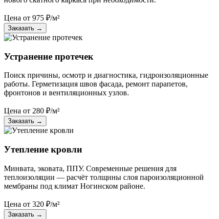
Цена от
975
₽/м²
Заказать
→
Устранение протечек
Поиск причины, осмотр и диагностика, гидроизоляционные
работы. Герметизация швов фасада, ремонт парапетов,
фронтонов и вентиляционных узлов.
Цена от
280
₽/м²
Заказать
→
Утепление кровли
Минвата, эковата, ППУ. Современные решения для
теплоизоляции — расчёт толщины слоя пароизоляционной
мембраны под климат Ногинском районе.
Цена от
320
₽/м²
Заказать
→