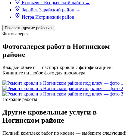
Егорьевск
Егорьевский район
→
Зарайск
Зарайский район
→
Истра
Истринский район
→
Показать другие районы
↓
Фотогалерея
Фотогалерея работ в Ногинском
районе
Каждый объект — паспорт кровли с фотофиксацией.
Кликните на любое фото для просмотра.
Похожие работы
Другие кровельные услуги в
Ногинском районе
Полный комплекс работ по кровле — выберите следующий