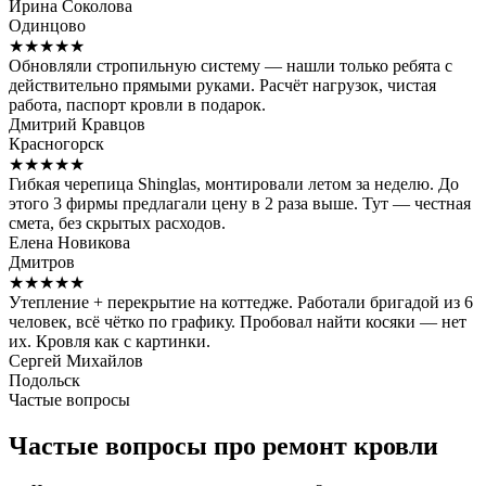
Ирина Соколова
Одинцово
★★★★★
Обновляли стропильную систему — нашли только ребята с
действительно прямыми руками. Расчёт нагрузок, чистая
работа, паспорт кровли в подарок.
Дмитрий Кравцов
Красногорск
★★★★★
Гибкая черепица Shinglas, монтировали летом за неделю. До
этого 3 фирмы предлагали цену в 2 раза выше. Тут — честная
смета, без скрытых расходов.
Елена Новикова
Дмитров
★★★★★
Утепление + перекрытие на коттедже. Работали бригадой из 6
человек, всё чётко по графику. Пробовал найти косяки — нет
их. Кровля как с картинки.
Сергей Михайлов
Подольск
Частые вопросы
Частые вопросы про ремонт кровли