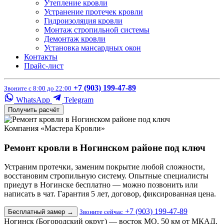
Утепление кровли
Устранение протечек кровли
Гидроизоляция кровли
Монтаж стропильной системы
Демонтаж кровли
Установка мансардных окон
Контакты
Прайс-лист
+7 (903) 199-47-89
Звоните с 8:00 до 22:00
WhatsApp
Telegram
Получить расчёт
Компания «Мастера Кровли»
Ремонт кровли в Ногинском районе под ключ
Устраним протечки, заменим покрытие любой сложности,
восстановим стропильную систему. Опытные специалисты
приедут в Ногинске бесплатно — можно позвонить или
написать в чат. Гарантия 5 лет, договор, фиксированная цена.
+7 (903) 199-47-89
Бесплатный замер
→
Звоните сейчас
Ногинск (Богородский округ) — восток МО, 50 км от МКАД.