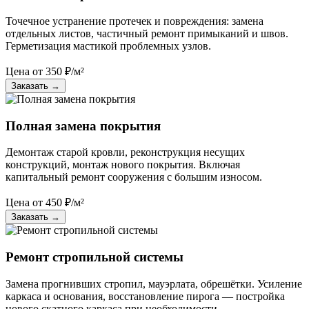
Точечное устранение протечек и повреждения: замена
отдельных листов, частичный ремонт примыканий и швов.
Герметизация мастикой проблемных узлов.
Цена от
350
₽/м²
Заказать
→
Полная замена покрытия
Демонтаж старой кровли, реконструкция несущих
конструкций, монтаж нового покрытия. Включая
капитальный ремонт сооружения с большим износом.
Цена от
450
₽/м²
Заказать
→
Ремонт стропильной системы
Замена прогнивших стропил, мауэрлата, обрешётки. Усиление
каркаса и основания, восстановление пирога — постройка
нового скатного каркаса при необходимости.