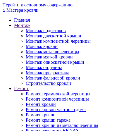
Перейти к основному содержанию
⌂
Мастера кровли
Главная
Монтаж
Монтаж водостоков
Монтаж двускатной крыши
Монтаж композитной черепицы
Монтаж кровли
Монтаж металлочерепицы
Монтаж мягкой кровли
Монтаж односкатной крыши
Монтаж ондулина
Монтаж профнастила
Монтаж фальцевой кровли
Строительство кровли
Ремонт
Ремонт керамической черепицы
Ремонт композитной черепицы
Ремонт кровли
Ремонт кровли частного дома
Ремонт крыши
Ремонт крыши гаража
Ремонт крыши из металлочерепицы
Ремонт черепицы BRAAS