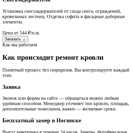
Установка снегозадержателей от схода снега, ограждений,
кровельных лестниц. Отделка софита и фасадные доборные
элементы.
Цена от
544
₽/п.м.
Заказать
→
Как мы работаем
Как происходит ремонт кровли
Понятный процесс без сюрпризов. Вы контролируете каждый
этап.
Заявка
Звонок или форма на сайте — обращаться можно любым
удобным способом. Менеджер уточняет тип кровли, площадь,
дополнительные пожелания, важно — желаемые сроки.
Бесплатный замер в Ногинске
Выезд замерщика в течение 24 часов. Замеры, фотофиксация