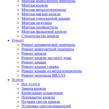
Монтаж композитной черепицы
Монтаж кровли
Монтаж металлочерепицы
Монтаж мягкой кровли
Монтаж односкатной крыши
Монтаж ондулина
Монтаж профнастила
Монтаж фальцевой кровли
Строительство кровли
Ремонт
Ремонт керамической черепицы
Ремонт композитной черепицы
Ремонт кровли
Ремонт кровли частного дома
Ремонт крыши
Ремонт крыши гаража
Ремонт крыши из металлочерепицы
Ремонт черепицы BRAAS
Услуги
Все услуги
Замена кровли
Кровельные ограждения
Перекрытие кровли
Подшив свесов кровли
Установка снегозадержателей