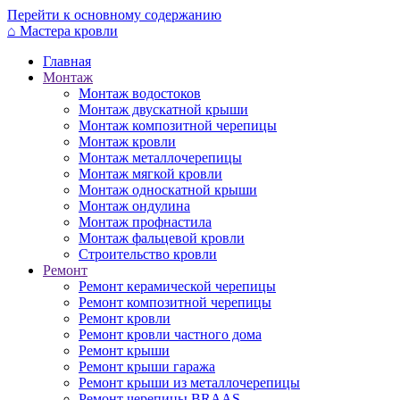
Перейти к основному содержанию
⌂
Мастера кровли
Главная
Монтаж
Монтаж водостоков
Монтаж двускатной крыши
Монтаж композитной черепицы
Монтаж кровли
Монтаж металлочерепицы
Монтаж мягкой кровли
Монтаж односкатной крыши
Монтаж ондулина
Монтаж профнастила
Монтаж фальцевой кровли
Строительство кровли
Ремонт
Ремонт керамической черепицы
Ремонт композитной черепицы
Ремонт кровли
Ремонт кровли частного дома
Ремонт крыши
Ремонт крыши гаража
Ремонт крыши из металлочерепицы
Ремонт черепицы BRAAS