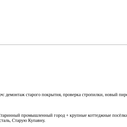
ч: демонтаж старого покрытия, проверка стропилки, новый пир
таринный промышленный город + крупные коттеджные посёлки. 
сталь, Старую Купавну.