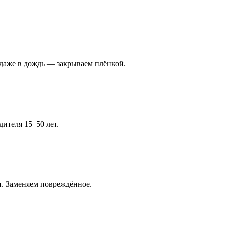
 даже в дождь — закрываем плёнкой.
ителя 15–50 лет.
и. Заменяем повреждённое.