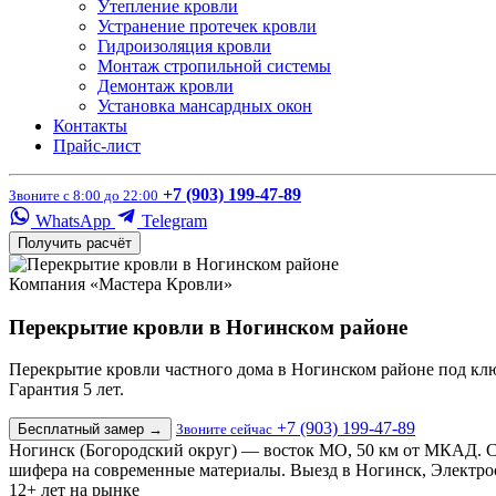
Утепление кровли
Устранение протечек кровли
Гидроизоляция кровли
Монтаж стропильной системы
Демонтаж кровли
Установка мансардных окон
Контакты
Прайс-лист
+7 (903) 199-47-89
Звоните с 8:00 до 22:00
WhatsApp
Telegram
Получить расчёт
Компания «Мастера Кровли»
Перекрытие кровли в Ногинском районе
Перекрытие кровли частного дома в Ногинском районе под клю
Гарантия 5 лет.
+7 (903) 199-47-89
Бесплатный замер
→
Звоните сейчас
Ногинск (Богородский округ) — восток МО, 50 км от МКАД. С
шифера на современные материалы. Выезд в Ногинск, Электро
12+
лет на рынке