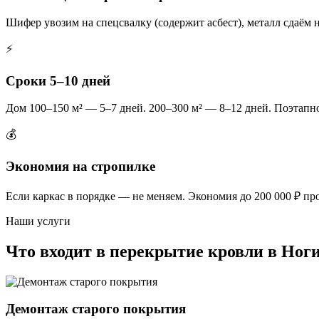
Шифер увозим на спецсвалку (содержит асбест), металл сдаём 
⚡
Сроки 5–10 дней
Дом 100–150 м² — 5–7 дней. 200–300 м² — 8–12 дней. Поэтапно
💰
Экономия на стропилке
Если каркас в порядке — не меняем. Экономия до 200 000 ₽ пр
Наши услуги
Что входит в перекрытие кровли в Ног
Демонтаж старого покрытия