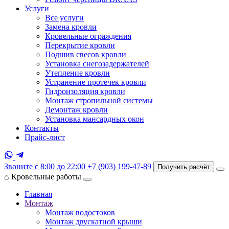
Услуги
Все услуги
Замена кровли
Кровельные ограждения
Перекрытие кровли
Подшив свесов кровли
Установка снегозадержателей
Утепление кровли
Устранение протечек кровли
Гидроизоляция кровли
Монтаж стропильной системы
Демонтаж кровли
Установка мансардных окон
Контакты
Прайс-лист
Звоните с 8:00 до 22:00
+7 (903) 199-47-89
Получить расчёт
⌂
Кровельные работы
Главная
Монтаж
Монтаж водостоков
Монтаж двускатной крыши