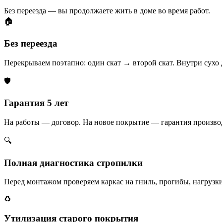
Без переезда — вы продолжаете жить в доме во время работ.
🏠
Без переезда
Перекрываем поэтапно: один скат → второй скат. Внутри сухо
🛡️
Гарантия 5 лет
На работы — договор. На новое покрытие — гарантия производ
🔍
Полная диагностика стропилки
Перед монтажом проверяем каркас на гниль, прогибы, нагрузк
♻️
Утилизация старого покрытия