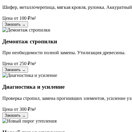
Шифер, металлочерепица, мягкая кровля, рулонка. Аккуратный
Цена от
100
₽/м²
Заказать
→
Демонтаж стропилки
При необходимости полной замены. Утилизация древесины.
Цена от
250
₽/м²
Заказать
→
Диагностика и усиление
Проверка стропил, замена прогнивших элементов, усиление уз
Цена от
300
₽/м²
Заказать
→