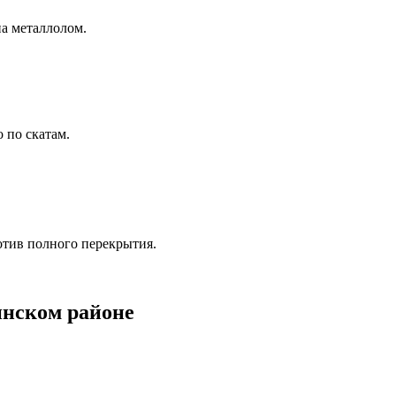
на металлолом.
 по скатам.
отив полного перекрытия.
инском районе