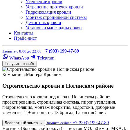
Утепление кровли
Устранение протечек кровли
Гидроизоляция кровли
Монтаж стропильной системы
Демонтаж кровли
Установка мансардных окон
Контакты
Прайс-лист
+7 (903) 199-47-89
Звоните с 8:00 до 22:00
WhatsApp
Telegram
Получить расчёт
Компания «Мастера Кровли»
Строительство кровли в Ногинском районе
Строительство кровли под ключ в Ногинском районе:
проектирование, стропильная система, пирог утепления,
гидроизоляция, монтаж покрытия, водостоки, доборные
элементы. 11+ лет опыта, 18 бригад. Гарантия 5 лет.
+7 (903) 199-47-89
Бесплатный замер
→
Звоните сейчас
Ногинск (Богородский округ) — восток МО, 50 км от МКАД.