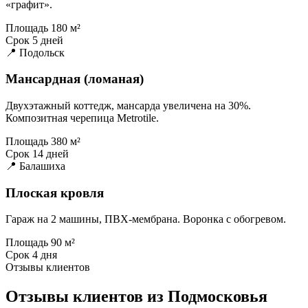
«графит».
Площадь
180 м²
Срок
5 дней
📍 Подольск
Мансардная (ломаная)
Двухэтажный коттедж, мансарда увеличена на 30%.
Композитная черепица Metrotile.
Площадь
380 м²
Срок
14 дней
📍 Балашиха
Плоская кровля
Гараж на 2 машины, ПВХ-мембрана. Воронка с обогревом.
Площадь
90 м²
Срок
4 дня
Отзывы клиентов
Отзывы клиентов из Подмосковья