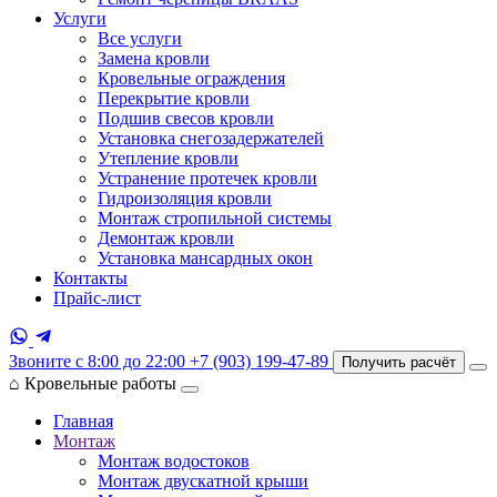
Услуги
Все услуги
Замена кровли
Кровельные ограждения
Перекрытие кровли
Подшив свесов кровли
Установка снегозадержателей
Утепление кровли
Устранение протечек кровли
Гидроизоляция кровли
Монтаж стропильной системы
Демонтаж кровли
Установка мансардных окон
Контакты
Прайс-лист
Звоните с 8:00 до 22:00
+7 (903) 199-47-89
Получить расчёт
⌂
Кровельные работы
Главная
Монтаж
Монтаж водостоков
Монтаж двускатной крыши