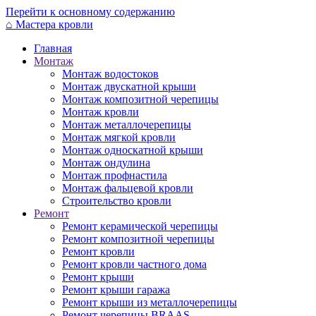
Перейти к основному содержанию
⌂
Мастера кровли
Главная
Монтаж
Монтаж водостоков
Монтаж двускатной крыши
Монтаж композитной черепицы
Монтаж кровли
Монтаж металлочерепицы
Монтаж мягкой кровли
Монтаж односкатной крыши
Монтаж ондулина
Монтаж профнастила
Монтаж фальцевой кровли
Строительство кровли
Ремонт
Ремонт керамической черепицы
Ремонт композитной черепицы
Ремонт кровли
Ремонт кровли частного дома
Ремонт крыши
Ремонт крыши гаража
Ремонт крыши из металлочерепицы
Ремонт черепицы BRAAS