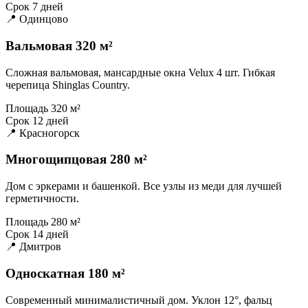
Срок
7 дней
📍 Одинцово
Вальмовая 320 м²
Сложная вальмовая, мансардные окна Velux 4 шт. Гибкая
черепица Shinglas Country.
Площадь
320 м²
Срок
12 дней
📍 Красногорск
Многощипцовая 280 м²
Дом с эркерами и башенкой. Все узлы из меди для лучшей
герметичности.
Площадь
280 м²
Срок
14 дней
📍 Дмитров
Односкатная 180 м²
Современный минималистичный дом. Уклон 12°, фальц