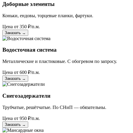
Доборные элементы
Коньки, ендовы, торцевые планки, фартуки.
Цена от
350
₽/п.м.
Заказать
→
Водосточная система
Металлические и пластиковые. С обогревом по запросу.
Цена от
600
₽/п.м.
Заказать
→
Снегозадержатели
Трубчатые, решётчатые. По СНиП — обязательны.
Цена от
950
₽/п.м.
Заказать
→