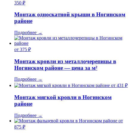
350 ₽
Монтаж односкатной крыши в Ногинском
районе
Подробнее
→
от 375 ₽
Монтаж кровли из металлочерепицы в
Ногинском районе — цена за м²
Подробнее
→
от 431 ₽
Монтаж мягкой кровли в Ногинском
районе
Подробнее
→
от
875 ₽