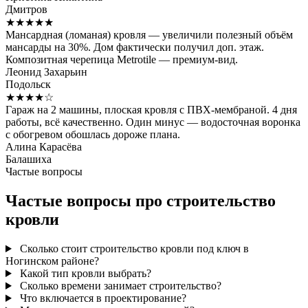
Дмитров
★★★★★
Мансардная (ломаная) кровля — увеличили полезный объём
мансарды на 30%. Дом фактически получил доп. этаж.
Композитная черепица Metrotile — премиум-вид.
Леонид Захарьин
Подольск
★★★★☆
Гараж на 2 машины, плоская кровля с ПВХ-мембраной. 4 дня
работы, всё качественно. Один минус — водосточная воронка
с обогревом обошлась дороже плана.
Алина Карасёва
Балашиха
Частые вопросы
Частые вопросы про строительство
кровли
Сколько стоит строительство кровли под ключ в
Ногинском районе?
Какой тип кровли выбрать?
Сколько времени занимает строительство?
Что включается в проектирование?