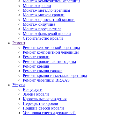
Монтаж композитной черепицы
Монтаж кровли
Монтаж металлочерепицы
Монтаж мягкой кровли
Монтаж односкатной крыши
Монтаж ондулина
Монтаж профнастила
Монтаж фальцевой кровли
Строительство кровли
Ремонт
Ремонт керамической черепицы
Ремонт композитной черепицы
Ремонт кровли
Ремонт кровли частного дома
Ремонт крыши
Ремонт крыши гаража
Ремонт крыши из металлочерепицы
Ремонт черепицы BRAAS
Услуги
Все услуги
Замена кровли
Кровельные ограждения
Перекрытие кровли
Подшив свесов кровли
Установка снегозадержателей