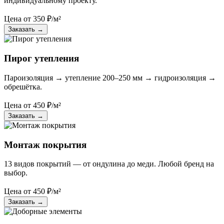
индивидуальному проекту.
Цена от
350
₽/м²
Заказать
→
Пирог утепления
Пароизоляция → утепление 200–250 мм → гидроизоляция →
обрешётка.
Цена от
450
₽/м²
Заказать
→
Монтаж покрытия
13 видов покрытий — от ондулина до меди. Любой бренд на
выбор.
Цена от
450
₽/м²
Заказать
→