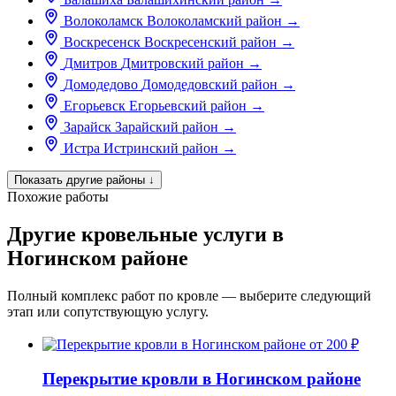
Волоколамск
Волоколамский район
→
Воскресенск
Воскресенский район
→
Дмитров
Дмитровский район
→
Домодедово
Домодедовский район
→
Егорьевск
Егорьевский район
→
Зарайск
Зарайский район
→
Истра
Истринский район
→
Показать другие районы
↓
Похожие работы
Другие кровельные услуги в
Ногинском районе
Полный комплекс работ по кровле — выберите следующий
этап или сопутствующую услугу.
от 200 ₽
Перекрытие кровли в Ногинском районе