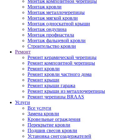
Монтаж композитной черепицы
Монтаж кровли
Монтаж металлочерепицы
Монтаж мягкой кровли
Монтаж односкатной крыши
Монтаж ондулина
Монтаж профнастила
Монтаж фальцевой кровли
Строительство кровли
Ремонт
Ремонт керамической черепицы
Ремонт композитной черепицы
Ремонт кровли
Ремонт кровли частного дома
Ремонт крыши
Ремонт крыши гаража
Ремонт крыши из металлочерепицы
Ремонт черепицы BRAAS
Услуги
Все услуги
Замена кровли
Кровельные ограждения
Перекрытие кровли
Подшив свесов кровли
Установка снегозадержателей