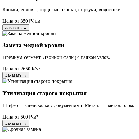
Коньки, ендовы, торцевые планки, фартуки, водостоки.
Цена от
350
₽/п.м.
Заказать
→
Замена медной кровли
Премиум-сегмент. Двойной фальц с пайкой узлов.
Цена от
2650
₽/м²
Заказать
→
Утилизация старого покрытия
Шифер — спецсвалка с документами. Металл — металлолом.
Цена от
500
₽/м³
Заказать
→