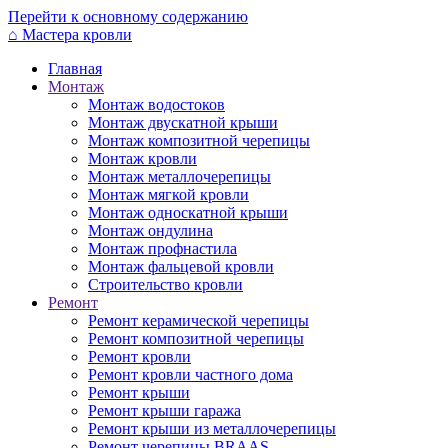
Перейти к основному содержанию
⌂
Мастера кровли
Главная
Монтаж
Монтаж водостоков
Монтаж двускатной крыши
Монтаж композитной черепицы
Монтаж кровли
Монтаж металлочерепицы
Монтаж мягкой кровли
Монтаж односкатной крыши
Монтаж ондулина
Монтаж профнастила
Монтаж фальцевой кровли
Строительство кровли
Ремонт
Ремонт керамической черепицы
Ремонт композитной черепицы
Ремонт кровли
Ремонт кровли частного дома
Ремонт крыши
Ремонт крыши гаража
Ремонт крыши из металлочерепицы
Ремонт черепицы BRAAS