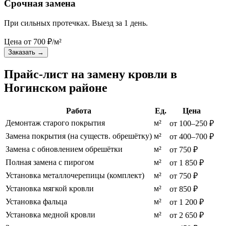
Срочная замена
При сильных протечках. Выезд за 1 день.
Цена от
700
₽/м²
Заказать
→
Прайс-лист на замену кровли в
Ногинском районе
Работа
Ед.
Цена
Демонтаж старого покрытия
м²
от 100–250 ₽
Замена покрытия (на существ. обрешётку)
м²
от 400–700 ₽
Замена с обновлением обрешётки
м²
от 750 ₽
Полная замена с пирогом
м²
от 1 850 ₽
Установка металлочерепицы (комплект)
м²
от 750 ₽
Установка мягкой кровли
м²
от 850 ₽
Установка фальца
м²
от 1 200 ₽
Установка медной кровли
м²
от 2 650 ₽