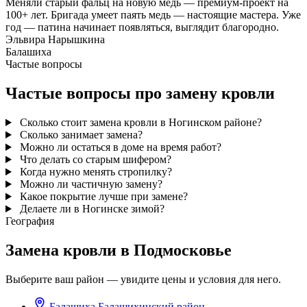
Меняли старый фальц на новую медь — премиум-проект на
100+ лет. Бригада умеет паять медь — настоящие мастера. Уже
год — патина начинает появляться, выглядит благородно.
Эльвира Нарышкина
Балашиха
Частые вопросы
Частые вопросы про замену кровли
Сколько стоит замена кровли в Ногинском районе?
Сколько занимает замена?
Можно ли остаться в доме на время работ?
Что делать со старым шифером?
Когда нужно менять стропилку?
Можно ли частичную замену?
Какое покрытие лучше при замене?
Делаете ли в Ногинске зимой?
География
Замена кровли в Подмосковье
Выберите ваш район — увидите цены и условия для него.
Балашиха
Балашихинский район
→