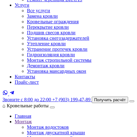
Услуги
Все услуги
Замена кровли
Кровельные ограждения
Перекрытие кровли
Подшив свесов кровли
Установка снегозадержателей
Утепление кровли
Устранение протечек кровли
Гидроизоляция кровли
Монтаж стропильной системы
Демонтаж кровли
Установка мансардных окон
Контакты
Прайс-лист
Звоните с 8:00 до 22:00
+7 (903) 199-47-89
Получить расчёт
⌂
Кровельные работы
Главная
Монтаж
Монтаж водостоков
Монтаж двускатной крыши