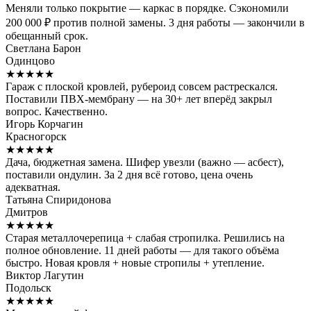
Меняли только покрытие — каркас в порядке. Сэкономили
200 000 ₽ против полной замены. 3 дня работы — закончили в
обещанный срок.
Светлана Барон
Одинцово
★★★★★
Гараж с плоской кровлей, рубероид совсем растрескался.
Поставили ПВХ-мембрану — на 30+ лет вперёд закрыл
вопрос. Качественно.
Игорь Корчагин
Красногорск
★★★★★
Дача, бюджетная замена. Шифер увезли (важно — асбест),
поставили ондулин. За 2 дня всё готово, цена очень
адекватная.
Татьяна Спиридонова
Дмитров
★★★★★
Старая металлочерепица + слабая стропилка. Решились на
полное обновление. 11 дней работы — для такого объёма
быстро. Новая кровля + новые стропилы + утепление.
Виктор Лагутин
Подольск
★★★★★