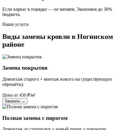
Если каркас в порядке — не меняем. Экономия до 30%
бюджета.
Наши услуги
Виды замены кровли в Ногинском
районе
Замена покрытия
Демонтаж старого + монтаж нового на существующую
обрешётку.
Цена от
450
₽/м²
Заказать
→
Полная замена с пирогом
Демонтаж до стропилки + новый пирог + покрытие.