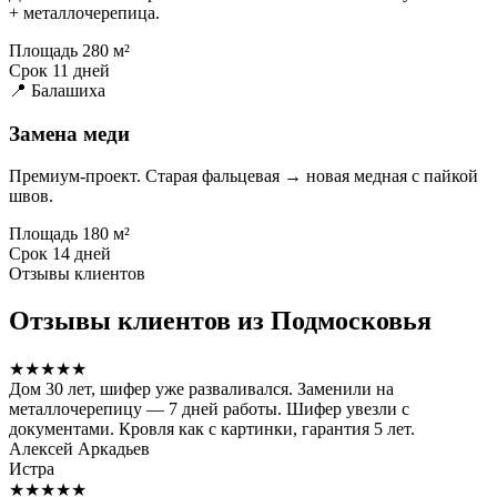
+ металлочерепица.
Площадь
280 м²
Срок
11 дней
📍 Балашиха
Замена меди
Премиум-проект. Старая фальцевая → новая медная с пайкой
швов.
Площадь
180 м²
Срок
14 дней
Отзывы клиентов
Отзывы клиентов из Подмосковья
★★★★★
Дом 30 лет, шифер уже разваливался. Заменили на
металлочерепицу — 7 дней работы. Шифер увезли с
документами. Кровля как с картинки, гарантия 5 лет.
Алексей Аркадьев
Истра
★★★★★