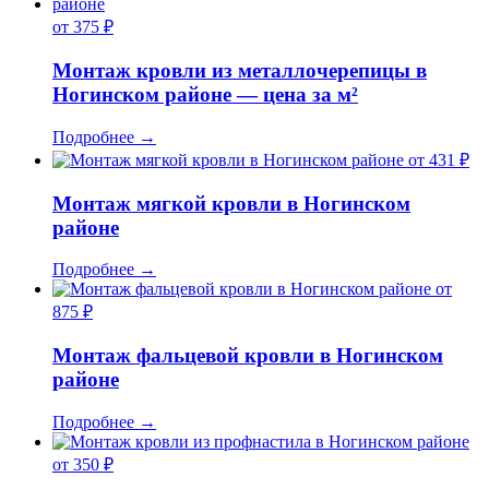
от 375 ₽
Монтаж кровли из металлочерепицы в
Ногинском районе — цена за м²
Подробнее
→
от 431 ₽
Монтаж мягкой кровли в Ногинском
районе
Подробнее
→
от
875 ₽
Монтаж фальцевой кровли в Ногинском
районе
Подробнее
→
от 350 ₽