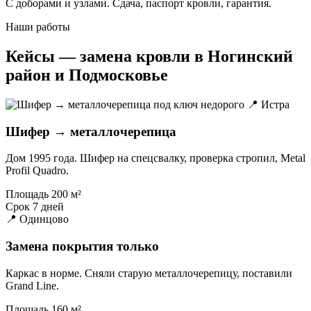
С доборами и узлами. Сдача, паспорт кровли, гарантия.
Наши работы
Кейсы — замена кровли в Ногинский
район и Подмосковье
📍 Истра
Шифер → металлочерепица
Дом 1995 года. Шифер на спецсвалку, проверка стропил, Metal
Profil Quadro.
Площадь
200 м²
Срок
7 дней
📍 Одинцово
Замена покрытия только
Каркас в норме. Сняли старую металлочерепицу, поставили
Grand Line.
Площадь
160 м²