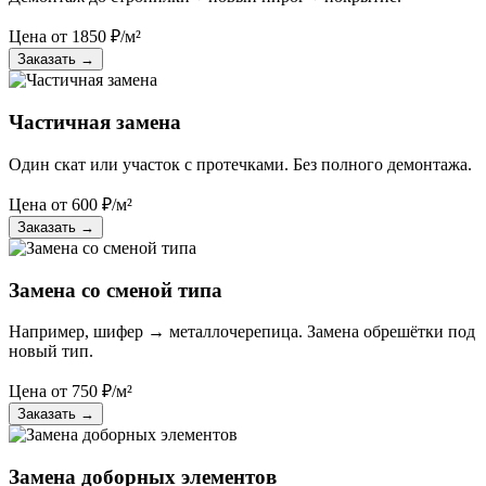
Цена от
1850
₽/м²
Заказать
→
Частичная замена
Один скат или участок с протечками. Без полного демонтажа.
Цена от
600
₽/м²
Заказать
→
Замена со сменой типа
Например, шифер → металлочерепица. Замена обрешётки под
новый тип.
Цена от
750
₽/м²
Заказать
→
Замена доборных элементов