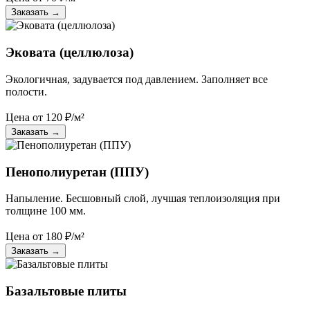
Заказать
→
Эковата (целлюлоза)
Экологичная, задувается под давлением. Заполняет все
полости.
Цена от
120
₽/м²
Заказать
→
Пенополиуретан (ППУ)
Напыление. Бесшовный слой, лучшая теплоизоляция при
толщине 100 мм.
Цена от
180
₽/м²
Заказать
→
Базальтовые плиты