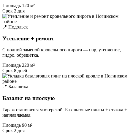
Площадь
120 м²
Срок
2 дня
📍 Подольск
Утепление + ремонт
С полной заменой кровельного пирога — пар, утепление,
гидро, обрешётка.
Площадь
220 м²
Срок
8 дней
📍 Балашиха
Базальт на плоскую
Гараж становится мастерской. Базальтовые плиты + стяжка +
наплавляемая.
Площадь
90 м²
Срок
2 дня