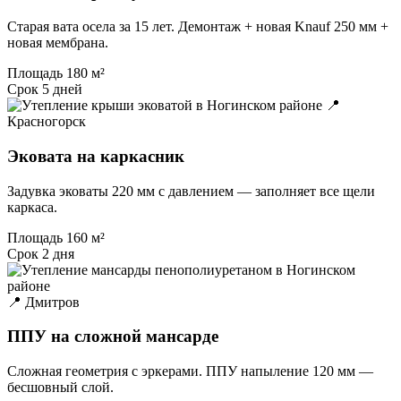
Старая вата осела за 15 лет. Демонтаж + новая Knauf 250 мм +
новая мембрана.
Площадь
180 м²
Срок
5 дней
📍
Красногорск
Эковата на каркасник
Задувка эковаты 220 мм с давлением — заполняет все щели
каркаса.
Площадь
160 м²
Срок
2 дня
📍 Дмитров
ППУ на сложной мансарде
Сложная геометрия с эркерами. ППУ напыление 120 мм —
бесшовный слой.