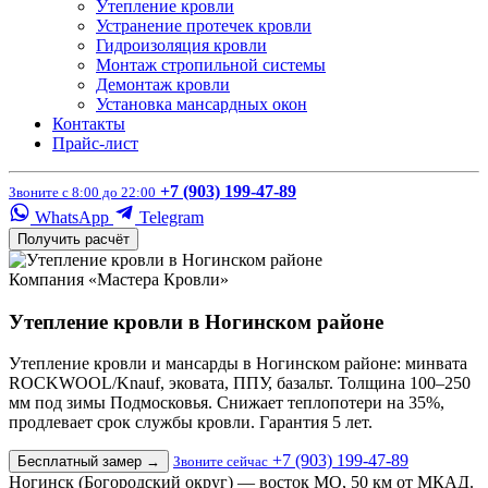
Утепление кровли
Устранение протечек кровли
Гидроизоляция кровли
Монтаж стропильной системы
Демонтаж кровли
Установка мансардных окон
Контакты
Прайс-лист
+7 (903) 199-47-89
Звоните с 8:00 до 22:00
WhatsApp
Telegram
Получить расчёт
Компания «Мастера Кровли»
Утепление кровли в Ногинском районе
Утепление кровли и мансарды в Ногинском районе: минвата
ROCKWOOL/Knauf, эковата, ППУ, базальт. Толщина 100–250
мм под зимы Подмосковья. Снижает теплопотери на 35%,
продлевает срок службы кровли. Гарантия 5 лет.
+7 (903) 199-47-89
Бесплатный замер
→
Звоните сейчас
Ногинск (Богородский округ) — восток МО, 50 км от МКАД.