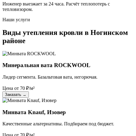
Инженер выезжает за 24 часа. Расчёт теплопотерь с
тепловизором.
Наши услуги
Виды утепления кровли в Ногинском
районе
Минеральная вата ROCKWOOL
Лидер сегмента. Базальтовая вата, негорючая.
Цена от
70
₽/м²
Заказать
→
Минвата Knauf, Изовер
Качественные альтернативы. Подбираем под бюджет.
Цена от
70
₽/м²