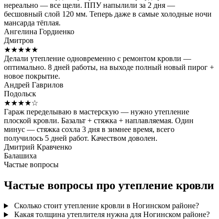
нереально — все щели. ППУ напылили за 2 дня —
бесшовный слой 120 мм. Теперь даже в самые холодные ночи
мансарда тёплая.
Ангелина Гордиенко
Дмитров
★★★★★
Делали утепление одновременно с ремонтом кровли —
оптимально. 8 дней работы, на выходе полный новый пирог +
новое покрытие.
Андрей Гаврилов
Подольск
★★★★☆
Гараж переделываю в мастерскую — нужно утепление
плоской кровли. Базальт + стяжка + наплавляемая. Один
минус — стяжка сохла 3 дня в зимнее время, всего
получилось 5 дней работ. Качеством доволен.
Дмитрий Кравченко
Балашиха
Частые вопросы
Частые вопросы про утепление кровли
Сколько стоит утепление кровли в Ногинском районе?
Какая толщина утеплителя нужна для Ногинском районе?