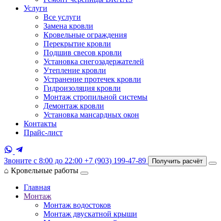
Услуги
Все услуги
Замена кровли
Кровельные ограждения
Перекрытие кровли
Подшив свесов кровли
Установка снегозадержателей
Утепление кровли
Устранение протечек кровли
Гидроизоляция кровли
Монтаж стропильной системы
Демонтаж кровли
Установка мансардных окон
Контакты
Прайс-лист
Звоните с 8:00 до 22:00
+7 (903) 199-47-89
Получить расчёт
⌂
Кровельные работы
Главная
Монтаж
Монтаж водостоков
Монтаж двускатной крыши