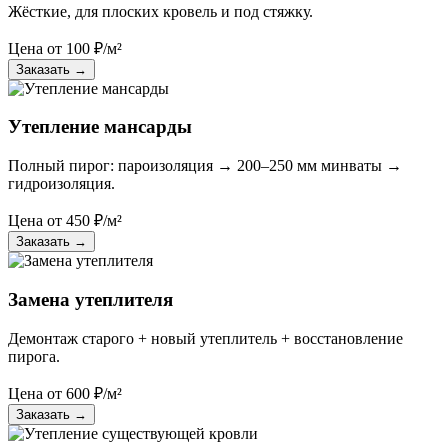
Жёсткие, для плоских кровель и под стяжку.
Цена от
100
₽/м²
Заказать
→
Утепление мансарды
Полный пирог: пароизоляция → 200–250 мм минваты →
гидроизоляция.
Цена от
450
₽/м²
Заказать
→
Замена утеплителя
Демонтаж старого + новый утеплитель + восстановление
пирога.
Цена от
600
₽/м²
Заказать
→