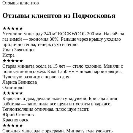
Отзывы клиентов
Отзывы клиентов из Подмосковья
★★★★★
Утеплили мансарду 240 м² ROCKWOOL 200 мм. На счёт за
газ зимой — экономия 30%! Раньше через крышу уходило
прилично тепла, теперь сухо и тепло.
Иван Звягинцев
Истра
★★★★★
Старая минвата осела за 15 лет — стало холодно. Меняли с
полным демонтажем. Knauf 250 мм + новая пароизоляция.
Чувствую разницу с первого дня.
Лариса Беликова
Одинцово
★★★★★
Каркасный дом, делали эковату задувкой. Бригада 2 дня
работала — заполнила все щели и пустоты в каркасе.
Теплоизоляция отличная, плюс шум гасит.
Юрий Семёнов
Красногорск
★★★★★
Сложная мансарда с эркерами. Минвату туда уложить