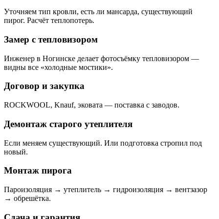
Уточняем тип кровли, есть ли мансарда, существующий
пирог. Расчёт теплопотерь.
Замер с тепловизором
Инженер в Ногинске делает фотосъёмку тепловизором —
видны все «холодные мостики».
Договор и закупка
ROCKWOOL, Knauf, эковата — поставка с заводов.
Демонтаж старого утеплителя
Если меняем существующий. Или подготовка стропил под
новый.
Монтаж пирога
Пароизоляция → утеплитель → гидроизоляция → вентзазор
→ обрешётка.
Сдача и гарантия