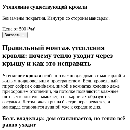
Утепление существующей кровли
Без замены покрытия. Изнутри со стороны мансарды.
Цена от
500
₽/м²
Заказать
→
Правильный монтаж утепления
кровли: почему тепло уходит через
крышу и как это исправить
Утепление кровли
особенно важно для домов с мансардой и
жилым подкровельным пространством. Если кровельный
пирог собран с ошибками, зимой в комнатах холодно даже
при хорошем отоплении, на потолке появляются влажные
пятна, утеплитель намокает, а на карнизах образуются
сосульки. Летом такая крыша быстро перегревается, и
мансарда становится душной уже к середине дня.
Боль владельца: дом отапливается, но тепло всё
равно уходит