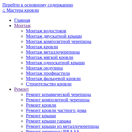
Перейти к основному содержанию
⌂
Мастера кровли
Главная
Монтаж
Монтаж водостоков
Монтаж двускатной крыши
Монтаж композитной черепицы
Монтаж кровли
Монтаж металлочерепицы
Монтаж мягкой кровли
Монтаж односкатной крыши
Монтаж ондулина
Монтаж профнастила
Монтаж фальцевой кровли
Строительство кровли
Ремонт
Ремонт керамической черепицы
Ремонт композитной черепицы
Ремонт кровли
Ремонт кровли частного дома
Ремонт крыши
Ремонт крыши гаража
Ремонт крыши из металлочерепицы
Ремонт черепицы BRAAS