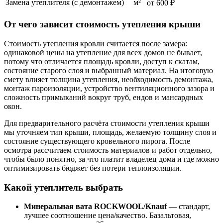
Замена утеплителя (с демонтажем)
м²
от 600 ₽
От чего зависит стоимость утепления крыши
Стоимость утепления кровли считается после замера:
одинаковой цены на утепление для всех домов не бывает,
потому что отличается площадь кровли, доступ к скатам,
состояние старого слоя и выбранный материал. На итоговую
смету влияет толщина утепления, необходимость демонтажа,
монтаж пароизоляции, устройство вентиляционного зазора и
сложность примыканий вокруг труб, ендов и мансардных
окон.
Для предварительного расчёта стоимости утепления крыши
мы уточняем тип крыши, площадь, желаемую толщину слоя и
состояние существующего кровельного пирога. После
осмотра рассчитаем стоимость материалов и работ отдельно,
чтобы было понятно, за что платит владелец дома и где можно
оптимизировать бюджет без потери теплоизоляции.
Какой утеплитель выбрать
Минеральная вата ROCKWOOL/Knauf
— стандарт,
лучшее соотношение цена/качество. Базальтовая,