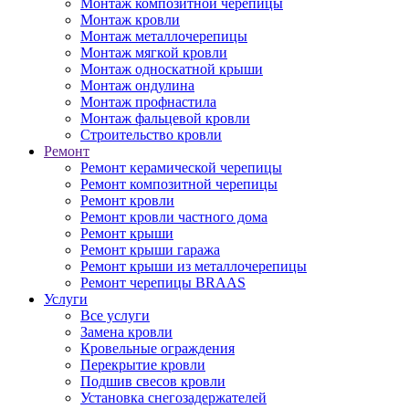
Монтаж композитной черепицы
Монтаж кровли
Монтаж металлочерепицы
Монтаж мягкой кровли
Монтаж односкатной крыши
Монтаж ондулина
Монтаж профнастила
Монтаж фальцевой кровли
Строительство кровли
Ремонт
Ремонт керамической черепицы
Ремонт композитной черепицы
Ремонт кровли
Ремонт кровли частного дома
Ремонт крыши
Ремонт крыши гаража
Ремонт крыши из металлочерепицы
Ремонт черепицы BRAAS
Услуги
Все услуги
Замена кровли
Кровельные ограждения
Перекрытие кровли
Подшив свесов кровли
Установка снегозадержателей