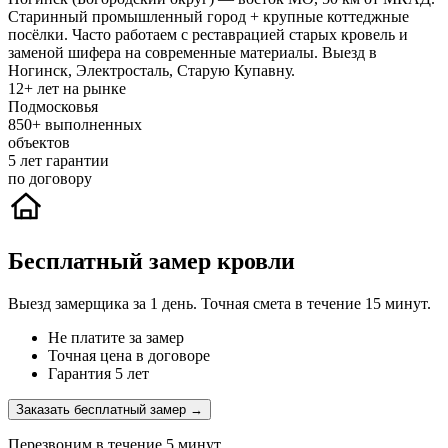
Старинный промышленный город + крупные коттеджные
посёлки. Часто работаем с реставрацией старых кровель и
заменой шифера на современные материалы. Выезд в
Ногинск, Электросталь, Старую Купавну.
12+
лет на рынке
Подмосковья
850+
выполненных
объектов
5
лет гарантии
по договору
Бесплатный замер кровли
Выезд замерщика за 1 день. Точная смета в течение 15 минут.
Не платите за замер
Точная цена в договоре
Гарантия 5 лет
Заказать бесплатный замер →
Перезвоним в течение 5 минут