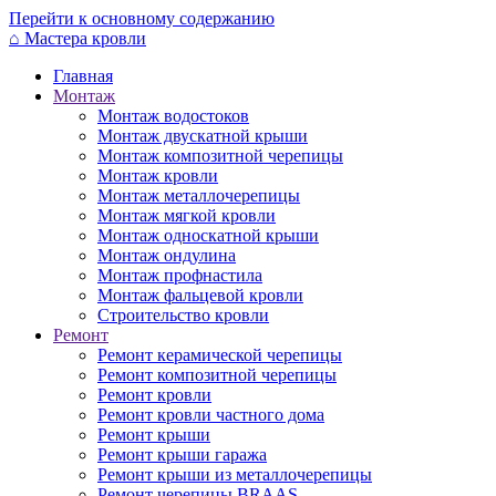
Перейти к основному содержанию
⌂
Мастера кровли
Главная
Монтаж
Монтаж водостоков
Монтаж двускатной крыши
Монтаж композитной черепицы
Монтаж кровли
Монтаж металлочерепицы
Монтаж мягкой кровли
Монтаж односкатной крыши
Монтаж ондулина
Монтаж профнастила
Монтаж фальцевой кровли
Строительство кровли
Ремонт
Ремонт керамической черепицы
Ремонт композитной черепицы
Ремонт кровли
Ремонт кровли частного дома
Ремонт крыши
Ремонт крыши гаража
Ремонт крыши из металлочерепицы
Ремонт черепицы BRAAS