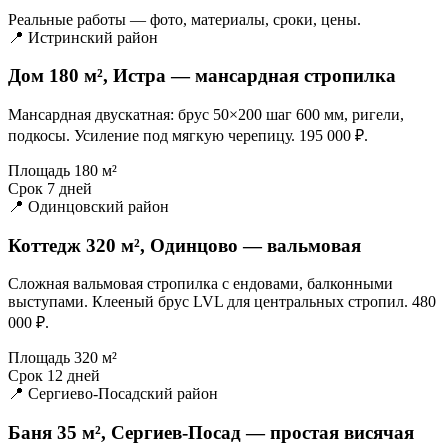
Реальные работы — фото, материалы, сроки, цены.
📍 Истринский район
Дом 180 м², Истра — мансардная стропилка
Мансардная двускатная: брус 50×200 шаг 600 мм, ригели,
подкосы. Усиление под мягкую черепицу. 195 000 ₽.
Площадь
180 м²
Срок
7 дней
📍 Одинцовский район
Коттедж 320 м², Одинцово — вальмовая
Сложная вальмовая стропилка с ендовами, балконными
выступами. Клееный брус LVL для центральных стропил. 480
000 ₽.
Площадь
320 м²
Срок
12 дней
📍 Сергиево-Посадский район
Баня 35 м², Сергиев-Посад — простая висячая