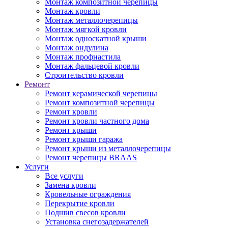
Монтаж композитной черепицы
Монтаж кровли
Монтаж металлочерепицы
Монтаж мягкой кровли
Монтаж односкатной крыши
Монтаж ондулина
Монтаж профнастила
Монтаж фальцевой кровли
Строительство кровли
Ремонт
Ремонт керамической черепицы
Ремонт композитной черепицы
Ремонт кровли
Ремонт кровли частного дома
Ремонт крыши
Ремонт крыши гаража
Ремонт крыши из металлочерепицы
Ремонт черепицы BRAAS
Услуги
Все услуги
Замена кровли
Кровельные ограждения
Перекрытие кровли
Подшив свесов кровли
Установка снегозадержателей