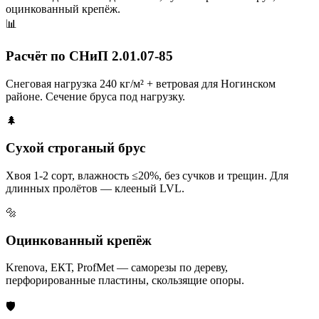
оцинкованный крепёж.
📊
Расчёт по СНиП 2.01.07-85
Снеговая нагрузка 240 кг/м² + ветровая для Ногинском
районе. Сечение бруса под нагрузку.
🌲
Сухой строганый брус
Хвоя 1-2 сорт, влажность ≤20%, без сучков и трещин. Для
длинных пролётов — клееный LVL.
🔩
Оцинкованный крепёж
Krenova, ЕКТ, ProfMet — саморезы по дереву,
перфорированные пластины, скользящие опоры.
🛡️