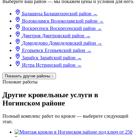
Выберите ваш район — мы покажем цены и условия для него.
Балашиха
Балашихинский район
→
Волоколамск
Волоколамский район
→
Воскресенск
Воскресенский район
→
Дмитров
Дмитровский район
→
Домодедово
Домодедовский район
→
Егорьевск
Егорьевский район
→
Зарайск
Зарайский район
→
Истра
Истринский район
→
Показать другие районы
↓
Похожие работы
Другие кровельные услуги в
Ногинском районе
Полный комплекс работ по кровле — выберите следующий
этап.
от 250