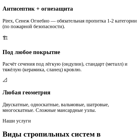
Антисептик + огнезащита
Pirex, Сенеж Огнебио — обязательная пропитка 1-2 категории
(по пожарной безопасности).
🏗️
Под любое покрытие
Расчёт сечения под лёгкую (ондулин), стандарт (металл) и
тяжёлую (керамика, сланец) кровлю.
📐
Любая геометрия
Двускатные, односкатные, вальмовые, шатровые,
многоскатные. Сложные мансардные узлы.
Наши услуги
Виды стропильных систем в