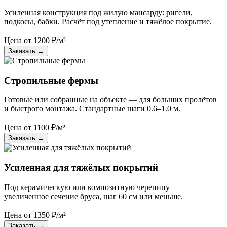
Усиленная конструкция под жилую мансарду: ригели,
подкосы, бабки. Расчёт под утепление и тяжёлое покрытие.
Цена от
1200
₽/м²
Заказать
→
Стропильные фермы
Готовые или собранные на объекте — для больших пролётов
и быстрого монтажа. Стандартные шаги 0.6–1.0 м.
Цена от
1100
₽/м²
Заказать
→
Усиленная для тяжёлых покрытий
Под керамическую или композитную черепицу —
увеличенное сечение бруса, шаг 60 см или меньше.
Цена от
1350
₽/м²
Заказать
→