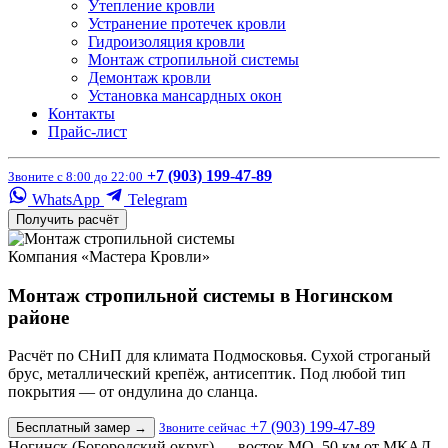
Утепление кровли
Устранение протечек кровли
Гидроизоляция кровли
Монтаж стропильной системы
Демонтаж кровли
Установка мансардных окон
Контакты
Прайс-лист
+7 (903) 199-47-89
Звоните с 8:00 до 22:00
WhatsApp
Telegram
Получить расчёт
Компания «Мастера Кровли»
Монтаж стропильной системы в Ногинском
районе
Расчёт по СНиП для климата Подмосковья. Сухой строганый
брус, металлический крепёж, антисептик. Под любой тип
покрытия — от ондулина до сланца.
+7 (903) 199-47-89
Бесплатный замер
→
Звоните сейчас
Ногинск (Богородский округ) — восток МО, 50 км от МКАД.