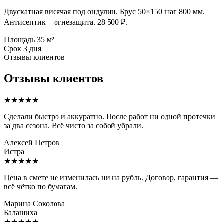
Двускатная висячая под ондулин. Брус 50×150 шаг 800 мм.
Антисептик + огнезащита. 28 500 ₽.
Площадь
35 м²
Срок
3 дня
Отзывы клиентов
Отзывы клиентов
★★★★★
Сделали быстро и аккуратно. После работ ни одной протечки
за два сезона. Всё чисто за собой убрали.
Алексей Петров
Истра
★★★★★
Цена в смете не изменилась ни на рубль. Договор, гарантия —
всё чётко по бумагам.
Марина Соколова
Балашиха
★★★★★