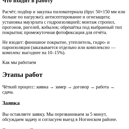
Что входит в работу
Расчёт; подбор и закупка пиломатериала (брус 50×150 мм или
больше по нагрузке); антисептирование и огнезащита;
установка мауэрлата с гидроизоляцией; монтаж стропил,
прогонов, ригелей, кобылок; обрешётка под выбранный тип
покрытия; промежуточная фотофиксация для отчёта.
Не входит: финишное покрытие, утеплитель, гидро- и
пароизоляция (заказывается отдельно или комплексно —
комплекс выгоднее на 10–15%).
Как мы работаем
Этапы работ
Чёткий процесс: заявка → замер → договор → работа →
сдача.
Заявка
Вы оставляете заявку. Мы перезваниваем за 5 минут,
обсуждаем задачу и согласуем выезд в Ногинском районе.