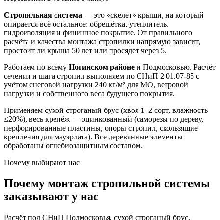
Стропильная система
— это «скелет» крыши, на который
опирается всё остальное: обрешётка, утеплитель,
гидроизоляция и финишное покрытие. От правильного
расчёта и качества монтажа стропилки напрямую зависит,
простоит ли крыша 50 лет или просядет через 5.
Работаем по всему
Ногинском районе
и Подмосковью. Расчёт
сечения и шага стропил выполняем по СНиП 2.01.07-85 с
учётом снеговой нагрузки 240 кг/м² для МО, ветровой
нагрузки и собственного веса будущего покрытия.
Применяем сухой строганый брус (хвоя 1–2 сорт, влажность
≤20%), весь крепёж — оцинкованный (саморезы по дереву,
перфорированные пластины, опоры стропил, скользящие
крепления для мауэрлата). Все деревянные элементы
обработаны огнебиозащитным составом.
Почему выбирают нас
Почему монтаж стропильной системы
заказывают у нас
Расчёт под СНиП Подмосковья, сухой строганый брус,