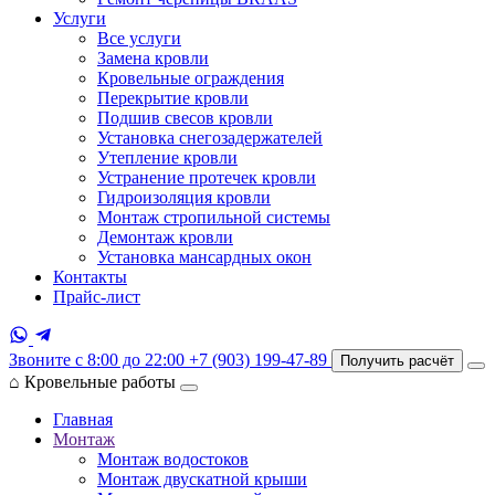
Услуги
Все услуги
Замена кровли
Кровельные ограждения
Перекрытие кровли
Подшив свесов кровли
Установка снегозадержателей
Утепление кровли
Устранение протечек кровли
Гидроизоляция кровли
Монтаж стропильной системы
Демонтаж кровли
Установка мансардных окон
Контакты
Прайс-лист
Звоните с 8:00 до 22:00
+7 (903) 199-47-89
Получить расчёт
⌂
Кровельные работы
Главная
Монтаж
Монтаж водостоков
Монтаж двускатной крыши