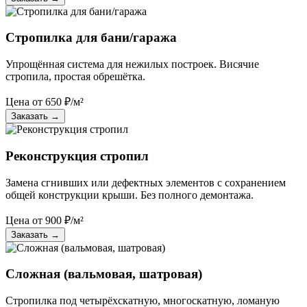
Стропилка для бани/гаража
Упрощённая система для нежилых построек. Висячие
стропила, простая обрешётка.
Цена от
650
₽/м²
Заказать
→
Реконструкция стропил
Замена сгнивших или дефектных элементов с сохранением
общей конструкции крыши. Без полного демонтажа.
Цена от
900
₽/м²
Заказать
→
Сложная (вальмовая, шатровая)
Стропилка под четырёхскатную, многоскатную, ломаную