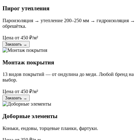
Пирог утепления
Пароизоляция → утепление 200–250 мм → гидроизоляция →
обрешётка.
Цена от
450
₽/м²
Заказать
→
Монтаж покрытия
13 видов покрытий — от ондулина до меди. Любой бренд на
выбор.
Цена от
450
₽/м²
Заказать
→
Доборные элементы
Коньки, ендовы, торцевые планки, фартуки.
Цена от
350
₽/п.м.