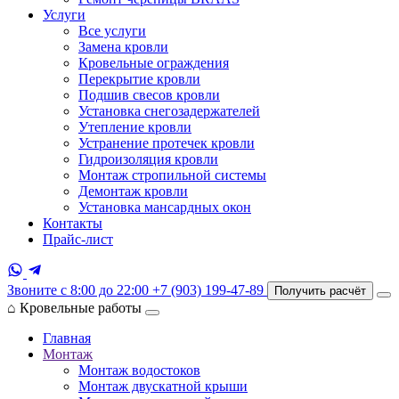
Услуги
Все услуги
Замена кровли
Кровельные ограждения
Перекрытие кровли
Подшив свесов кровли
Установка снегозадержателей
Утепление кровли
Устранение протечек кровли
Гидроизоляция кровли
Монтаж стропильной системы
Демонтаж кровли
Установка мансардных окон
Контакты
Прайс-лист
Звоните с 8:00 до 22:00
+7 (903) 199-47-89
Получить расчёт
⌂
Кровельные работы
Главная
Монтаж
Монтаж водостоков
Монтаж двускатной крыши