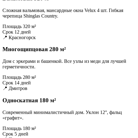
Сложная вальмовая, мансардные окна Velux 4 шт. Гибкая
черепица Shinglas Country.
Площадь
320 м²
Срок
12 дней
📍 Красногорск
Многощипцовая 280 м²
Дом с эркерами и башенкой. Все узлы из меди для лучшей
герметичности.
Площадь
280 м²
Срок
14 дней
📍 Дмитров
Односкатная 180 м²
Современный минималистичный дом. Уклон 12°, фальц
«графит».
Площадь
180 м²
Срок
5 дней