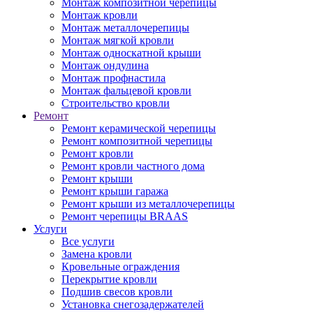
Монтаж композитной черепицы
Монтаж кровли
Монтаж металлочерепицы
Монтаж мягкой кровли
Монтаж односкатной крыши
Монтаж ондулина
Монтаж профнастила
Монтаж фальцевой кровли
Строительство кровли
Ремонт
Ремонт керамической черепицы
Ремонт композитной черепицы
Ремонт кровли
Ремонт кровли частного дома
Ремонт крыши
Ремонт крыши гаража
Ремонт крыши из металлочерепицы
Ремонт черепицы BRAAS
Услуги
Все услуги
Замена кровли
Кровельные ограждения
Перекрытие кровли
Подшив свесов кровли
Установка снегозадержателей