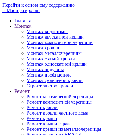
Перейти к основному содержанию
⌂
Мастера кровли
Главная
Монтаж
Монтаж водостоков
Монтаж двускатной крыши
Монтаж композитной черепицы
Монтаж кровли
Монтаж металлочерепицы
Монтаж мягкой кровли
Монтаж односкатной крыши
Монтаж ондулина
Монтаж профнастила
Монтаж фальцевой кровли
Строительство кровли
Ремонт
Ремонт керамической черепицы
Ремонт композитной черепицы
Ремонт кровли
Ремонт кровли частного дома
Ремонт крыши
Ремонт крыши гаража
Ремонт крыши из металлочерепицы
Ремонт черепицы BRAAS