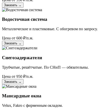
Заказать
→
Водосточная система
Металлические и пластиковые. С обогревом по запросу.
Цена от
600
₽/п.м.
Заказать
→
Снегозадержатели
Трубчатые, решётчатые. По СНиП — обязательны.
Цена от
950
₽/п.м.
Заказать
→
Мансардные окна
Velux, Fakro с фирменным окладом.