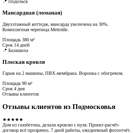
📍 Подольск
Мансардная (ломаная)
Двухэтажный коттедж, мансарда увеличена на 30%.
Композитная черепица Metrotile.
Площадь
380 м²
Срок
14 дней
📍 Балашиха
Плоская кровля
Гараж на 2 машины, ПВХ-мембрана. Воронка с обогревом.
Площадь
90 м²
Срок
4 дня
Отзывы клиентов
Отзывы клиентов из Подмосковья
★★★★★
Дом из газобетона, делали кровлю с нуля. Проект-расчёт-
договор всё прозрачно. 7 дней работы, ежедневный фотоотчёт.