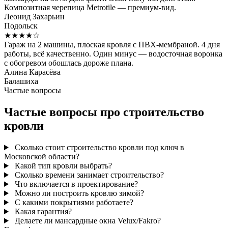
Композитная черепица Metrotile — премиум-вид.
Леонид Захарьин
Подольск
★★★★☆
Гараж на 2 машины, плоская кровля с ПВХ-мембраной. 4 дня
работы, всё качественно. Один минус — водосточная воронка
с обогревом обошлась дороже плана.
Алина Карасёва
Балашиха
Частые вопросы
Частые вопросы про строительство
кровли
Сколько стоит строительство кровли под ключ в
Московской области?
Какой тип кровли выбрать?
Сколько времени занимает строительство?
Что включается в проектирование?
Можно ли построить кровлю зимой?
С какими покрытиями работаете?
Какая гарантия?
Делаете ли мансардные окна Velux/Fakro?