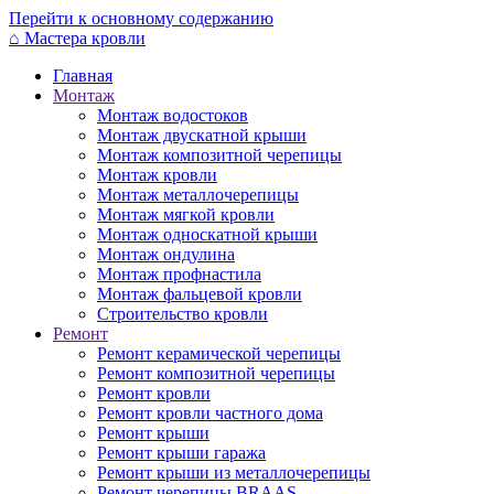
Перейти к основному содержанию
⌂
Мастера кровли
Главная
Монтаж
Монтаж водостоков
Монтаж двускатной крыши
Монтаж композитной черепицы
Монтаж кровли
Монтаж металлочерепицы
Монтаж мягкой кровли
Монтаж односкатной крыши
Монтаж ондулина
Монтаж профнастила
Монтаж фальцевой кровли
Строительство кровли
Ремонт
Ремонт керамической черепицы
Ремонт композитной черепицы
Ремонт кровли
Ремонт кровли частного дома
Ремонт крыши
Ремонт крыши гаража
Ремонт крыши из металлочерепицы
Ремонт черепицы BRAAS