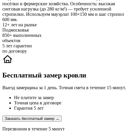
посёлки и фермерские хозяйства. Особенность: высокая
снеговая нагрузка (до 280 кг/м²) — требует усиленной
стропилки. Используем мауэрлат 100×150 мм и шаг стропил
600 мм.
12+
лет на рынке
Подмосковья
850+
выполненных
объектов
5
лет гарантии
по договору
Бесплатный замер кровли
Выезд замерщика за 1 день. Точная смета в течение 15 минут.
Не платите за замер
Точная цена в договоре
Гарантия 5 лет
Заказать бесплатный замер →
Перезвоним в течение 5 минут