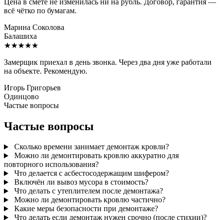
Цена в смете не изменилась ни на рубль. Договор, гарантия —
всё чётко по бумагам.
Марина Соколова
Балашиха
★★★★★
Замерщик приехал в день звонка. Через два дня уже работали
на объекте. Рекомендую.
Игорь Григорьев
Одинцово
Частые вопросы
Частые вопросы
Сколько времени занимает демонтаж кровли?
Можно ли демонтировать кровлю аккуратно для
повторного использования?
Что делается с асбестосодержащим шифером?
Включён ли вывоз мусора в стоимость?
Что делать с утеплителем после демонтажа?
Можно ли демонтировать кровлю частично?
Какие меры безопасности при демонтаже?
Что делать если демонтаж нужен срочно (после стихии)?