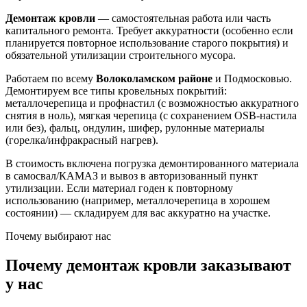
Демонтаж кровли
— самостоятельная работа или часть
капитального ремонта. Требует аккуратности (особенно если
планируется повторное использование старого покрытия) и
обязательной утилизации строительного мусора.
Работаем по всему
Волоколамском районе
и Подмосковью.
Демонтируем все типы кровельных покрытий:
металлочерепица и профнастил (с возможностью аккуратного
снятия в ноль), мягкая черепица (с сохранением OSB-настила
или без), фальц, ондулин, шифер, рулонные материалы
(горелка/инфракрасный нагрев).
В стоимость включена погрузка демонтированного материала
в самосвал/КАМАЗ и вывоз в авторизованный пункт
утилизации. Если материал годен к повторному
использованию (например, металлочерепица в хорошем
состоянии) — складируем для вас аккуратно на участке.
Почему выбирают нас
Почему демонтаж кровли заказывают
у нас