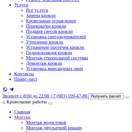
Услуги
Все услуги
Замена кровли
Кровельные ограждения
Перекрытие кровли
Подшив свесов кровли
Установка снегозадержателей
Утепление кровли
Устранение протечек кровли
Гидроизоляция кровли
Монтаж стропильной системы
Демонтаж кровли
Установка мансардных окон
Контакты
Прайс-лист
Звоните с 8:00 до 22:00
+7 (903) 199-47-89
Получить расчёт
⌂
Кровельные работы
Главная
Монтаж
Монтаж водостоков
Монтаж двускатной крыши