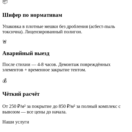
📦
Шифер по нормативам
Упаковка в плотные мешки без дробления (асбест-пыль
токсична). Лицензированный полигон.
🚨
Аварийный выезд
После стихии — 4-8 часов. Демонтаж повреждённых
элементов + временное закрытие тентом.
💰
Чёткий расчёт
От 250 ₽/м² за покрытие до 850 ₽/м² за полный комплекс с
вывозом — все цены до начала.
Наши услуги