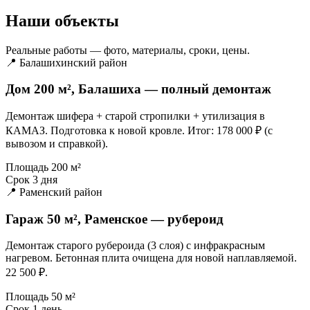
Наши объекты
Реальные работы — фото, материалы, сроки, цены.
📍 Балашихинский район
Дом 200 м², Балашиха — полный демонтаж
Демонтаж шифера + старой стропилки + утилизация в
КАМАЗ. Подготовка к новой кровле. Итог: 178 000 ₽ (с
вывозом и справкой).
Площадь
200 м²
Срок
3 дня
📍 Раменский район
Гараж 50 м², Раменское — рубероид
Демонтаж старого рубероида (3 слоя) с инфракрасным
нагревом. Бетонная плита очищена для новой наплавляемой.
22 500 ₽.
Площадь
50 м²
Срок
1 день