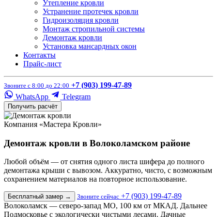
Утепление кровли
Устранение протечек кровли
Гидроизоляция кровли
Монтаж стропильной системы
Демонтаж кровли
Установка мансардных окон
Контакты
Прайс-лист
+7 (903) 199-47-89
Звоните с 8:00 до 22:00
WhatsApp
Telegram
Получить расчёт
Компания «Мастера Кровли»
Демонтаж кровли в Волоколамском районе
Любой объём — от снятия одного листа шифера до полного
демонтажа крыши с вывозом. Аккуратно, чисто, с возможным
сохранением материалов на повторное использование.
+7 (903) 199-47-89
Бесплатный замер
→
Звоните сейчас
Волоколамск — северо-запад МО, 100 км от МКАД. Дальнее
Подмосковье с экологически чистыми лесами. Дачные