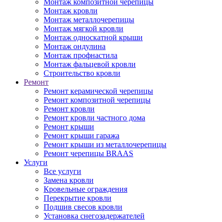
Монтаж композитной черепицы
Монтаж кровли
Монтаж металлочерепицы
Монтаж мягкой кровли
Монтаж односкатной крыши
Монтаж ондулина
Монтаж профнастила
Монтаж фальцевой кровли
Строительство кровли
Ремонт
Ремонт керамической черепицы
Ремонт композитной черепицы
Ремонт кровли
Ремонт кровли частного дома
Ремонт крыши
Ремонт крыши гаража
Ремонт крыши из металлочерепицы
Ремонт черепицы BRAAS
Услуги
Все услуги
Замена кровли
Кровельные ограждения
Перекрытие кровли
Подшив свесов кровли
Установка снегозадержателей