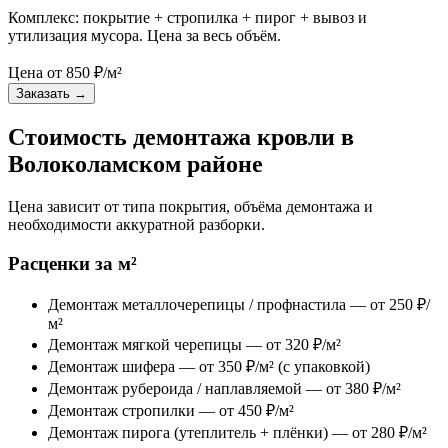
Комплекс: покрытие + стропилка + пирог + вывоз и
утилизация мусора. Цена за весь объём.
Цена от
850
₽/м²
Заказать
→
Стоимость демонтажа кровли в
Волоколамском районе
Цена зависит от типа покрытия, объёма демонтажа и
необходимости аккуратной разборки.
Расценки за м²
Демонтаж металлочерепицы / профнастила — от 250 ₽/
м²
Демонтаж мягкой черепицы — от 320 ₽/м²
Демонтаж шифера — от 350 ₽/м² (с упаковкой)
Демонтаж рубероида / наплавляемой — от 380 ₽/м²
Демонтаж стропилки — от 450 ₽/м²
Демонтаж пирога (утеплитель + плёнки) — от 280 ₽/м²