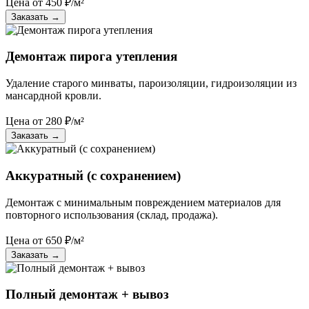
Цена от
450
₽/м²
Заказать
→
Демонтаж пирога утепления
Удаление старого минваты, пароизоляции, гидроизоляции из
мансардной кровли.
Цена от
280
₽/м²
Заказать
→
Аккуратный (с сохранением)
Демонтаж с минимальным повреждением материалов для
повторного использования (склад, продажа).
Цена от
650
₽/м²
Заказать
→
Полный демонтаж + вывоз