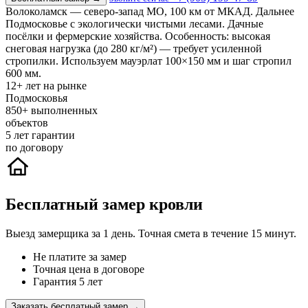
Волоколамск — северо-запад МО, 100 км от МКАД. Дальнее
Подмосковье с экологически чистыми лесами. Дачные
посёлки и фермерские хозяйства. Особенность: высокая
снеговая нагрузка (до 280 кг/м²) — требует усиленной
стропилки. Используем мауэрлат 100×150 мм и шаг стропил
600 мм.
12+
лет на рынке
Подмосковья
850+
выполненных
объектов
5
лет гарантии
по договору
Бесплатный замер кровли
Выезд замерщика за 1 день. Точная смета в течение 15 минут.
Не платите за замер
Точная цена в договоре
Гарантия 5 лет
Заказать бесплатный замер →