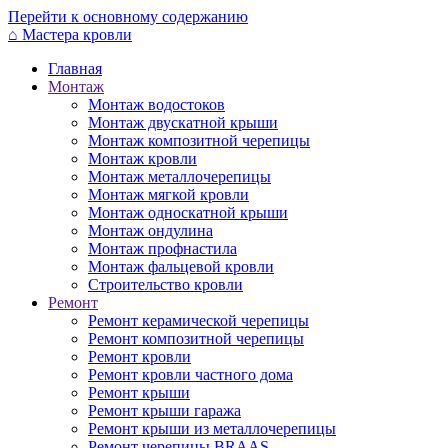
Перейти к основному содержанию
⌂
Мастера кровли
Главная
Монтаж
Монтаж водостоков
Монтаж двускатной крыши
Монтаж композитной черепицы
Монтаж кровли
Монтаж металлочерепицы
Монтаж мягкой кровли
Монтаж односкатной крыши
Монтаж ондулина
Монтаж профнастила
Монтаж фальцевой кровли
Строительство кровли
Ремонт
Ремонт керамической черепицы
Ремонт композитной черепицы
Ремонт кровли
Ремонт кровли частного дома
Ремонт крыши
Ремонт крыши гаража
Ремонт крыши из металлочерепицы
Ремонт черепицы BRAAS