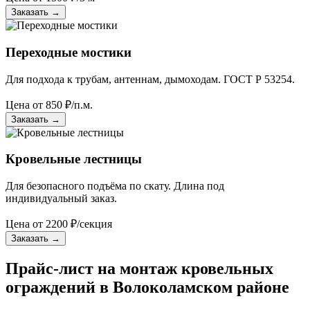
Заказать
→
Переходные мостики
Для подхода к трубам, антеннам, дымоходам. ГОСТ Р 53254.
Цена от
850
₽/п.м.
Заказать
→
Кровельные лестницы
Для безопасного подъёма по скату. Длина под
индивидуальный заказ.
Цена от
2200
₽/секция
Заказать
→
Прайс-лист на монтаж кровельных
ограждений в Волоколамском районе