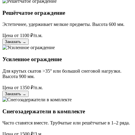
Решётчатое ограждение
Эстетичнее, удерживает мелкие предметы. Высота 600 мм.
Цена от
1100
₽/п.м.
Заказать
→
Усиленное ограждение
Для крутых скатов >35° или большой снеговой нагрузки.
Высота 900 мм.
Цена от
1350
₽/п.м.
Заказать
→
Снегозадержатели в комплекте
Часто ставятся вместе. Трубчатые или решётчатые в 1–2 ряда.
Цена от
1500
₽/3 м