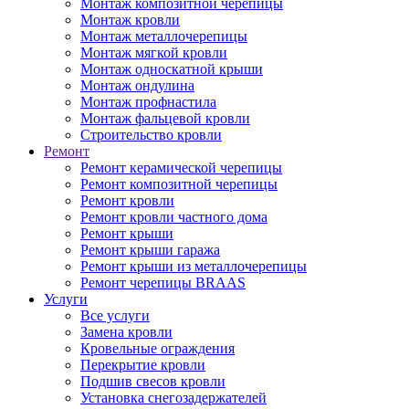
Монтаж композитной черепицы
Монтаж кровли
Монтаж металлочерепицы
Монтаж мягкой кровли
Монтаж односкатной крыши
Монтаж ондулина
Монтаж профнастила
Монтаж фальцевой кровли
Строительство кровли
Ремонт
Ремонт керамической черепицы
Ремонт композитной черепицы
Ремонт кровли
Ремонт кровли частного дома
Ремонт крыши
Ремонт крыши гаража
Ремонт крыши из металлочерепицы
Ремонт черепицы BRAAS
Услуги
Все услуги
Замена кровли
Кровельные ограждения
Перекрытие кровли
Подшив свесов кровли
Установка снегозадержателей