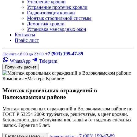
Утепление кровли
Устранение протечек кровли
Гидроизоляция кровли
Монтаж стропильной системы
Демонтаж кровли
Установка мансардных окон
Контакты
Прайс-лист
+7 (903) 199-47-89
Звоните с 8:00 до 22:00
WhatsApp
Telegram
Получить расчёт
Компания «Мастера Кровли»
Монтаж кровельных ограждений в
Волоколамском районе
Монтаж кровельных ограждений в Волоколамском районе по
ГОСТ Р 53254-2009: трубчатые, решётчатые, в цвет кровли.
Безопасность для обслуживания, защита от падения снежных
шапок. Гарантия 5 лет.
+7 (903) 199-47-89
Бесплатный замер
→
Звоните сейчас