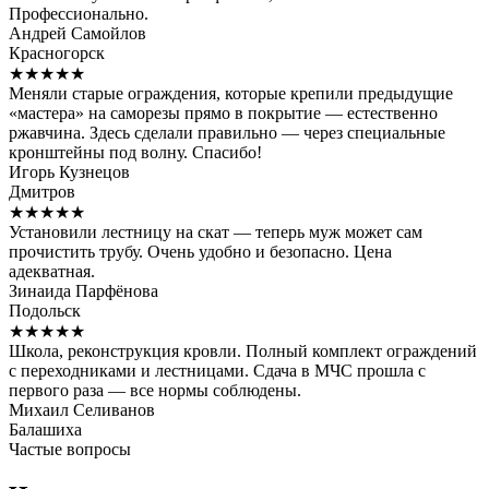
Профессионально.
Андрей Самойлов
Красногорск
★★★★★
Меняли старые ограждения, которые крепили предыдущие
«мастера» на саморезы прямо в покрытие — естественно
ржавчина. Здесь сделали правильно — через специальные
кронштейны под волну. Спасибо!
Игорь Кузнецов
Дмитров
★★★★★
Установили лестницу на скат — теперь муж может сам
прочистить трубу. Очень удобно и безопасно. Цена
адекватная.
Зинаида Парфёнова
Подольск
★★★★★
Школа, реконструкция кровли. Полный комплект ограждений
с переходниками и лестницами. Сдача в МЧС прошла с
первого раза — все нормы соблюдены.
Михаил Селиванов
Балашиха
Частые вопросы