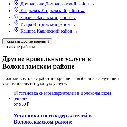
Домодедово
Домодедовский район
→
Егорьевск
Егорьевский район
→
Зарайск
Зарайский район
→
Истра
Истринский район
→
Кашира
Каширский район
→
Показать другие районы
↓
Похожие работы
Другие кровельные услуги в
Волоколамском районе
Полный комплекс работ по кровле — выберите следующий
этап или сопутствующую услугу.
от 950 ₽
Установка снегозадержателей в
Волоколамском районе