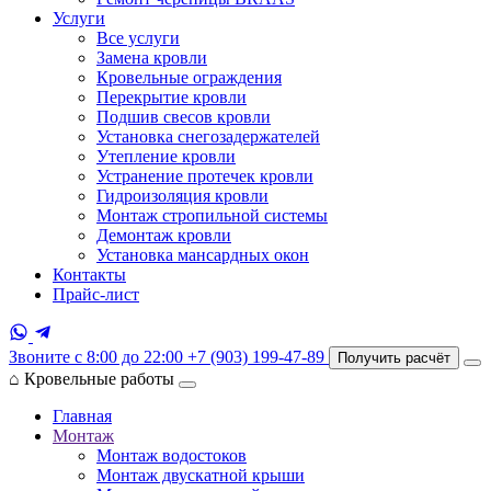
Услуги
Все услуги
Замена кровли
Кровельные ограждения
Перекрытие кровли
Подшив свесов кровли
Установка снегозадержателей
Утепление кровли
Устранение протечек кровли
Гидроизоляция кровли
Монтаж стропильной системы
Демонтаж кровли
Установка мансардных окон
Контакты
Прайс-лист
Звоните с 8:00 до 22:00
+7 (903) 199-47-89
Получить расчёт
⌂
Кровельные работы
Главная
Монтаж
Монтаж водостоков
Монтаж двускатной крыши