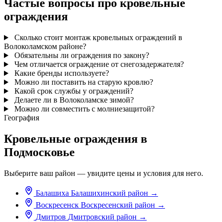
Частые вопросы про кровельные
ограждения
Сколько стоит монтаж кровельных ограждений в
Волоколамском районе?
Обязательны ли ограждения по закону?
Чем отличается ограждение от снегозадержателя?
Какие бренды используете?
Можно ли поставить на старую кровлю?
Какой срок службы у ограждений?
Делаете ли в Волоколамске зимой?
Можно ли совместить с молниезащитой?
География
Кровельные ограждения в
Подмосковье
Выберите ваш район — увидите цены и условия для него.
Балашиха
Балашихинский район
→
Воскресенск
Воскресенский район
→
Дмитров
Дмитровский район
→