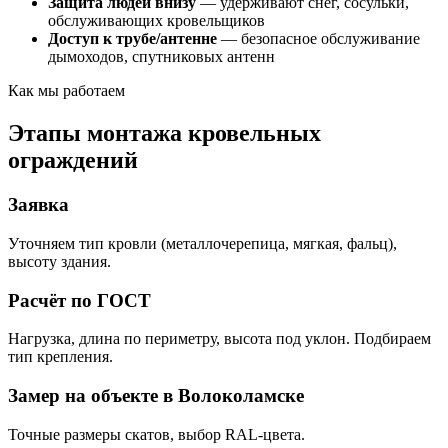
Защита людей внизу
— удерживают снег, сосульки,
обслуживающих кровельщиков
Доступ к трубе/антенне
— безопасное обслуживание
дымоходов, спутниковых антенн
Как мы работаем
Этапы монтажа кровельных
ограждений
Заявка
Уточняем тип кровли (металлочерепица, мягкая, фальц),
высоту здания.
Расчёт по ГОСТ
Нагрузка, длина по периметру, высота под уклон. Подбираем
тип крепления.
Замер на объекте в Волоколамске
Точные размеры скатов, выбор RAL-цвета.