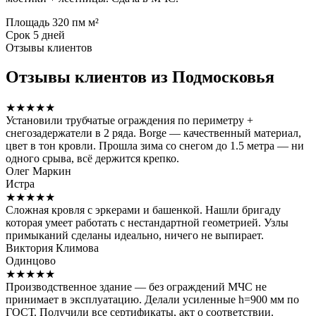
Площадь
320 пм м²
Срок
5 дней
Отзывы клиентов
Отзывы клиентов из Подмосковья
★★★★★
Установили трубчатые ограждения по периметру +
снегозадержатели в 2 ряда. Borge — качественный материал,
цвет в тон кровли. Прошла зима со снегом до 1.5 метра — ни
одного срыва, всё держится крепко.
Олег Маркин
Истра
★★★★★
Сложная кровля с эркерами и башенкой. Нашли бригаду
которая умеет работать с нестандартной геометрией. Узлы
примыканий сделаны идеально, ничего не выпирает.
Виктория Климова
Одинцово
★★★★★
Производственное здание — без ограждений МЧС не
принимает в эксплуатацию. Делали усиленные h=900 мм по
ГОСТ. Получили все сертификаты, акт о соответствии.