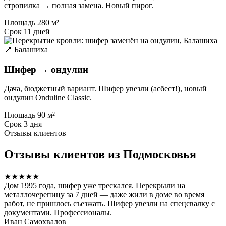
стропилка → полная замена. Новый пирог.
Площадь
280 м²
Срок
11 дней
📍 Балашиха
Шифер → ондулин
Дача, бюджетный вариант. Шифер увезли (асбест!), новый
ондулин Onduline Classic.
Площадь
90 м²
Срок
3 дня
Отзывы клиентов
Отзывы клиентов из Подмосковья
★★★★★
Дом 1995 года, шифер уже трескался. Перекрыли на
металлочерепицу за 7 дней — даже жили в доме во время
работ, не пришлось съезжать. Шифер увезли на спецсвалку с
документами. Профессионалы.
Иван Самохвалов