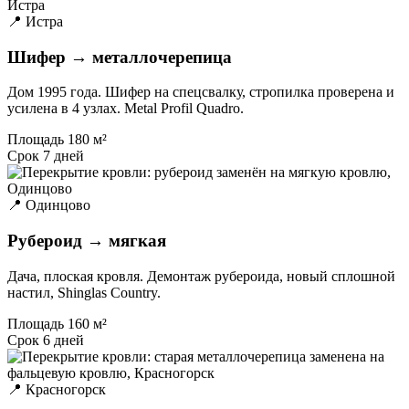
📍 Истра
Шифер → металлочерепица
Дом 1995 года. Шифер на спецсвалку, стропилка проверена и
усилена в 4 узлах. Metal Profil Quadro.
Площадь
180 м²
Срок
7 дней
📍 Одинцово
Рубероид → мягкая
Дача, плоская кровля. Демонтаж рубероида, новый сплошной
настил, Shinglas Country.
Площадь
160 м²
Срок
6 дней
📍 Красногорск