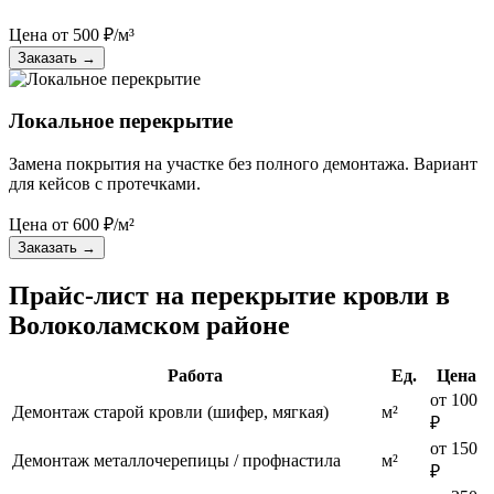
Цена от
500
₽/м³
Заказать
→
Локальное перекрытие
Замена покрытия на участке без полного демонтажа. Вариант
для кейсов с протечками.
Цена от
600
₽/м²
Заказать
→
Прайс-лист на перекрытие кровли в
Волоколамском районе
Работа
Ед.
Цена
от 100
Демонтаж старой кровли (шифер, мягкая)
м²
₽
от 150
Демонтаж металлочерепицы / профнастила
м²
₽