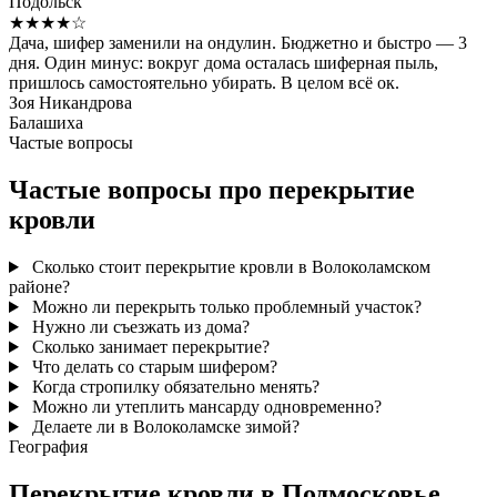
Подольск
★★★★☆
Дача, шифер заменили на ондулин. Бюджетно и быстро — 3
дня. Один минус: вокруг дома осталась шиферная пыль,
пришлось самостоятельно убирать. В целом всё ок.
Зоя Никандрова
Балашиха
Частые вопросы
Частые вопросы про перекрытие
кровли
Сколько стоит перекрытие кровли в Волоколамском
районе?
Можно ли перекрыть только проблемный участок?
Нужно ли съезжать из дома?
Сколько занимает перекрытие?
Что делать со старым шифером?
Когда стропилку обязательно менять?
Можно ли утеплить мансарду одновременно?
Делаете ли в Волоколамске зимой?
География
Перекрытие кровли в Подмосковье