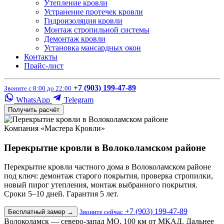
Утепление кровли
Устранение протечек кровли
Гидроизоляция кровли
Монтаж стропильной системы
Демонтаж кровли
Установка мансардных окон
Контакты
Прайс-лист
+7 (903) 199-47-89
Звоните с 8:00 до 22:00
WhatsApp
Telegram
Получить расчёт
Компания «Мастера Кровли»
Перекрытие кровли в Волоколамском районе
Перекрытие кровли частного дома в Волоколамском районе
под ключ: демонтаж старого покрытия, проверка стропилки,
новый пирог утепления, монтаж выбранного покрытия.
Сроки 5–10 дней. Гарантия 5 лет.
+7 (903) 199-47-89
Бесплатный замер
→
Звоните сейчас
Волоколамск — северо-запад МО, 100 км от МКАД. Дальнее