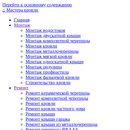
Перейти к основному содержанию
⌂
Мастера кровли
Главная
Монтаж
Монтаж водостоков
Монтаж двускатной крыши
Монтаж композитной черепицы
Монтаж кровли
Монтаж металлочерепицы
Монтаж мягкой кровли
Монтаж односкатной крыши
Монтаж ондулина
Монтаж профнастила
Монтаж фальцевой кровли
Строительство кровли
Ремонт
Ремонт керамической черепицы
Ремонт композитной черепицы
Ремонт кровли
Ремонт кровли частного дома
Ремонт крыши
Ремонт крыши гаража
Ремонт крыши из металлочерепицы
Ремонт черепицы BRAAS