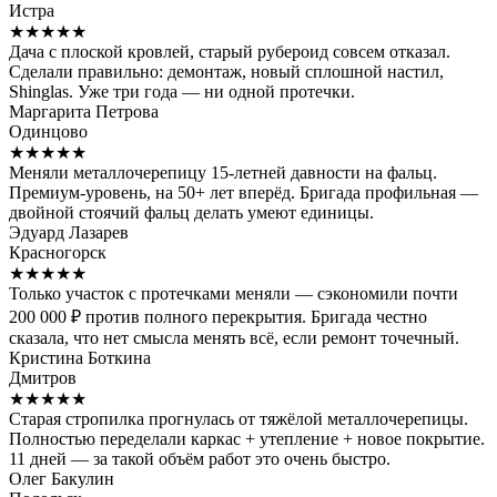
Истра
★★★★★
Дача с плоской кровлей, старый рубероид совсем отказал.
Сделали правильно: демонтаж, новый сплошной настил,
Shinglas. Уже три года — ни одной протечки.
Маргарита Петрова
Одинцово
★★★★★
Меняли металлочерепицу 15-летней давности на фальц.
Премиум-уровень, на 50+ лет вперёд. Бригада профильная —
двойной стоячий фальц делать умеют единицы.
Эдуард Лазарев
Красногорск
★★★★★
Только участок с протечками меняли — сэкономили почти
200 000 ₽ против полного перекрытия. Бригада честно
сказала, что нет смысла менять всё, если ремонт точечный.
Кристина Боткина
Дмитров
★★★★★
Старая стропилка прогнулась от тяжёлой металлочерепицы.
Полностью переделали каркас + утепление + новое покрытие.
11 дней — за такой объём работ это очень быстро.
Олег Бакулин