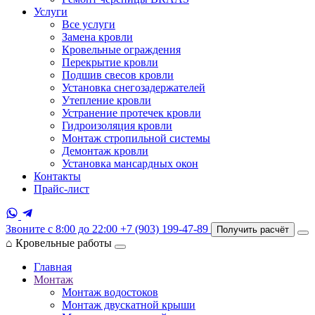
Услуги
Все услуги
Замена кровли
Кровельные ограждения
Перекрытие кровли
Подшив свесов кровли
Установка снегозадержателей
Утепление кровли
Устранение протечек кровли
Гидроизоляция кровли
Монтаж стропильной системы
Демонтаж кровли
Установка мансардных окон
Контакты
Прайс-лист
Звоните с 8:00 до 22:00
+7 (903) 199-47-89
Получить расчёт
⌂
Кровельные работы
Главная
Монтаж
Монтаж водостоков
Монтаж двускатной крыши