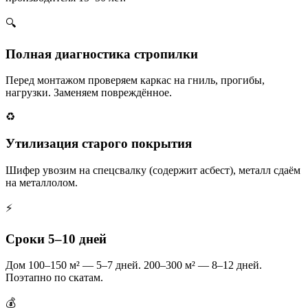
🔍
Полная диагностика стропилки
Перед монтажом проверяем каркас на гниль, прогибы,
нагрузки. Заменяем повреждённое.
♻️
Утилизация старого покрытия
Шифер увозим на спецсвалку (содержит асбест), металл сдаём
на металлолом.
⚡
Сроки 5–10 дней
Дом 100–150 м² — 5–7 дней. 200–300 м² — 8–12 дней.
Поэтапно по скатам.
💰