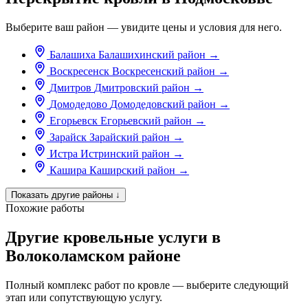
Выберите ваш район — увидите цены и условия для него.
Балашиха
Балашихинский район
→
Воскресенск
Воскресенский район
→
Дмитров
Дмитровский район
→
Домодедово
Домодедовский район
→
Егорьевск
Егорьевский район
→
Зарайск
Зарайский район
→
Истра
Истринский район
→
Кашира
Каширский район
→
Показать другие районы
↓
Похожие работы
Другие кровельные услуги в
Волоколамском районе
Полный комплекс работ по кровле — выберите следующий
этап или сопутствующую услугу.