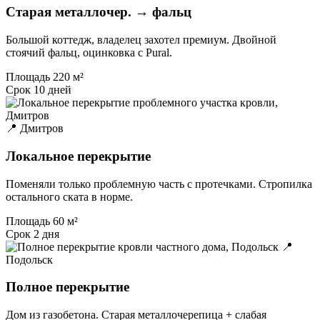
Старая металлочер. → фальц
Большой коттедж, владелец захотел премиум. Двойной
стоячий фальц, оцинковка с Pural.
Площадь
220 м²
Срок
10 дней
📍 Дмитров
Локальное перекрытие
Поменяли только проблемную часть с протечками. Стропилка
остального ската в норме.
Площадь
60 м²
Срок
2 дня
📍
Подольск
Полное перекрытие
Дом из газобетона. Старая металлочерепица + слабая