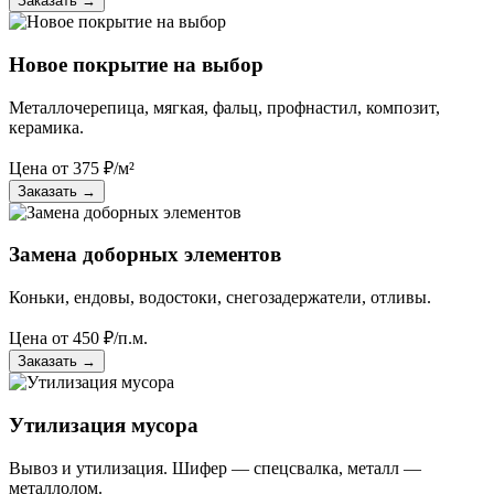
Заказать
→
Новое покрытие на выбор
Металлочерепица, мягкая, фальц, профнастил, композит,
керамика.
Цена от
375
₽/м²
Заказать
→
Замена доборных элементов
Коньки, ендовы, водостоки, снегозадержатели, отливы.
Цена от
450
₽/п.м.
Заказать
→
Утилизация мусора
Вывоз и утилизация. Шифер — спецсвалка, металл —
металлолом.