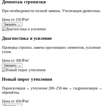
Демонтаж стропилки
При необходимости полной замены. Утилизация древесины.
Цена от
250
₽/м²
Заказать
→
Диагностика и усиление
Проверка стропил, замена прогнивших элементов, усиление
узлов.
Цена от
300
₽/м²
Заказать
→
Новый пирог утепления
Пароизоляция → утепление 200–250 мм → гидроизоляция →
обрешётка.
Цена от
450
₽/м²