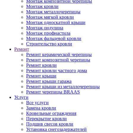
Монтаж композитной черепицы
Монтаж кровли
Монтаж металлочерепицы
Монтаж мягкой кровли
Монтаж односкатной крыши
Монтаж ондулина
Монтаж профнастила
Монтаж фальцевой кровли
Строительство кровли
Ремонт
Ремонт керамической черепицы
Ремонт композитной черепицы
Ремонт кровли
Ремонт кровли частного дома
Ремонт крыши
Ремонт крыши гаража
Ремонт крыши из металлочерепицы
Ремонт черепицы BRAAS
Услуги
Все услуги
Замена кровли
Кровельные ограждения
Перекрытие кровли
Подшив свесов кровли
Установка снегозадержателей