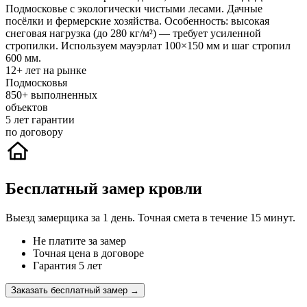
Подмосковье с экологически чистыми лесами. Дачные
посёлки и фермерские хозяйства. Особенность: высокая
снеговая нагрузка (до 280 кг/м²) — требует усиленной
стропилки. Используем мауэрлат 100×150 мм и шаг стропил
600 мм.
12+
лет на рынке
Подмосковья
850+
выполненных
объектов
5
лет гарантии
по договору
Бесплатный замер кровли
Выезд замерщика за 1 день. Точная смета в течение 15 минут.
Не платите за замер
Точная цена в договоре
Гарантия 5 лет
Заказать бесплатный замер →