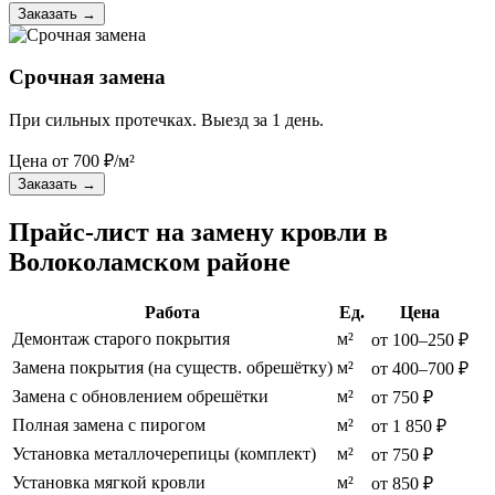
Заказать
→
Срочная замена
При сильных протечках. Выезд за 1 день.
Цена от
700
₽/м²
Заказать
→
Прайс-лист на замену кровли в
Волоколамском районе
Работа
Ед.
Цена
Демонтаж старого покрытия
м²
от 100–250 ₽
Замена покрытия (на существ. обрешётку)
м²
от 400–700 ₽
Замена с обновлением обрешётки
м²
от 750 ₽
Полная замена с пирогом
м²
от 1 850 ₽
Установка металлочерепицы (комплект)
м²
от 750 ₽
Установка мягкой кровли
м²
от 850 ₽