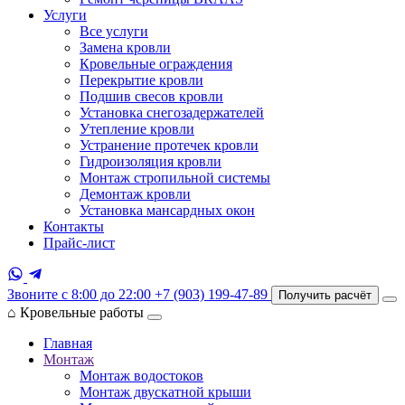
Услуги
Все услуги
Замена кровли
Кровельные ограждения
Перекрытие кровли
Подшив свесов кровли
Установка снегозадержателей
Утепление кровли
Устранение протечек кровли
Гидроизоляция кровли
Монтаж стропильной системы
Демонтаж кровли
Установка мансардных окон
Контакты
Прайс-лист
Звоните с 8:00 до 22:00
+7 (903) 199-47-89
Получить расчёт
⌂
Кровельные работы
Главная
Монтаж
Монтаж водостоков
Монтаж двускатной крыши