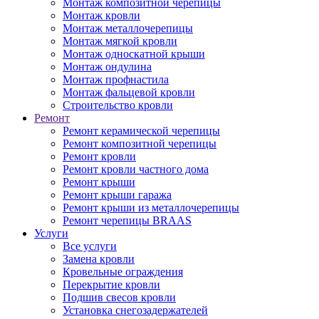
Монтаж композитной черепицы
Монтаж кровли
Монтаж металлочерепицы
Монтаж мягкой кровли
Монтаж односкатной крыши
Монтаж ондулина
Монтаж профнастила
Монтаж фальцевой кровли
Строительство кровли
Ремонт
Ремонт керамической черепицы
Ремонт композитной черепицы
Ремонт кровли
Ремонт кровли частного дома
Ремонт крыши
Ремонт крыши гаража
Ремонт крыши из металлочерепицы
Ремонт черепицы BRAAS
Услуги
Все услуги
Замена кровли
Кровельные ограждения
Перекрытие кровли
Подшив свесов кровли
Установка снегозадержателей