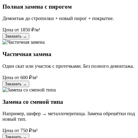
Полная замена с пирогом
Демонтаж до стропилки + новый пирог + покрытие.
Цена от
1850
₽/м²
Заказать
→
Частичная замена
Один скат или участок с протечками. Без полного демонтажа.
Цена от
600
₽/м²
Заказать
→
Замена со сменой типа
Например, шифер → металлочерепица. Замена обрешётки под
новый тип.
Цена от
750
₽/м²
Заказать
→