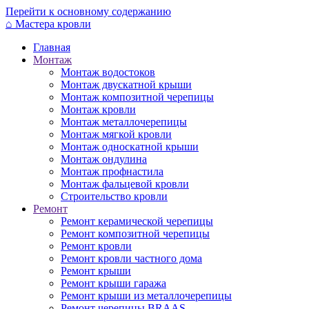
Перейти к основному содержанию
⌂
Мастера кровли
Главная
Монтаж
Монтаж водостоков
Монтаж двускатной крыши
Монтаж композитной черепицы
Монтаж кровли
Монтаж металлочерепицы
Монтаж мягкой кровли
Монтаж односкатной крыши
Монтаж ондулина
Монтаж профнастила
Монтаж фальцевой кровли
Строительство кровли
Ремонт
Ремонт керамической черепицы
Ремонт композитной черепицы
Ремонт кровли
Ремонт кровли частного дома
Ремонт крыши
Ремонт крыши гаража
Ремонт крыши из металлочерепицы
Ремонт черепицы BRAAS