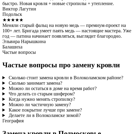
быстро. Новая кровля + новые стропилы + утепление.
Виктор Лагутин
Подольск
★★★★★
Меняли старый фальц на новую медь — премиум-проект на
100+ лет. Бригада умеет паять медь — настоящие мастера. Уже
год — патина начинает появляться, выглядит благородно.
Эльвира Нарышкина
Балашиха
Частые вопросы
Частые вопросы про замену кровли
Сколько стоит замена кровли в Волоколамском районе?
Сколько занимает замена?
Можно ли остаться в доме на время работ?
Что делать со старым шифером?
Когда нужно менять стропилку?
Можно ли частичную замену?
Какое покрытие лучше при замене?
Делаете ли в Волоколамске зимой?
География
Замена кровли в Подмосковье