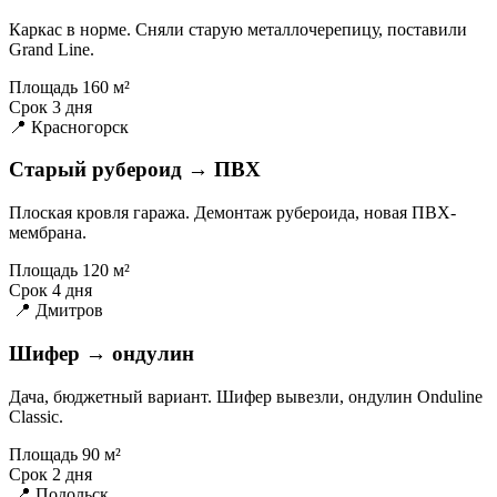
Каркас в норме. Сняли старую металлочерепицу, поставили
Grand Line.
Площадь
160 м²
Срок
3 дня
📍 Красногорск
Старый рубероид → ПВХ
Плоская кровля гаража. Демонтаж рубероида, новая ПВХ-
мембрана.
Площадь
120 м²
Срок
4 дня
📍 Дмитров
Шифер → ондулин
Дача, бюджетный вариант. Шифер вывезли, ондулин Onduline
Classic.
Площадь
90 м²
Срок
2 дня
📍 Подольск