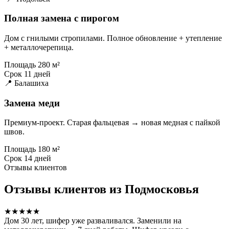
Полная замена с пирогом
Дом с гнилыми стропилами. Полное обновление + утепление
+ металлочерепица.
Площадь
280 м²
Срок
11 дней
📍 Балашиха
Замена меди
Премиум-проект. Старая фальцевая → новая медная с пайкой
швов.
Площадь
180 м²
Срок
14 дней
Отзывы клиентов
Отзывы клиентов из Подмосковья
★★★★★
Дом 30 лет, шифер уже разваливался. Заменили на