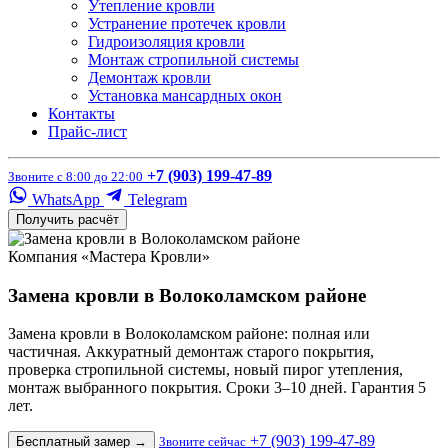
Утепление кровли
Устранение протечек кровли
Гидроизоляция кровли
Монтаж стропильной системы
Демонтаж кровли
Установка мансардных окон
Контакты
Прайс-лист
+7 (903) 199-47-89
Звоните с 8:00 до 22:00
WhatsApp
Telegram
Получить расчёт
Компания «Мастера Кровли»
Замена кровли в Волоколамском районе
Замена кровли в Волоколамском районе: полная или
частичная. Аккуратный демонтаж старого покрытия,
проверка стропильной системы, новый пирог утепления,
монтаж выбранного покрытия. Сроки 3–10 дней. Гарантия 5
лет.
+7 (903) 199-47-89
Бесплатный замер
→
Звоните сейчас