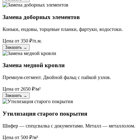
Замена доборных элементов
Коньки, ендовы, торцевые планки, фартуки, водостоки.
Цена от
350
₽/п.м.
Заказать
→
Замена медной кровли
Премиум-сегмент. Двойной фальц с пайкой узлов.
Цена от
2650
₽/м²
Заказать
→
Утилизация старого покрытия
Шифер — спецсвалка с документами. Металл — металлолом.
Цена от
500
₽/м³