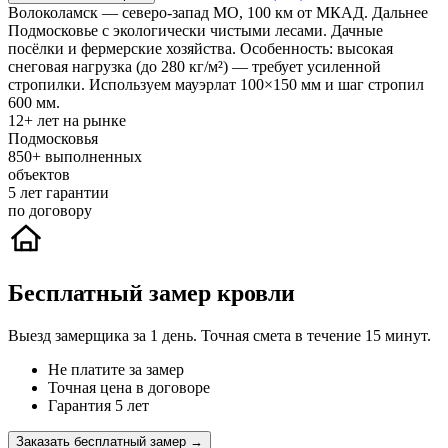
Волоколамск — северо-запад МО, 100 км от МКАД. Дальнее
Подмосковье с экологически чистыми лесами. Дачные
посёлки и фермерские хозяйства. Особенность: высокая
снеговая нагрузка (до 280 кг/м²) — требует усиленной
стропилки. Используем мауэрлат 100×150 мм и шаг стропил
600 мм.
12+
лет на рынке
Подмосковья
850+
выполненных
объектов
5
лет гарантии
по договору
Бесплатный замер кровли
Выезд замерщика за 1 день. Точная смета в течение 15 минут.
Не платите за замер
Точная цена в договоре
Гарантия 5 лет
Заказать бесплатный замер →