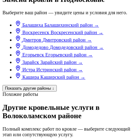
Выберите ваш район — увидите цены и условия для него.
Балашиха
Балашихинский район
→
Воскресенск
Воскресенский район
→
Дмитров
Дмитровский район
→
Домодедово
Домодедовский район
→
Егорьевск
Егорьевский район
→
Зарайск
Зарайский район
→
Истра
Истринский район
→
Кашира
Каширский район
→
Показать другие районы
↓
Похожие работы
Другие кровельные услуги в
Волоколамском районе
Полный комплекс работ по кровле — выберите следующий
этап или сопутствующую услугу.