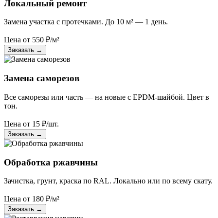
Локальный ремонт
Замена участка с протечками. До 10 м² — 1 день.
Цена от
550
₽/м²
Заказать
→
Замена саморезов
Все саморезы или часть — на новые с EPDM-шайбой. Цвет в
тон.
Цена от
15
₽/шт.
Заказать
→
Обработка ржавчины
Зачистка, грунт, краска по RAL. Локально или по всему скату.
Цена от
180
₽/м²
Заказать
→