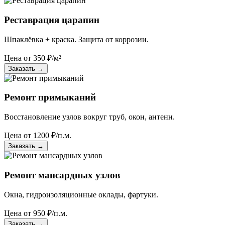
Реставрация царапин
Шпаклёвка + краска. Защита от коррозии.
Цена от
350
₽/м²
Заказать
→
Ремонт примыканий
Восстановление узлов вокруг труб, окон, антенн.
Цена от
1200
₽/п.м.
Заказать
→
Ремонт мансардных узлов
Окна, гидроизоляционные оклады, фартуки.
Цена от
950
₽/п.м.
Заказать
→