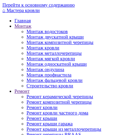
Перейти к основному содержанию
⌂
Мастера кровли
Главная
Монтаж
Монтаж водостоков
Монтаж двускатной крыши
Монтаж композитной черепицы
Монтаж кровли
Монтаж металлочерепицы
Монтаж мягкой кровли
Монтаж односкатной крыши
Монтаж ондулина
Монтаж профнастила
Монтаж фальцевой кровли
Строительство кровли
Ремонт
Ремонт керамической черепицы
Ремонт композитной черепицы
Ремонт кровли
Ремонт кровли частного дома
Ремонт крыши
Ремонт крыши гаража
Ремонт крыши из металлочерепицы
Ремонт черепицы BRAAS