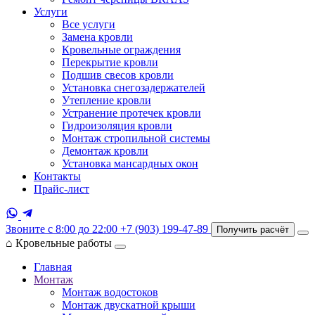
Услуги
Все услуги
Замена кровли
Кровельные ограждения
Перекрытие кровли
Подшив свесов кровли
Установка снегозадержателей
Утепление кровли
Устранение протечек кровли
Гидроизоляция кровли
Монтаж стропильной системы
Демонтаж кровли
Установка мансардных окон
Контакты
Прайс-лист
Звоните с 8:00 до 22:00
+7 (903) 199-47-89
Получить расчёт
⌂
Кровельные работы
Главная
Монтаж
Монтаж водостоков
Монтаж двускатной крыши