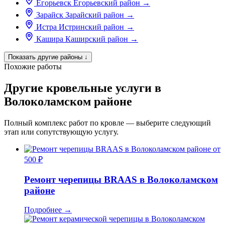
Егорьевск
Егорьевский район
→
Зарайск
Зарайский район
→
Истра
Истринский район
→
Кашира
Каширский район
→
Показать другие районы
↓
Похожие работы
Другие кровельные услуги в
Волоколамском районе
Полный комплекс работ по кровле — выберите следующий
этап или сопутствующую услугу.
от
500 ₽
Ремонт черепицы BRAAS в Волоколамском
районе
Подробнее
→