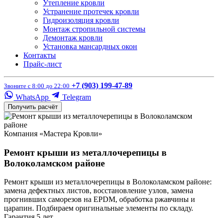
Утепление кровли
Устранение протечек кровли
Гидроизоляция кровли
Монтаж стропильной системы
Демонтаж кровли
Установка мансардных окон
Контакты
Прайс-лист
+7 (903) 199-47-89
Звоните с 8:00 до 22:00
WhatsApp
Telegram
Получить расчёт
Компания «Мастера Кровли»
Ремонт крыши из металлочерепицы в
Волоколамском районе
Ремонт крыши из металлочерепицы в Волоколамском районе:
замена дефектных листов, восстановление узлов, замена
прогнивших саморезов на EPDM, обработка ржавчины и
царапин. Подбираем оригинальные элементы по складу.
Гарантия 5 лет.