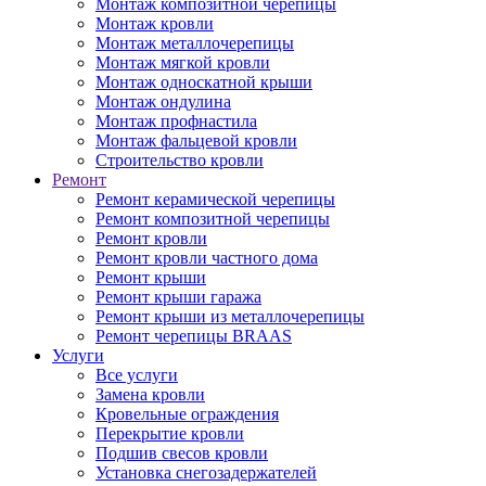
Монтаж композитной черепицы
Монтаж кровли
Монтаж металлочерепицы
Монтаж мягкой кровли
Монтаж односкатной крыши
Монтаж ондулина
Монтаж профнастила
Монтаж фальцевой кровли
Строительство кровли
Ремонт
Ремонт керамической черепицы
Ремонт композитной черепицы
Ремонт кровли
Ремонт кровли частного дома
Ремонт крыши
Ремонт крыши гаража
Ремонт крыши из металлочерепицы
Ремонт черепицы BRAAS
Услуги
Все услуги
Замена кровли
Кровельные ограждения
Перекрытие кровли
Подшив свесов кровли
Установка снегозадержателей