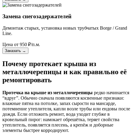
Замена снегозадержателей
Демонтаж старых, установка новых трубчатых Borge / Grand
Line.
Цена от
950
₽/п.м.
Заказать
→
Почему протекает крыша из
металлочерепицы и как правильно её
ремонтировать
Протечка на крыше из металлочерепицы
редко начинается
“вдруг”. Обычно сначала появляются косвенные признаки:
влажные пятна на потолке, запах сырости на мансарде,
потемнение утеплителя, капли возле трубы или ендовы после
дождя. Если отложить ремонт, вода уходит глубже в
кровельный пирог: намокает обрешётка, теряет свойства
утеплитель, появляется плесень, а крепёж и доборные
элементы быстрее корродируют.