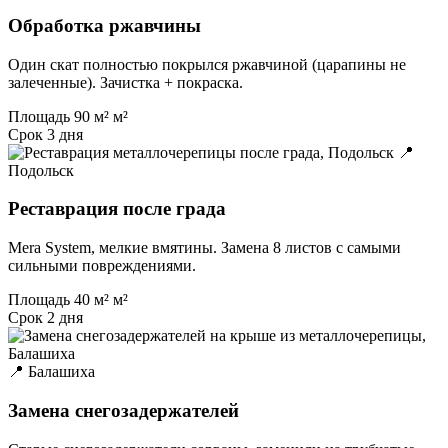
Обработка ржавчины
Один скат полностью покрылся ржавчиной (царапины не
залеченные). Зачистка + покраска.
Площадь
90 м² м²
Срок
3 дня
📍
Подольск
Реставрация после града
Mera System, мелкие вмятины. Замена 8 листов с самыми
сильными повреждениями.
Площадь
40 м² м²
Срок
2 дня
📍 Балашиха
Замена снегозадержателей