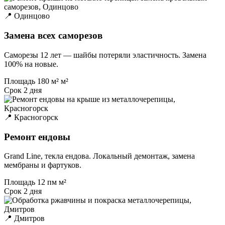
📍 Одинцово
Замена всех саморезов
Саморезы 12 лет — шайбы потеряли эластичность. Замена
100% на новые.
Площадь
180 м² м²
Срок
2 дня
📍 Красногорск
Ремонт ендовы
Grand Line, текла ендова. Локальный демонтаж, замена
мембраны и фартуков.
Площадь
12 пм м²
Срок
2 дня
📍 Дмитров