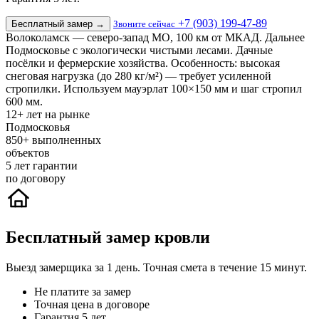
+7 (903) 199-47-89
Бесплатный замер
→
Звоните сейчас
Волоколамск — северо-запад МО, 100 км от МКАД. Дальнее
Подмосковье с экологически чистыми лесами. Дачные
посёлки и фермерские хозяйства. Особенность: высокая
снеговая нагрузка (до 280 кг/м²) — требует усиленной
стропилки. Используем мауэрлат 100×150 мм и шаг стропил
600 мм.
12+
лет на рынке
Подмосковья
850+
выполненных
объектов
5
лет гарантии
по договору
Бесплатный замер кровли
Выезд замерщика за 1 день. Точная смета в течение 15 минут.
Не платите за замер
Точная цена в договоре
Гарантия 5 лет