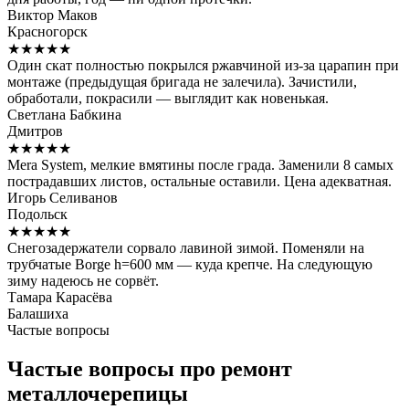
Виктор Маков
Красногорск
★★★★★
Один скат полностью покрылся ржавчиной из-за царапин при
монтаже (предыдущая бригада не залечила). Зачистили,
обработали, покрасили — выглядит как новенькая.
Светлана Бабкина
Дмитров
★★★★★
Mera System, мелкие вмятины после града. Заменили 8 самых
пострадавших листов, остальные оставили. Цена адекватная.
Игорь Селиванов
Подольск
★★★★★
Снегозадержатели сорвало лавиной зимой. Поменяли на
трубчатые Borge h=600 мм — куда крепче. На следующую
зиму надеюсь не сорвёт.
Тамара Карасёва
Балашиха
Частые вопросы
Частые вопросы про ремонт
металлочерепицы