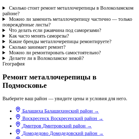
Сколько стоит ремонт металлочерепицы в Волоколамском
районе?
Можно ли заменить металлочерепицу частично — только
повреждённые листы?
Что делать если ржавчина под саморезами?
Как часто менять саморезы?
Какие бренды металлочерепицы ремонтируете?
Сколько занимает ремонт?
Можно ли ремонтировать самостоятельно?
Делаете ли в Волоколамске зимой?
География
Ремонт металлочерепицы в
Подмосковье
Выберите ваш район — увидите цены и условия для него.
Балашиха
Балашихинский район
→
Воскресенск
Воскресенский район
→
Дмитров
Дмитровский район
→
Домодедово
Домодедовский район
→