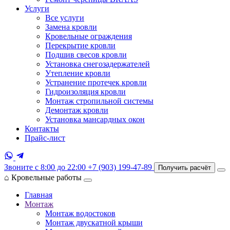
Услуги
Все услуги
Замена кровли
Кровельные ограждения
Перекрытие кровли
Подшив свесов кровли
Установка снегозадержателей
Утепление кровли
Устранение протечек кровли
Гидроизоляция кровли
Монтаж стропильной системы
Демонтаж кровли
Установка мансардных окон
Контакты
Прайс-лист
Звоните с 8:00 до 22:00
+7 (903) 199-47-89
Получить расчёт
⌂
Кровельные работы
Главная
Монтаж
Монтаж водостоков
Монтаж двускатной крыши