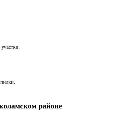
 участки.
опилки.
коламском районе