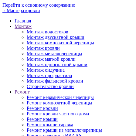
Перейти к основному содержанию
⌂
Мастера кровли
Главная
Монтаж
Монтаж водостоков
Монтаж двускатной крыши
Монтаж композитной черепицы
Монтаж кровли
Монтаж металлочерепицы
Монтаж мягкой кровли
Монтаж односкатной крыши
Монтаж ондулина
Монтаж профнастила
Монтаж фальцевой кровли
Строительство кровли
Ремонт
Ремонт керамической черепицы
Ремонт композитной черепицы
Ремонт кровли
Ремонт кровли частного дома
Ремонт крыши
Ремонт крыши гаража
Ремонт крыши из металлочерепицы
Ремонт черепицы BRAAS