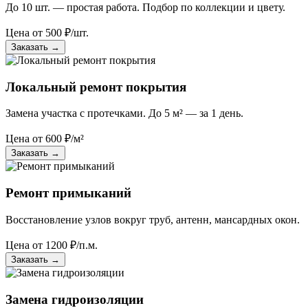
До 10 шт. — простая работа. Подбор по коллекции и цвету.
Цена от
500
₽/шт.
Заказать
→
Локальный ремонт покрытия
Замена участка с протечками. До 5 м² — за 1 день.
Цена от
600
₽/м²
Заказать
→
Ремонт примыканий
Восстановление узлов вокруг труб, антенн, мансардных окон.
Цена от
1200
₽/п.м.
Заказать
→
Замена гидроизоляции