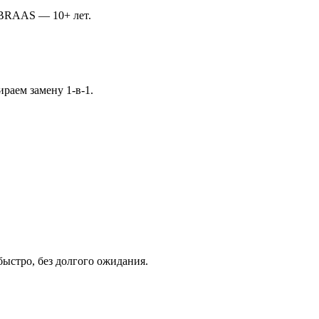
 BRAAS — 10+ лет.
бираем замену 1-в-1.
ыстро, без долгого ожидания.