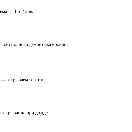
ёма — 1.5-2 дня.
— без полного демонтажа кровли.
 — закрываем тентом.
е закрывание при дожде.