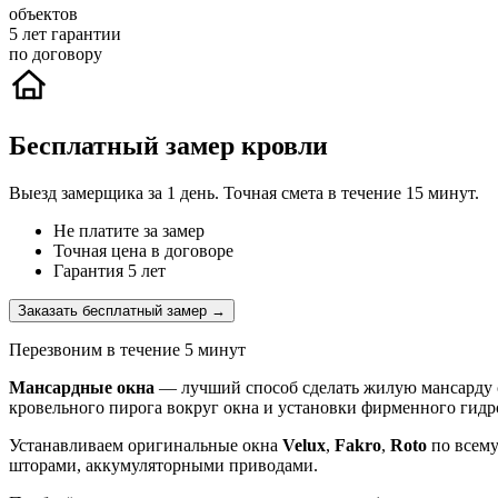
объектов
5
лет гарантии
по договору
Бесплатный замер кровли
Выезд замерщика за 1 день. Точная смета в течение 15 минут.
Не платите за замер
Точная цена в договоре
Гарантия 5 лет
Заказать бесплатный замер →
Перезвоним в течение 5 минут
Мансардные окна
— лучший способ сделать жилую мансарду с
кровельного пирога вокруг окна и установки фирменного гидр
Устанавливаем оригинальные окна
Velux
,
Fakro
,
Roto
по всем
шторами, аккумуляторными приводами.