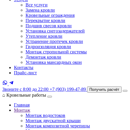
Все услуги
Замена кровли
Кровельные ограждения
Перекрытие кровли
Подшив свесов кровли
Установка снегозадержателей
Утепление кровли
Устранение протечек кровли
Гидроизоляция кровли
Монтаж стропильной системы
Демонтаж кровли
Установка мансардных окон
Контакты
Прайс-лист
Звоните с 8:00 до 22:00
+7 (903) 199-47-89
Получить расчёт
⌂
Кровельные работы
Главная
Монтаж
Монтаж водостоков
Монтаж двускатной крыши
Монтаж композитной черепицы