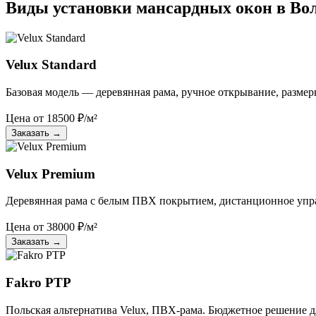
Виды установки мансардных окон в Во
Velux Standard
Базовая модель — деревянная рама, ручное открывание, размер
Цена от
18500
₽/м²
Заказать
→
Velux Premium
Деревянная рама с белым ПВХ покрытием, дистанционное упр
Цена от
38000
₽/м²
Заказать
→
Fakro PTP
Польская альтернатива Velux, ПВХ-рама. Бюджетное решение дл