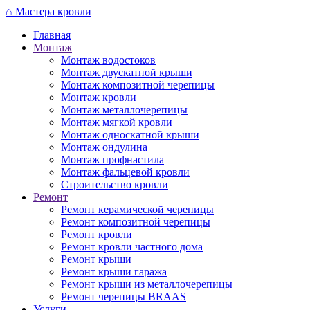
Перейти
⌂
Мастера кровли
к
Главная
основному
Монтаж
содержанию
Монтаж водостоков
Монтаж двускатной крыши
Монтаж композитной черепицы
Монтаж кровли
Монтаж металлочерепицы
Монтаж мягкой кровли
Монтаж односкатной крыши
Монтаж ондулина
Монтаж профнастила
Монтаж фальцевой кровли
Строительство кровли
Ремонт
Ремонт керамической черепицы
Ремонт композитной черепицы
Ремонт кровли
Ремонт кровли частного дома
Ремонт крыши
Ремонт крыши гаража
Ремонт крыши из металлочерепицы
Ремонт черепицы BRAAS
Услуги