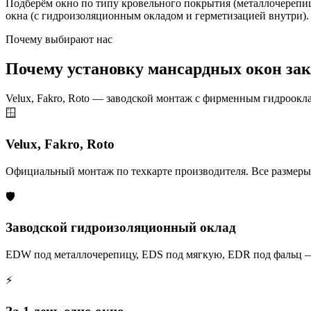
Подберём окно по типу кровельного покрытия (металлочерепица
окна (с гидроизоляционным окладом и герметизацией внутри).
Почему выбирают нас
Почему установку мансардных окон зак
Velux, Fakro, Roto — заводской монтаж с фирменным гидроокл
🪟
Velux, Fakro, Roto
Официальный монтаж по техкарте производителя. Все размеры и
🛡️
Заводской гидроизоляционный оклад
EDW под металлочерепицу, EDS под мягкую, EDR под фальц — г
⚡