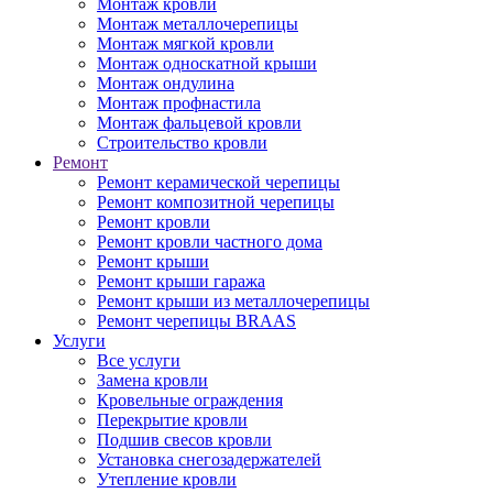
Монтаж кровли
Монтаж металлочерепицы
Монтаж мягкой кровли
Монтаж односкатной крыши
Монтаж ондулина
Монтаж профнастила
Монтаж фальцевой кровли
Строительство кровли
Ремонт
Ремонт керамической черепицы
Ремонт композитной черепицы
Ремонт кровли
Ремонт кровли частного дома
Ремонт крыши
Ремонт крыши гаража
Ремонт крыши из металлочерепицы
Ремонт черепицы BRAAS
Услуги
Все услуги
Замена кровли
Кровельные ограждения
Перекрытие кровли
Подшив свесов кровли
Установка снегозадержателей
Утепление кровли