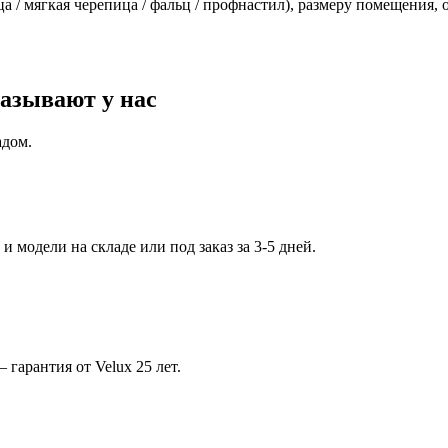
 / мягкая черепица / фальц / профнастил), размеру помещения, о
азывают у нас
адом.
 модели на складе или под заказ за 3-5 дней.
арантия от Velux 25 лет.