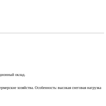
яционный оклад.
мерские хозяйства. Особенность: высокая снеговая нагрузка