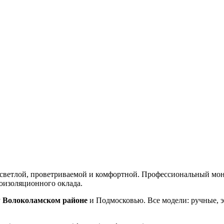
ветлой, проветриваемой и комфортной. Профессиональный монта
оизоляционного оклада.
у
Волоколамском районе
и Подмосковью. Все модели: ручные, э