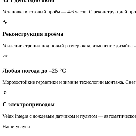
За 1 день одно окно
Установка в готовый проём — 4-6 часов. С реконструкцией про
🔧
Реконструкция проёма
Усиление стропил под новый размер окна, изменение дизайна 
⛅
Любая погода до –25 °C
Морозостойкие герметики и зимние технологии монтажа. Снег
📡
С электроприводом
Velux Integra с дождевым датчиком и пультом — автоматическо
Наши услуги