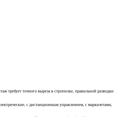
ж требует точного выреза в стропилке, правильной разводки
лектрические, с дистанционным управлением, с маркизетами,