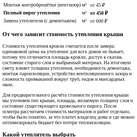
Монтаж контробрешётки (вентзазор)
м²
от 45 ₽
Полный пирог утепления
м²
от 450 ₽
Замена утеплителя (с демонтажем)
м²
от 600 ₽
От чего зависит стоимость утепления крыши
Стоимость утепления кровли считается после замера:
одинаковой цены на утепление для всех домов не бывает,
потому что отличается площадь кровли, доступ к скатам,
состояние старого слоя и выбранный материал. На итоговую
смету влияет толщина утепления, необходимость демонтажа,
монтаж пароизоляции, устройство вентиляционного зазора и
сложность примыканий вокруг труб, ендов и мансардных
окон.
Для предварительного расчёта стоимости утепления крыши
мы уточняем тип крыши, площадь, желаемую толщину слоя и
состояние существующего кровельного пирога. После
осмотра рассчитаем стоимость материалов и работ отдельно,
чтобы было понятно, за что платит владелец дома и где можно
оптимизировать бюджет без потери теплоизоляции.
Какой утеплитель выбрать