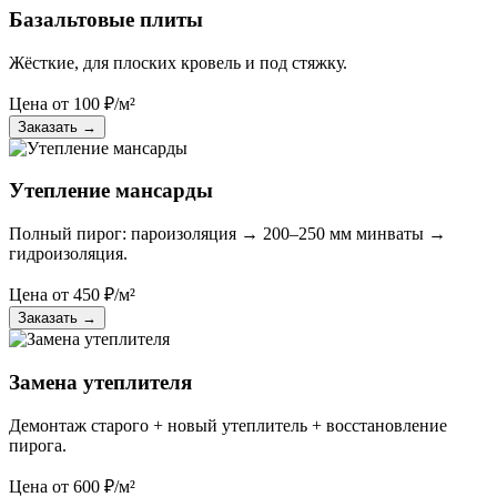
Базальтовые плиты
Жёсткие, для плоских кровель и под стяжку.
Цена от
100
₽/м²
Заказать
→
Утепление мансарды
Полный пирог: пароизоляция → 200–250 мм минваты →
гидроизоляция.
Цена от
450
₽/м²
Заказать
→
Замена утеплителя
Демонтаж старого + новый утеплитель + восстановление
пирога.
Цена от
600
₽/м²