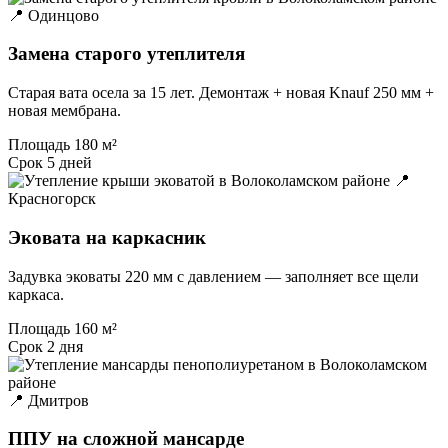
📍 Одинцово
Замена старого утеплителя
Старая вата осела за 15 лет. Демонтаж + новая Knauf 250 мм +
новая мембрана.
Площадь
180 м²
Срок
5 дней
📍
Красногорск
Эковата на каркасник
Задувка эковаты 220 мм с давлением — заполняет все щели
каркаса.
Площадь
160 м²
Срок
2 дня
📍 Дмитров
ППУ на сложной мансарде