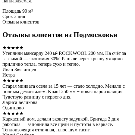
наплавляемая.
Площадь
90 м²
Срок
2 дня
Отзывы клиентов
Отзывы клиентов из Подмосковья
★★★★★
Утеплили мансарду 240 м² ROCKWOOL 200 мм. На счёт за
газ зимой — экономия 30%! Раньше через крышу уходило
прилично тепла, теперь сухо и тепло.
Иван Звягинцев
Истра
★★★★★
Старая минвата осела за 15 лет — стало холодно. Меняли с
полным демонтажем. Knauf 250 мм + новая пароизоляция.
Чувствую разницу с первого дня.
Лариса Беликова
Одинцово
★★★★★
Каркасный дом, делали эковату задувкой. Бригада 2 дня
работала — заполнила все щели и пустоты в каркасе.
Теплоизоляция отличная, плюс шум гасит.