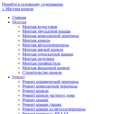
Перейти к основному содержанию
⌂
Мастера кровли
Главная
Монтаж
Монтаж водостоков
Монтаж двускатной крыши
Монтаж композитной черепицы
Монтаж кровли
Монтаж металлочерепицы
Монтаж мягкой кровли
Монтаж односкатной крыши
Монтаж ондулина
Монтаж профнастила
Монтаж фальцевой кровли
Строительство кровли
Ремонт
Ремонт керамической черепицы
Ремонт композитной черепицы
Ремонт кровли
Ремонт кровли частного дома
Ремонт крыши
Ремонт крыши гаража
Ремонт крыши из металлочерепицы
Ремонт черепицы BRAAS