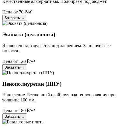
Качественные альтернативы. Подбираем под бюджет.
Цена от
70
₽/м²
Заказать
→
Эковата (целлюлоза)
Экологичная, задувается под давлением. Заполняет все
полости.
Цена от
120
₽/м²
Заказать
→
Пенополиуретан (ППУ)
Напыление. Бесшовный слой, лучшая теплоизоляция при
толщине 100 мм.
Цена от
180
₽/м²
Заказать
→