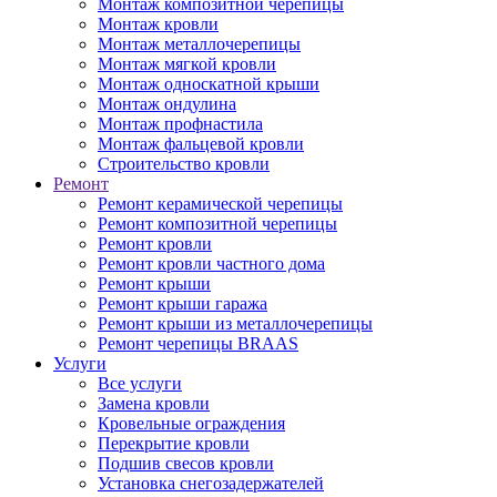
Монтаж композитной черепицы
Монтаж кровли
Монтаж металлочерепицы
Монтаж мягкой кровли
Монтаж односкатной крыши
Монтаж ондулина
Монтаж профнастила
Монтаж фальцевой кровли
Строительство кровли
Ремонт
Ремонт керамической черепицы
Ремонт композитной черепицы
Ремонт кровли
Ремонт кровли частного дома
Ремонт крыши
Ремонт крыши гаража
Ремонт крыши из металлочерепицы
Ремонт черепицы BRAAS
Услуги
Все услуги
Замена кровли
Кровельные ограждения
Перекрытие кровли
Подшив свесов кровли
Установка снегозадержателей