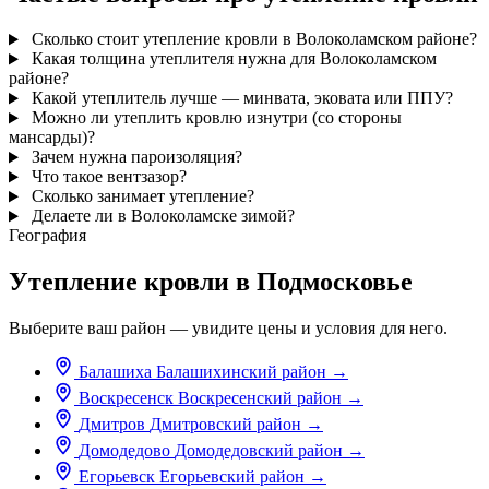
Сколько стоит утепление кровли в Волоколамском районе?
Какая толщина утеплителя нужна для Волоколамском
районе?
Какой утеплитель лучше — минвата, эковата или ППУ?
Можно ли утеплить кровлю изнутри (со стороны
мансарды)?
Зачем нужна пароизоляция?
Что такое вентзазор?
Сколько занимает утепление?
Делаете ли в Волоколамске зимой?
География
Утепление кровли в Подмосковье
Выберите ваш район — увидите цены и условия для него.
Балашиха
Балашихинский район
→
Воскресенск
Воскресенский район
→
Дмитров
Дмитровский район
→
Домодедово
Домодедовский район
→
Егорьевск
Егорьевский район
→