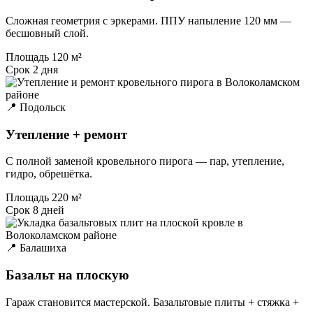
Сложная геометрия с эркерами. ППУ напыление 120 мм —
бесшовный слой.
Площадь
120 м²
Срок
2 дня
📍 Подольск
Утепление + ремонт
С полной заменой кровельного пирога — пар, утепление,
гидро, обрешётка.
Площадь
220 м²
Срок
8 дней
📍 Балашиха
Базальт на плоскую
Гараж становится мастерской. Базальтовые плиты + стяжка +