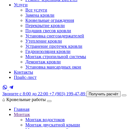
Услуги
Все услуги
Замена кровли
Кровельные ограждения
Перекрытие кровли
Подшив свесов кровли
Установка снегозадержателей
Утепление кровли
Устранение протечек кровли
Гидроизоляция кровли
Монтаж стропильной системы
Демонтаж кровли
Установка мансардных окон
Контакты
Прайс-лист
Звоните с 8:00 до 22:00
+7 (903) 199-47-89
Получить расчёт
⌂
Кровельные работы
Главная
Монтаж
Монтаж водостоков
Монтаж двускатной крыши