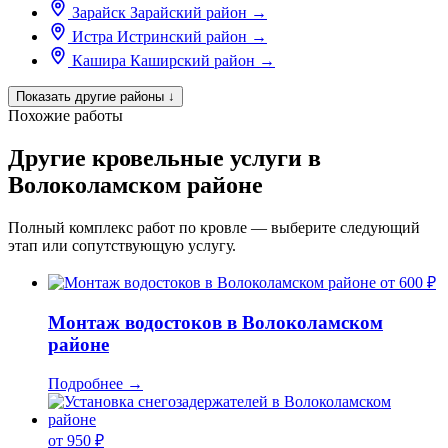
Зарайск
Зарайский район
→
Истра
Истринский район
→
Кашира
Каширский район
→
Показать другие районы
↓
Похожие работы
Другие кровельные услуги в
Волоколамском районе
Полный комплекс работ по кровле — выберите следующий
этап или сопутствующую услугу.
от 600 ₽
Монтаж водостоков в Волоколамском
районе
Подробнее
→
от 950 ₽