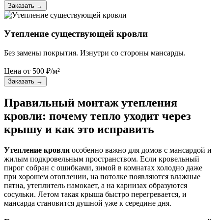
Заказать
→
Утепление существующей кровли
Без замены покрытия. Изнутри со стороны мансарды.
Цена от
500
₽/м²
Заказать
→
Правильный монтаж утепления
кровли: почему тепло уходит через
крышу и как это исправить
Утепление кровли
особенно важно для домов с мансардой и
жилым подкровельным пространством. Если кровельный
пирог собран с ошибками, зимой в комнатах холодно даже
при хорошем отоплении, на потолке появляются влажные
пятна, утеплитель намокает, а на карнизах образуются
сосульки. Летом такая крыша быстро перегревается, и
мансарда становится душной уже к середине дня.