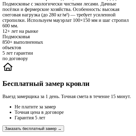
Подмосковье с экологически чистыми лесами. Дачные
посёлки и фермерские хозяйства. Особенность: высокая
снеговая нагрузка (до 280 кг/м²) — требует усиленной
стропилки. Используем мауэрлат 100×150 мм и шаг стропил
600 мм.
12+
лет на рынке
Подмосковья
850+
выполненных
объектов
5
лет гарантии
по договору
Бесплатный замер кровли
Выезд замерщика за 1 день. Точная смета в течение 15 минут.
Не платите за замер
Точная цена в договоре
Гарантия 5 лет
Заказать бесплатный замер →