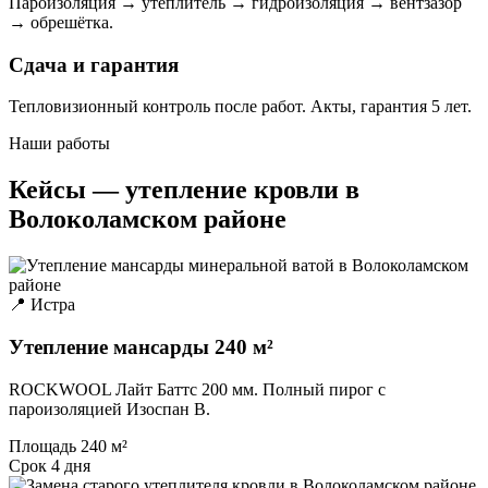
Пароизоляция → утеплитель → гидроизоляция → вентзазор
→ обрешётка.
Сдача и гарантия
Тепловизионный контроль после работ. Акты, гарантия 5 лет.
Наши работы
Кейсы — утепление кровли в
Волоколамском районе
📍 Истра
Утепление мансарды 240 м²
ROCKWOOL Лайт Баттс 200 мм. Полный пирог с
пароизоляцией Изоспан B.
Площадь
240 м²
Срок
4 дня