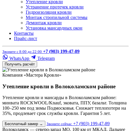
Утепление кровли
Устранение протечек кровли
Гидроизоляция кровли
Монтаж стропильной системы
Демонтаж кровли
Установка мансардных окон
Контакты
Прайс-лист
+7 (903) 199-47-89
Звоните с 8:00 до 22:00
WhatsApp
Telegram
Получить расчёт
Компания «Мастера Кровли»
Утепление кровли в Волоколамском районе
Утепление кровли и мансарды в Волоколамском районе:
минвата ROCKWOOL/Knauf, эковата, ППУ, базальт. Толщина
100–250 мм под зимы Подмосковья. Снижает теплопотери на
35%, продлевает срок службы кровли. Гарантия 5 лет.
+7 (903) 199-47-89
Бесплатный замер
→
Звоните сейчас
Волоколамск — северо-запад МО, 100 км от МКАД. Дальнее