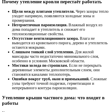
Почему утепление кровли перестаёт работать
Щели между плитами утеплителя.
Через зазоры тепло
уходит напрямую, появляются холодные зоны и
промерзания.
Негерметичная пароизоляция.
Влажный воздух из
дома попадает в утеплитель и снижает его
теплоизоляционные свойства.
Отсутствие вентиляционного зазора.
Влага не
выводится из кровельного пирога, дерево и утеплитель
остаются мокрыми.
Слишком тонкий слой утепления.
Для жилой
мансарды часто недостаточно минимального слоя,
особенно в условиях Московской области.
Мостики холода по стропилам.
Если не перекрыть
деревянные элементы дополнительным слоем, они
становятся каналами теплопотерь.
Ошибки вокруг труб, окон и примыканий.
Сложные
узлы требуют точной подрезки, герметизации и
непрерывного контура пароизоляции.
Утепление крыши частного дома: что входит в
работы